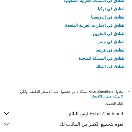
الفنادق في المملكة العربية السعودية
الفنادق في تركيا
الفنادق في إندونيسيا
الفنادق في الامارات العربية المتحدة
الفنادق في البحرين
الفنادق في مصر
الفنادق في فرنسا
الفنادق في المملكة المتحدة
الفنادق في إيطاليا
الفنادق في تايلاند
*
يحاول HotelsCombined بشكل دائم الحصول على الأسعار الدقيقة، ولكن
لا يمكن ضمان الأسعار
.
إليك السبب:
HotelsCombined ليس البائع
نقوم بتجميع الكثير من البيانات لك