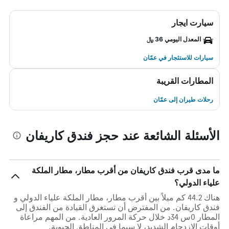
سيارت ايجار
المعدل اليومي 36 ﷼
سيارات للاستئجار في عمّان
المطارات القريبة
رحلات طيران إلى عمّان
الأسئلة الشائعة عند حجز فندق كاريفان
ما مدى قرب فندق كاريفان من أقرب مطار، مطار الملكة
علياء الدولي؟
هناك 44.2 كم ميلاً بين أقرب مطار، مطار الملكة علياء الدولي و
فندق كاريفان. من المفترض أن تستغرق القيادة من الفندق إلى
المطار 0س 34د خلال حركة المرور العادية. من المهم مراعاة
أوقات الازدحام الشديد، لا سيما في المناطق الحيوية.