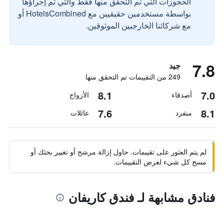
الحجوزات التي تم التحقق منها فقط والتي تم إجراؤها
بواسطة مستخدمين حقيقيين مع HotelsCombined أو
مع شركائنا الخارجيين الموثوقين.
7.8
جيد
249 من التقييمات تم التحقق منها
8.1
7.0
أصدقاء
الأزواج
7.6
8.1
منفرد
عائلات
لم يتم العثور على تقييمات. حاول إزالة مرشح أو تغيير بحثك أو
مسح كل شيء لعرض التقييمات.
فنادق مشابهة لـ فندق كاريفان