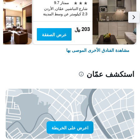
3 نجوم
ممتاز 9.7
شارع التباشير, عمّان, الأردن
2.3 كيلومتر عن وسط المدينة
203 ﷼
عرض الصفقة
مشاهدة الفنادق الأخرى الموصى بها
استكشف عمّان
اعرض على الخريطة