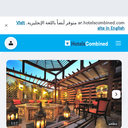
ar.hotelscombined.com
متوفر أيضاً باللغة الإنجليزية.
Visit
site in English
مطعم
1/17
رد