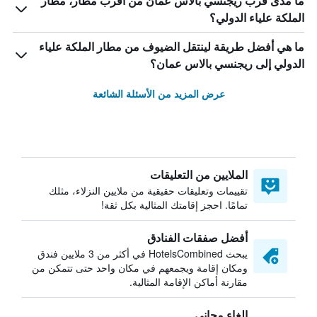
ما مدى قرب ريجنسي بالاس عمان من أقرب مطار، مطار
الملكة علياء الدولي؟
ما هي أفضل طريقة لينتقل الضيوف من مطار الملكة علياء
الدولي إلى ريجنسي بالاس عمان؟
عرض المزيد من الأسئلة الشائعة
الملايين من التعليقات
تقييمات وتعليقات حقيقية من ملايين النزلاء، مثلك
تمامًا. احجز إقامتك المثالية بكل ثقة!
أفضل صفقات الفنادق
يبحث HotelsCombined في أكثر من 3 ملايين فندق
ومكان إقامة ويجمعهم في مكان واحد حتى تتمكن من
مقارنة أماكن الإقامة المثالية.
إلغاء مجاني