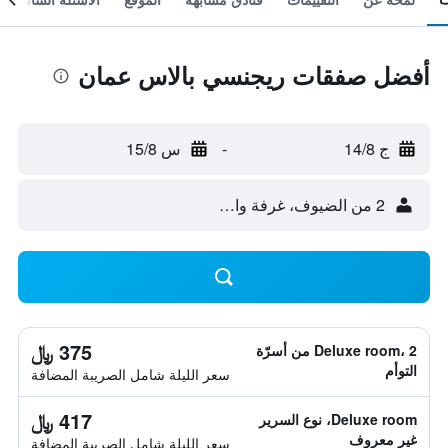
أفضل صفقات ريجنسي بالاس عمان
ج 14/8
-
س 15/8
2 من الضيوف، غرفة واحدة
375 ﷼
Deluxe room، 2 من أسرّة
التوأم
سعر الليلة شامل الصريبة المضافة
417 ﷼
Deluxe room، نوع السرير
غير معروف
سعر الليلة شامل الصريبة المضافة