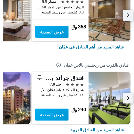
5 نجوم
ممتاز 8.9
الدوار الخامس: من الدوار الخامس باتجاه عبدون ثالث شارع فرعي عاليمين, عمّان, الأردن
0.0 كيلومتر عن وسط المدينة
358 ﷼
عرض الصفقة
شاهد المزيد من أهم الفنادق في عمّان
فنادق بالقرب من ريجنسي بالاس عمان
فندق جراند بالاس
4 نجوم
جيد 7.8
شارع الملكة علياء, عمّان, الأردن
0.1 كيلومتر عن وسط المدينة
240 ﷼
عرض الصفقة
شاهد المزيد من الفنادق القريبة