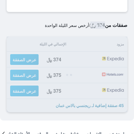
صفقات من
374 ﷼
/
أرخص سعر الليلة الواحدة
مزود
الإجمالي في الليلة
374 ﷼
عرض الصفقة
375 ﷼
عرض الصفقة
375 ﷼
عرض الصفقة
45 صفقة إضافية لـ ريجنسي بالاس عمان
لمحة عن
التقييمات
فنادق مشابهة
الموقع
الأسئلة الشائعة