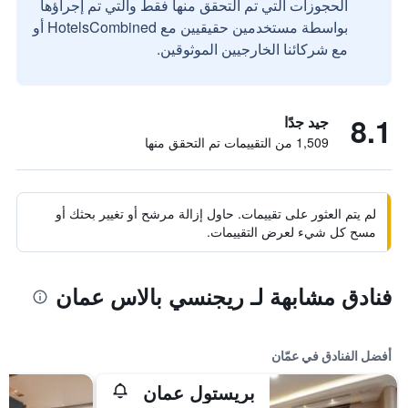
الحجوزات التي تم التحقق منها فقط والتي تم إجراؤها
بواسطة مستخدمين حقيقيين مع HotelsCombined أو
مع شركائنا الخارجيين الموثوقين.
8.1
جيد جدًا
1,509 من التقييمات تم التحقق منها
لم يتم العثور على تقييمات. حاول إزالة مرشح أو تغيير بحثك أو
مسح كل شيء لعرض التقييمات.
فنادق مشابهة لـ ريجنسي بالاس عمان
أفضل الفنادق في عمّان
بريستول عمان