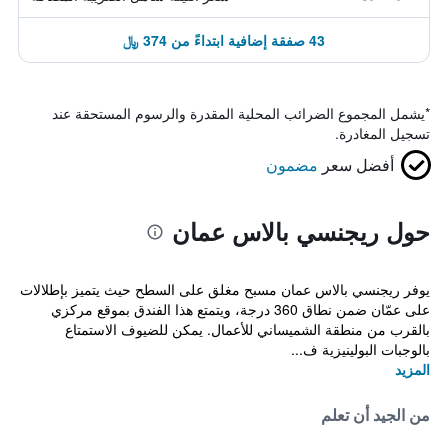
43 صفقة إضافية ابتداءً من 374 ﷼
*
يشمل المجموع الضرائب المحلية المقدرة والرسوم المستحقة عند
تسجيل المغادرة.
أفضل سعر
مضمون
حول ريجنسي بالاس عمان
يوفر ريجنسي بالاس عمان مسبح مغلق على السطح حيث يتميز بإطلالات
على عمّان ضمن نطاق 360 درجة، ويتمتع هذا الفندق بموقع مركزي
بالقرب من منطقة الشميساني للأعمال. يمكن للضيوف الاستمتاع
بالوجبات البولينيزية ف...
المزيد
من الجيد أن تعلم