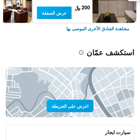
200 ﷼
عرض الصفقة
مشاهدة الفنادق الأخرى الموصى بها
استكشف عمّان
اعرض على الخريطة
سيارت ايجار