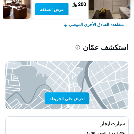
200 ﷼
عرض الصفقة
مشاهدة الفنادق الأخرى الموصى بها
استكشف عمّان
اعرض على الخريطة
سيارت ايجار
المعدل اليومي 36 ﷼