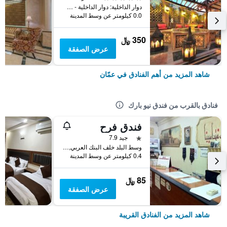
دوار الداخلية: دوار الداخلية - شارع الملكة علياء باتجاه دوار المدينة الرياضي, عمّان, الأردن
0.0 كيلومتر عن وسط المدينة
350 ﷼
عرض الصفقة
شاهد المزيد من أهم الفنادق في عمّان
فنادق بالقرب من فندق نيو بارك
فندق فرح
نجمة واحدة
جيد 7.9
وسط البلد خلف البنك العربي, عمّان, الأردن
0.4 كيلومتر عن وسط المدينة
85 ﷼
عرض الصفقة
شاهد المزيد من الفنادق القريبة