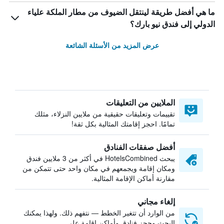
ما هي أفضل طريقة لينتقل الضيوف من مطار الملكة علياء
الدولي إلى فندق نيو بارك؟
عرض المزيد من الأسئلة الشائعة
الملايين من التعليقات
تقييمات وتعليقات حقيقية من ملايين النزلاء، مثلك
تمامًا. احجز إقامتك المثالية بكل ثقة!
أفضل صفقات الفنادق
يبحث HotelsCombined في أكثر من 3 ملايين فندق
ومكان إقامة ويجمعهم في مكان واحد حتى تتمكن من
مقارنة أماكن الإقامة المثالية.
إلغاء مجاني
من الوارد أن تتغير الخطط — نتفهم ذلك. ولهذا يمكنك
البحث وحجز فنادق وأماكن إقامة على