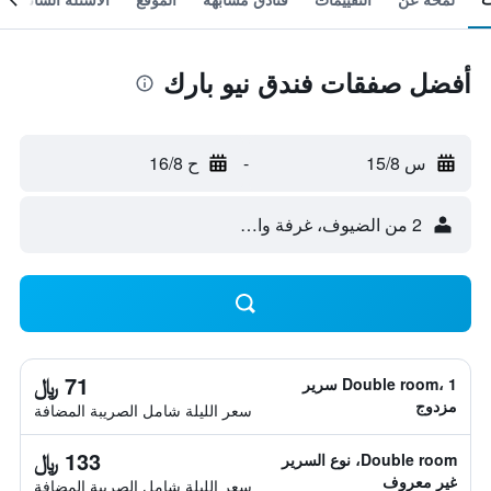
أفضل صفقات فندق نيو بارك
س 15/8
-
ح 16/8
2 من الضيوف، غرفة واحدة
71 ﷼
Double room، 1 سرير
مزدوج
سعر الليلة شامل الصريبة المضافة
133 ﷼
Double room، نوع السرير
غير معروف
سعر الليلة شامل الصريبة المضافة