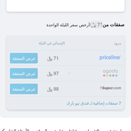
صفقات من
71 ﷼
/
أرخص سعر الليلة الواحدة
مزود
الإجمالي في الليلة
71 ﷼
عرض الصفقة
97 ﷼
عرض الصفقة
98 ﷼
عرض الصفقة
7 صفقات إضافية لـ فندق نيو بارك
لمحة عن
التقييمات
فنادق مشابهة
الموقع
الأسئلة الشائعة