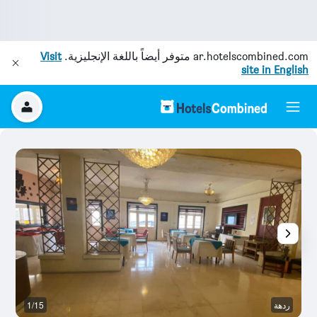
ar.hotelscombined.com
متوفر أيضاً باللغة الإنجليزية.
Visit
site in English
ردهة
1/15
ح