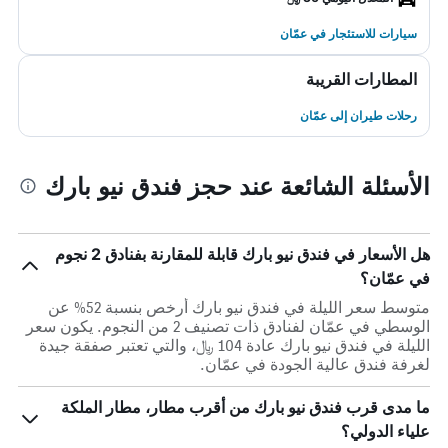
سيارات للاستئجار في عمّان
المطارات القريبة
رحلات طيران إلى عمّان
الأسئلة الشائعة عند حجز فندق نيو بارك
هل الأسعار في فندق نيو بارك قابلة للمقارنة بفنادق 2 نجوم
في عمّان؟
متوسط سعر الليلة في فندق نيو بارك أرخص بنسبة 52% عن
الوسطي في عمّان لفنادق ذات تصنيف 2 من النجوم. يكون سعر
الليلة في فندق نيو بارك عادة 104 ﷼، والتي تعتبر صفقة جيدة
لغرفة فندق عالية الجودة في عمّان.
ما مدى قرب فندق نيو بارك من أقرب مطار، مطار الملكة
علياء الدولي؟