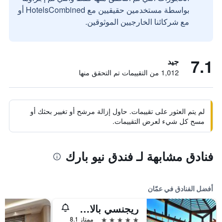
بواسطة مستخدمين حقيقيين مع HotelsCombined أو
مع شركائنا الخارجيين الموثوقين.
7.1
جيد
1,012 من التقييمات تم التحقق منها
لم يتم العثور على تقييمات. حاول إزالة مرشح أو تغيير بحثك أو
مسح كل شيء لعرض التقييمات.
فنادق مشابهة لـ فندق نيو بارك
أفضل الفنادق في عمّان
ريجنسي بالاس عمان
5 نجوم
ممتاز 8.1