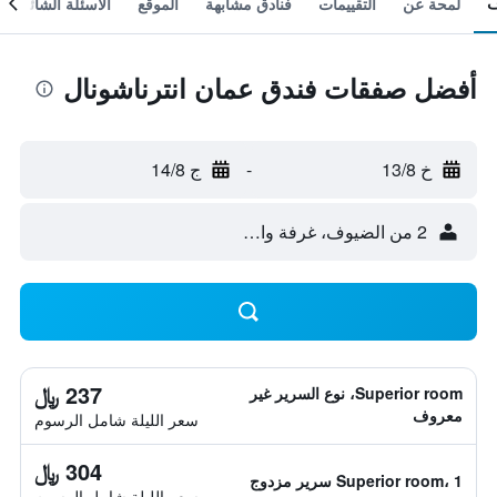
لمحة عن
التقييمات
فنادق مشابهة
الموقع
الأسئلة الشائعة
أفضل صفقات فندق عمان انترناشونال
خ 13/8
-
ج 14/8
2 من الضيوف، غرفة واحدة
237 ﷼
Superior room، نوع السرير غير
معروف
سعر الليلة شامل الرسوم
304 ﷼
Superior room، 1 سرير مزدوج
سعر الليلة شامل الرسوم