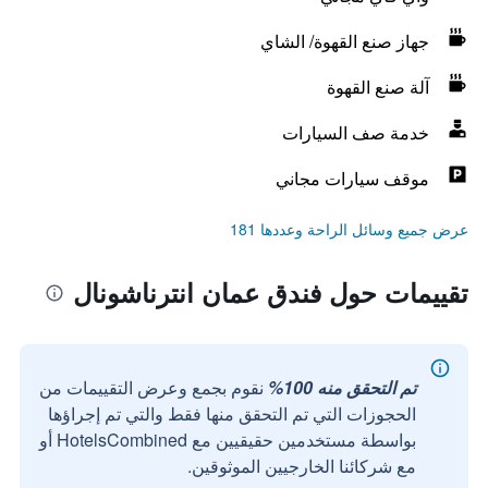
جهاز صنع القهوة/ الشاي
آلة صنع القهوة
خدمة صف السيارات
موقف سيارات مجاني
عرض جميع وسائل الراحة وعددها 181
تقييمات حول فندق عمان انترناشونال
تم التحقق منه 100%
نقوم بجمع وعرض التقييمات من
الحجوزات التي تم التحقق منها فقط والتي تم إجراؤها
بواسطة مستخدمين حقيقيين مع HotelsCombined أو
مع شركائنا الخارجيين الموثوقين.