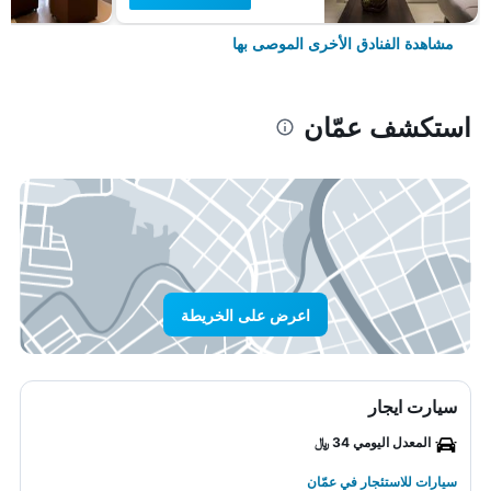
مشاهدة الفنادق الأخرى الموصى بها
استكشف عمّان
اعرض على الخريطة
سيارت ايجار
المعدل اليومي 34 ﷼
سيارات للاستئجار في عمّان