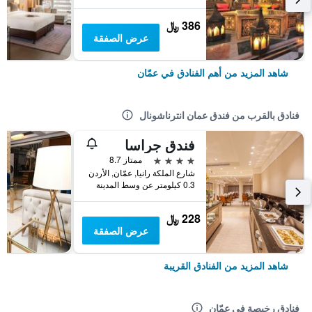
386 ﷼
عرض الصفقة
شاهد المزيد من أهم الفنادق في عمّان
فنادق بالقرب من فندق عمان انترناشونال
فندق جراسا
4 نجوم
ممتاز 8.7
شارع الملكة رانيا, عمّان, الأردن
0.3 كيلومتر عن وسط المدينة
228 ﷼
عرض الصفقة
شاهد المزيد من الفنادق القريبة
فنادق رخيصة في عمّان