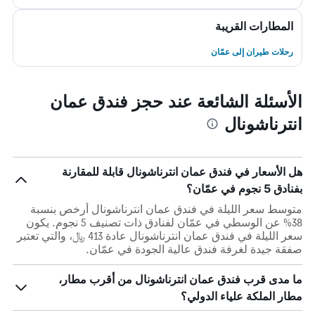
المطارات القريبة
رحلات طيران إلى عمّان
الأسئلة الشائعة عند حجز فندق عمان
انترناشونال
هل الأسعار في فندق عمان انترناشونال قابلة للمقارنة
بفنادق 5 نجوم في عمّان؟
متوسط سعر الليلة في فندق عمان انترناشونال أرخص بنسبة
38% عن الوسطي في عمّان لفنادق ذات تصنيف 5 نجوم. يكون
سعر الليلة في فندق عمان انترناشونال عادة 413 ﷼، والتي تعتبر
صفقة جيدة لغرفة فندق عالية الجودة في عمّان.
ما مدى قرب فندق عمان انترناشونال من أقرب مطار،
مطار الملكة علياء الدولي؟