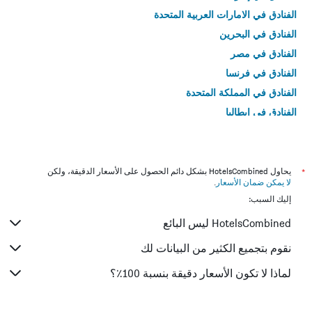
الفنادق في الامارات العربية المتحدة
الفنادق في البحرين
الفنادق في مصر
الفنادق في فرنسا
الفنادق في المملكة المتحدة
الفنادق في إيطاليا
الفنادق في تايلاند
*
يحاول HotelsCombined بشكل دائم الحصول على الأسعار الدقيقة، ولكن
لا يمكن ضمان الأسعار
.
إليك السبب:
HotelsCombined ليس البائع
نقوم بتجميع الكثير من البيانات لك
لماذا لا تكون الأسعار دقيقة بنسبة 100٪؟