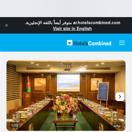
ar.hotelscombined.com
متوفر أيضاً باللغة الإنجليزية.
Visit site in English
بوفيه
1/16
أ