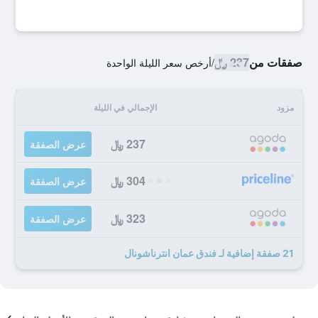
صفقات من
237 ﷼
/
أرخص سعر الليلة الواحدة
مزود
الإجمالي في الليلة
237 ﷼
عرض الصفقة
304 ﷼
عرض الصفقة
323 ﷼
عرض الصفقة
21 صفقة إضافية لـ فندق عمان انترناشونال