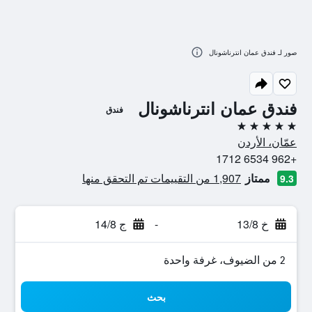
صور لـ فندق عمان انترناشونال
فندق عمان انترناشونال
فندق
5 نجوم
عمّان، الأردن
+962 6534 1712
ممتاز
1,907 من التقييمات تم التحقق منها
9.3
خ 13/8
-
ج 14/8
2 من الضيوف، غرفة واحدة
بحث