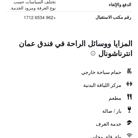
تختلف السياسات حسب
الدفع والإلغاء
نوع الغرفة ومزود الخدمة.
+962 6534 1712
رقم مكتب الاستقبال
المزايا ووسائل الراحة في فندق عمان
انترناشونال
حمام سباحة خارجي
مركز اللياقة البدنية
مطعم
بار / صالة
خدمة الغرف
واي فاي مجاني