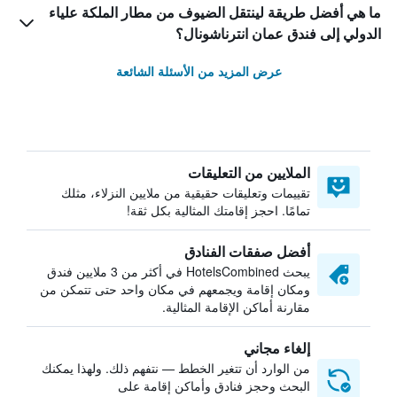
ما هي أفضل طريقة لينتقل الضيوف من مطار الملكة علياء
الدولي إلى فندق عمان انترناشونال؟
عرض المزيد من الأسئلة الشائعة
الملايين من التعليقات
تقييمات وتعليقات حقيقية من ملايين النزلاء، مثلك
تمامًا. احجز إقامتك المثالية بكل ثقة!
أفضل صفقات الفنادق
يبحث HotelsCombined في أكثر من 3 ملايين فندق
ومكان إقامة ويجمعهم في مكان واحد حتى تتمكن من
مقارنة أماكن الإقامة المثالية.
إلغاء مجاني
من الوارد أن تتغير الخطط — نتفهم ذلك. ولهذا يمكنك
البحث وحجز فنادق وأماكن إقامة على