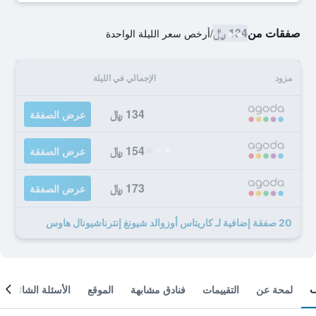
صفقات من
134 ﷼
/
أرخص سعر الليلة الواحدة
مزود
الإجمالي في الليلة
134 ﷼
عرض الصفقة
154 ﷼
عرض الصفقة
173 ﷼
عرض الصفقة
20 صفقة إضافية لـ كاريتاس أوزوالد شيونغ إنترناشيونال هاوس
لمحة عن
التقييمات
فنادق مشابهة
الموقع
الأسئلة الشائعة