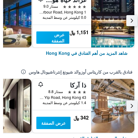
5 نجوم
ممتاز 9.0
1 Harbour Road, Hong Kong, هونغ كونغ
0.0 كيلومتر عن وسط المدينة
1,151 ﷼
عرض
الصفقة
شاهد المزيد من أهم الفنادق في Hong Kong
فنادق بالقرب من كاريتاس أوزوالد شيونغ إنترناشيونال هاوس
ذا آركا
4 نجوم
ممتاز 8.8
43 Heung Yip Road, Hong Kong, هونغ كونغ
1.4 كيلومتر عن وسط المدينة
342 ﷼
عرض الصفقة