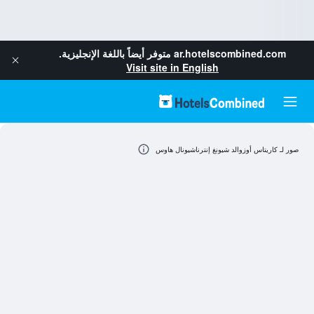
ar.hotelscombined.com
متوفر أيضاً باللغة الإنجليزية.
Visit site in English
صور لـ كاريتاس أوزوالد شيونغ إنترناشيونال هاوس