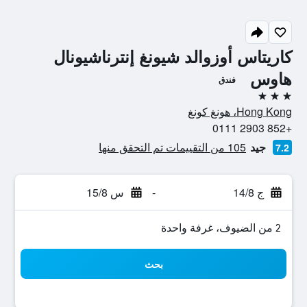
كاريتاس أوزوالد شيونغ إنترناشيونال
هاوس
فندق
3 نجوم
Hong Kong، هونغ كونغ
+852 2903 0111
جيد
105 من التقييمات تم التحقق منها
7.2
ج 14/8
-
س 15/8
2 من الضيوف، غرفة واحدة
بحث