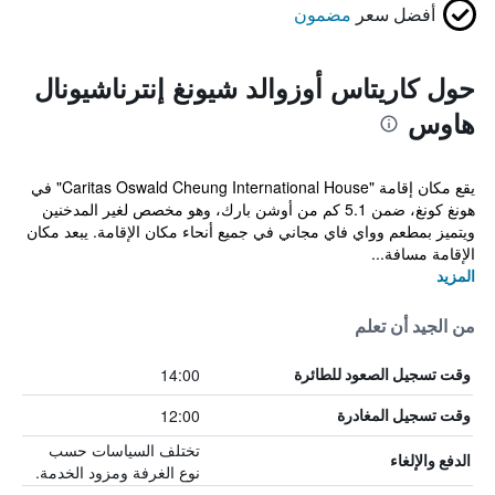
أفضل سعر
مضمون
حول كاريتاس أوزوالد شيونغ إنترناشيونال
هاوس
يقع مكان إقامة "Caritas Oswald Cheung International House" في
هونغ كونغ، ضمن 5.1 كم من أوشن بارك، وهو مخصص لغير المدخنين
ويتميز بمطعم وواي فاي مجاني في جميع أنحاء مكان الإقامة. يبعد مكان
الإقامة مسافة...
المزيد
من الجيد أن تعلم
14:00
وقت تسجيل الصعود للطائرة
12:00
وقت تسجيل المغادرة
تختلف السياسات حسب
الدفع والإلغاء
نوع الغرفة ومزود الخدمة.