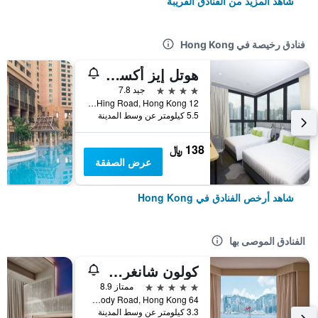
شاهد المزيد من الفنادق القريبة
فنادق رخيصة في Hong Kong
هوتل إيز أكسيس تسين وان
4 نجوم
جيد 7.8
12 Ka Hing Road, Hong Kong, هونغ كونغ
5.5 كيلومتر عن وسط المدينة
138 ﷼
عرض الصفقة
شاهد أرخص الفنادق في Hong Kong
الفنادق الموصى بها
كولون شانغري- لا
5 نجوم
ممتاز 8.9
64 Mody Road, Hong Kong, هونغ كونغ
3.3 كيلومتر عن وسط المدينة