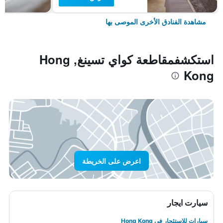
مشاهدة الفنادق الأخرى الموصى بها
استكشفمقاطعة كواي تسينغ, Hong
Kong
اعرض على الخريطة
سيارت ايجار
سيارات للاستئجار في Hong Kong