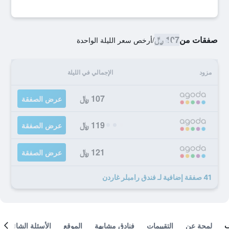
صفقات من
107 ﷼
/
أرخص سعر الليلة الواحدة
مزود
الإجمالي في الليلة
107 ﷼
عرض الصفقة
119 ﷼
عرض الصفقة
121 ﷼
عرض الصفقة
41 صفقة إضافية لـ فندق رامبلر غاردن
لمحة عن
التقييمات
فنادق مشابهة
الموقع
الأسئلة الشائعة