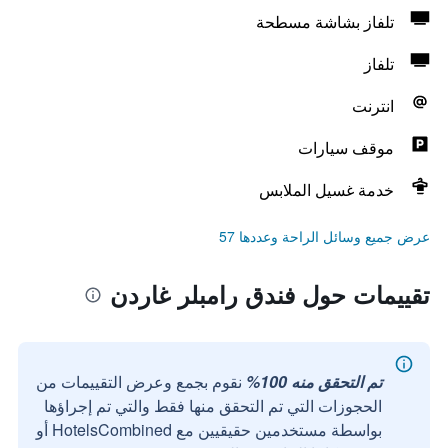
تلفاز بشاشة مسطحة
تلفاز
انترنت
موقف سيارات
خدمة غسيل الملابس
عرض جميع وسائل الراحة وعددها 57
تقييمات حول فندق رامبلر غاردن
تم التحقق منه 100%
نقوم بجمع وعرض التقييمات من
الحجوزات التي تم التحقق منها فقط والتي تم إجراؤها
بواسطة مستخدمين حقيقيين مع HotelsCombined أو