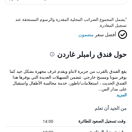
*
يشمل المجموع الضرائب المحلية المقدرة والرسوم المستحقة عند
تسجيل المغادرة.
أفضل سعر
مضمون
حول فندق رامبلر غاردن
يقع الفندق بالقرب من جزيرة لانتاو ويقدم غرف مجهزة بشكل جيد كما
يوفر سونا ومسبح خارجي. تتضمن التسهيلات العديدة التي يوفرها هذا
الفندق الحديث ، استعلامات/ناطور، خدمة مجالسة الأطفال واستقبال
على مدار الس...
المزيد
من الجيد أن تعلم
14:00
وقت تسجيل الصعود للطائرة
وقت تسجيل المغادرة