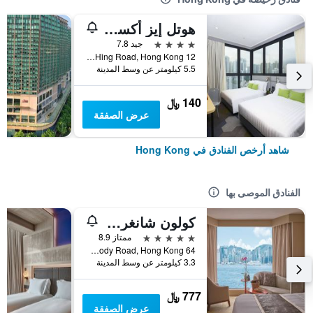
هوتل إيز أكسيس تسين وان
4 نجوم
جيد 7.8
12 Ka Hing Road, Hong Kong, هونغ كونغ
5.5 كيلومتر عن وسط المدينة
140 ﷼
عرض الصفقة
شاهد أرخص الفنادق في Hong Kong
الفنادق الموصى بها
كولون شانغري- لا
5 نجوم
ممتاز 8.9
64 Mody Road, Hong Kong, هونغ كونغ
3.3 كيلومتر عن وسط المدينة
777 ﷼
عرض الصفقة