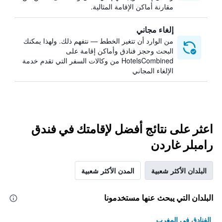
مقارنة أماكن الإقامة المثالية.
إلغاء مجاني
من الوارد أن تتغير الخطط — نتفهم ذلك. ولهذا يمكنك
البحث وحجز فنادق وأماكن إقامة على
HotelsCombined من وكالات السفر التي تقدم خدمة
الإلغاء المجاني
اعثر على نتائج أفضل لإقامتك في فندق
رامبلر غاردن
البلدان الأكثر شعبية
المدن الأكثر شعبية
البلدان التي يبحث عنها مستخدمونا
الفنادق في المغرب