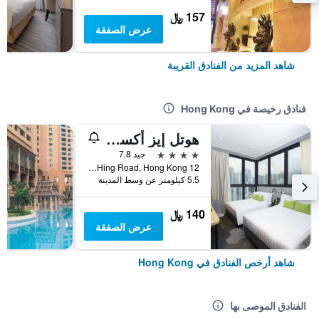
157 ﷼
عرض الصفقة
شاهد المزيد من الفنادق القريبة
فنادق رخيصة في Hong Kong
هوتل إيز أكسيس تسين وان
4 نجوم
جيد 7.8
12 Ka Hing Road, Hong Kong, هونغ كونغ
5.5 كيلومتر عن وسط المدينة
140 ﷼
عرض الصفقة
شاهد أرخص الفنادق في Hong Kong
الفنادق الموصى بها