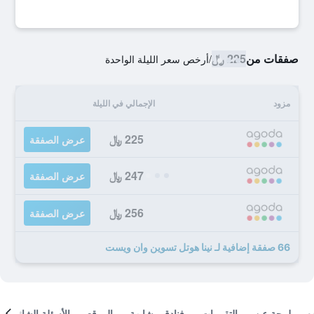
صفقات من
225 ﷼
/
أرخص سعر الليلة الواحدة
مزود
الإجمالي في الليلة
225 ﷼
عرض الصفقة
247 ﷼
عرض الصفقة
256 ﷼
عرض الصفقة
66 صفقة إضافية لـ نينا هوتل تسوين وان ويست
لمحة عن
التقييمات
فنادق مشابهة
الموقع
الأسئلة الشائعة