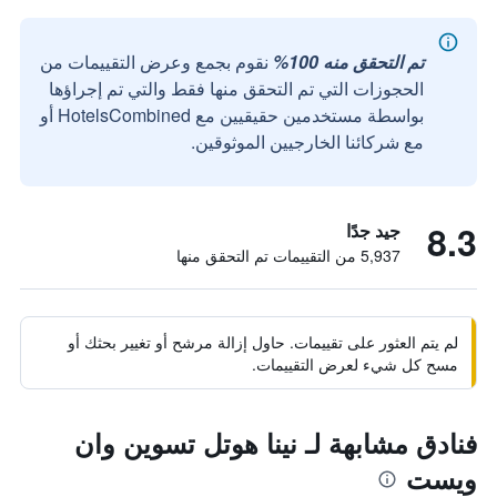
تم التحقق منه 100%
نقوم بجمع وعرض التقييمات من
الحجوزات التي تم التحقق منها فقط والتي تم إجراؤها
بواسطة مستخدمين حقيقيين مع HotelsCombined أو
مع شركائنا الخارجيين الموثوقين.
8.3
جيد جدًا
5,937 من التقييمات تم التحقق منها
لم يتم العثور على تقييمات. حاول إزالة مرشح أو تغيير بحثك أو
مسح كل شيء لعرض التقييمات.
فنادق مشابهة لـ نينا هوتل تسوين وان
ويست