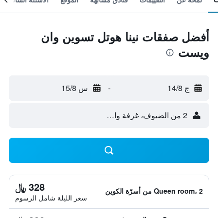
أفضل صفقات نينا هوتل تسوين وان
ويست
ج 14/8
-
س 15/8
2 من الضيوف، غرفة واحدة
328 ﷼
Queen room، 2 من أسرّة الكوين
سعر الليلة شامل الرسوم