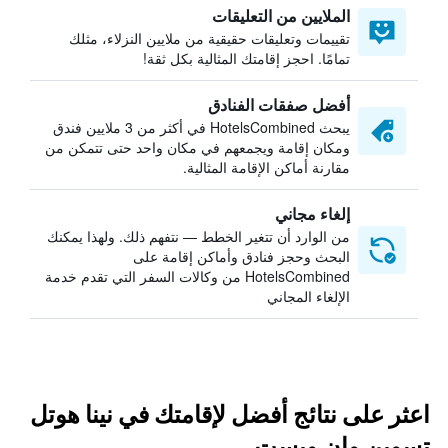
الملايين من التعليقات
تقييمات وتعليقات حقيقية من ملايين النزلاء، مثلك
تمامًا. احجز إقامتك المثالية بكل ثقة!
أفضل صفقات الفنادق
يبحث HotelsCombined في أكثر من 3 ملايين فندق
ومكان إقامة ويجمعهم في مكان واحد حتى تتمكن من
مقارنة أماكن الإقامة المثالية.
إلغاء مجاني
من الوارد أن تتغير الخطط — نتفهم ذلك. ولهذا يمكنك
البحث وحجز فنادق وأماكن إقامة على
HotelsCombined من وكالات السفر التي تقدم خدمة
الإلغاء المجاني
اعثر على نتائج أفضل لإقامتك في نينا هوتل
تسوين وان ويست