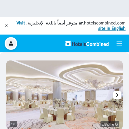
ar.hotelscombined.com
متوفر أيضاً باللغة الإنجليزية.
Visit
site in English
قاعة الولائم
1/4
غر