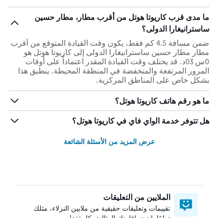
ما مدى قرب كاريوتا هوتل من أقرب مطار، مطار حسين
ساسترانيغارا الدولى؟
ضمن مسافة 4.5 كم فقط، يكون وقت القيادة المتوقع من أقرب
مطار مطار حسين ساسترانيغارا الدولى إلى كاريوتا هوتل هو
0س 03د. قد يختلف وقت القيادة المقدر اعتماداً على أوقات
المرور المرتفعة والمنخفضة في المنطقة المحيطة. ينطبق هذا
بشكل خاص على المناطق المركزية.
ما هو رقم هاتف كاريوتا هوتل؟
هل تتوفر خدمة الواي فاي في كاريوتا هوتل؟
عرض المزيد من الأسئلة الشائعة
الملايين من التعليقات
تقييمات وتعليقات حقيقية من ملايين النزلاء، مثلك
تمامًا. احجز إقامتك المثالية بكل ثقة!