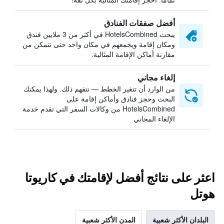
أفضل صفقات الفنادق
يبحث HotelsCombined في أكثر من 3 ملايين فندق
ومكان إقامة ويجمعهم في مكان واحد حتى تتمكن من
مقارنة أماكن الإقامة المثالية.
إلغاء مجاني
من الوارد أن تتغير الخطط — نتفهم ذلك. ولهذا يمكنك
البحث وحجز فنادق وأماكن إقامة على
HotelsCombined من وكالات السفر التي تقدم خدمة
الإلغاء المجاني
اعثر على نتائج أفضل لإقامتك في كاريوتا
هوتل
البلدان الأكثر شعبية
المدن الأكثر شعبية