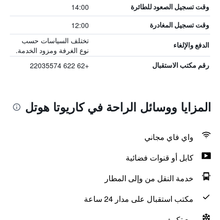
14:00
وقت تسجيل الصعود للطائرة
12:00
وقت تسجيل المغادرة
تختلف السياسات حسب
الدفع والإلغاء
نوع الغرفة ومزود الخدمة.
+62 622 22035574
رقم مكتب الاستقبال
المزايا ووسائل الراحة في كاريوتا هوتل
واي فاي مجاني
كابل أو قنوات فضائية
خدمة النقل من وإلى المطار
مكتب استقبال على مدار 24 ساعة
مع تكييف