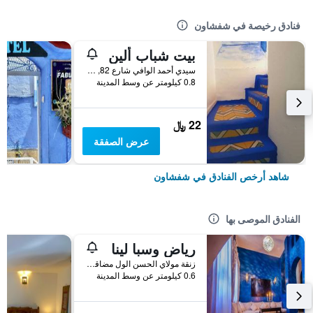
فنادق رخيصة في شفشاون
بيت شباب ألين
سيدي أحمد الوافي شارع 82, شفشاون, المغرب
0.8 كيلومتر عن وسط المدينة
22 ﷼
عرض الصفقة
شاهد أرخص الفنادق في شفشاون
الفنادق الموصى بها
رياض وسبا لينا
زنقة مولاي الحسن الول مضاقة حي الندلس المدينة القديمة, شفشاون, المغرب
0.6 كيلومتر عن وسط المدينة