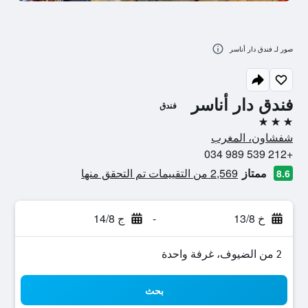
صور لـ فندق دار أناسر
فندق دار أناسر
فندق
3 نجوم
شفشاون، المغرب
+212 539 989 034
ممتاز
2,569 من التقييمات تم التحقق منها
8.6
خ 13/8
-
ج 14/8
2 من الضيوف، غرفة واحدة
بحث