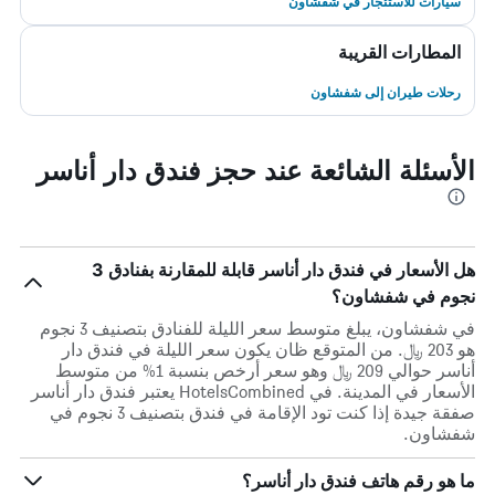
سيارات للاستئجار في شفشاون
المطارات القريبة
رحلات طيران إلى شفشاون
الأسئلة الشائعة عند حجز فندق دار أناسر
هل الأسعار في فندق دار أناسر قابلة للمقارنة بفنادق 3
نجوم في شفشاون؟
في شفشاون، يبلغ متوسط ​​سعر الليلة للفنادق بتصنيف 3 نجوم
هو 203 ﷼. من المتوقع ظان يكون سعر الليلة في فندق دار
أناسر حوالي 209 ﷼ وهو سعر أرخص بنسبة 1% من متوسط
الأسعار في المدينة. في HotelsCombined يعتبر فندق دار أناسر
صفقة جيدة إذا كنت تود الإقامة في فندق بتصنيف 3 نجوم في
شفشاون.
ما هو رقم هاتف فندق دار أناسر؟