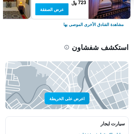
723 ﷼
عرض الصفقة
مشاهدة الفنادق الأخرى الموصى بها
استكشف شفشاون
اعرض على الخريطة
سيارت ايجار