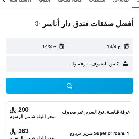
أفضل صفقات فندق دار أناسر
خ 13/8
-
ج 14/8
2 من الضيوف، غرفة واحدة
290 ﷼
غرفة قياسية، نوع السرير غير معروف
سعر الليلة شامل الرسوم
263 ﷼
Superior room، 1 سرير مزدوج
سعر الليلة شامل الرسوم