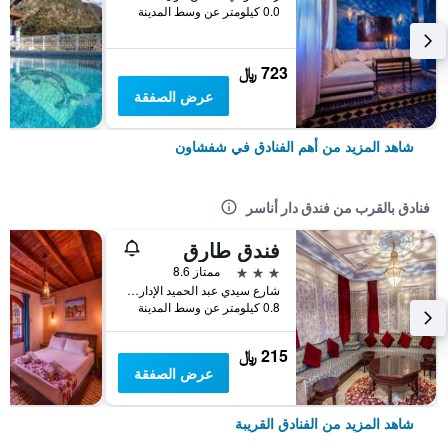
0.0 كيلومتر عن وسط المدينة
723 ﷼
عرض الصفقة
شاهد المزيد من أهم الفنادق في شفشاون
فنادق بالقرب من فندق دار أناسر
فندق طارق
3 نجوم
ممتاز 8.6
شارع سيدي عبد الحميد الإداري حي Bp: 22, شفشاون, المغرب
0.8 كيلومتر عن وسط المدينة
215 ﷼
عرض الصفقة
شاهد المزيد من الفنادق القريبة