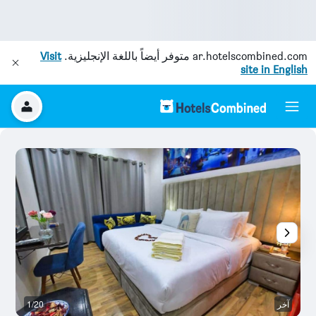
ar.hotelscombined.com
متوفر أيضاً باللغة الإنجليزية.
Visit
site in English
آخر
1/20
آخ