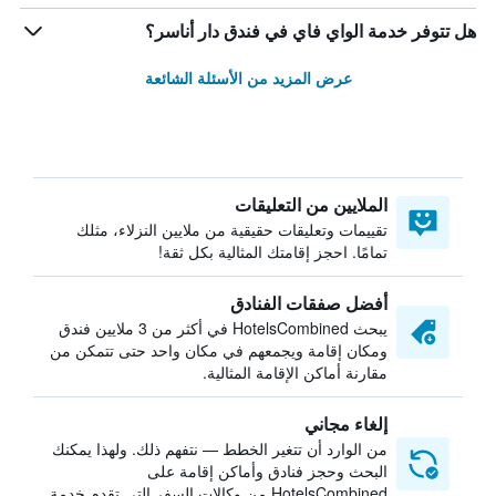
هل تتوفر خدمة الواي فاي في فندق دار أناسر؟
عرض المزيد من الأسئلة الشائعة
الملايين من التعليقات
تقييمات وتعليقات حقيقية من ملايين النزلاء، مثلك
تمامًا. احجز إقامتك المثالية بكل ثقة!
أفضل صفقات الفنادق
يبحث HotelsCombined في أكثر من 3 ملايين فندق
ومكان إقامة ويجمعهم في مكان واحد حتى تتمكن من
مقارنة أماكن الإقامة المثالية.
إلغاء مجاني
من الوارد أن تتغير الخطط — نتفهم ذلك. ولهذا يمكنك
البحث وحجز فنادق وأماكن إقامة على
HotelsCombined من وكالات السفر التي تقدم خدمة