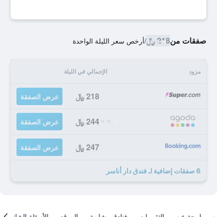
صفقات من
218 ﷼
/
أرخص سعر الليلة الواحدة
مزود
الإجمالي في الليلة
218 ﷼
عرض الصفقة
244 ﷼
عرض الصفقة
247 ﷼
عرض الصفقة
6 صفقات إضافية لـ فندق دار أناسر
لمحة عن
التقييمات
فنادق مشابهة
الموقع
الأسئلة الشائعة