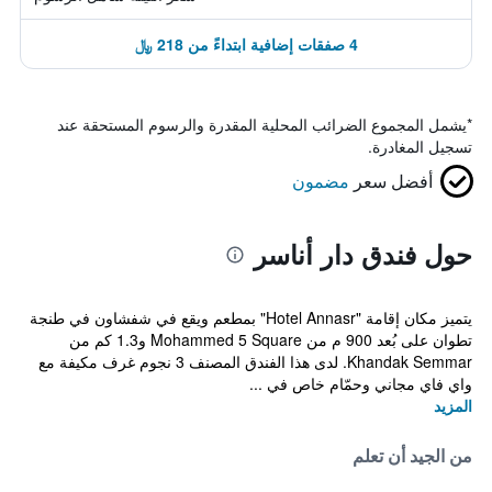
4 صفقات إضافية ابتداءً من 218 ﷼
*
يشمل المجموع الضرائب المحلية المقدرة والرسوم المستحقة عند
تسجيل المغادرة.
أفضل سعر
مضمون
حول فندق دار أناسر
يتميز مكان إقامة "Hotel Annasr" بمطعم ويقع في شفشاون في طنجة
تطوان على بُعد 900 م من Mohammed 5 Square و1.3 كم من
Khandak Semmar. لدى هذا الفندق المصنف 3 نجوم غرف مكيفة مع
واي فاي مجاني وحمّام خاص في ...
المزيد
من الجيد أن تعلم