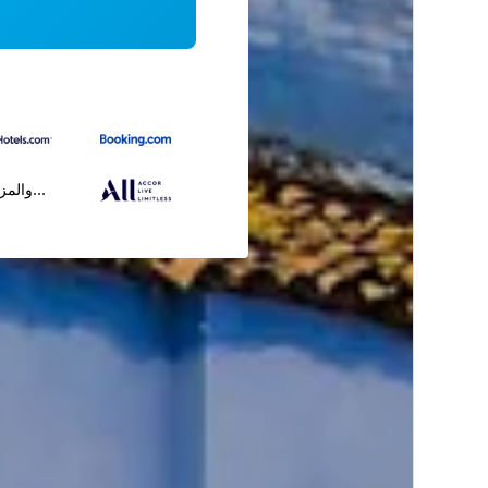
...والمز