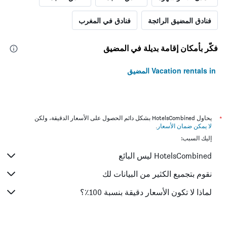
فنادق المضيق الرائجة
فنادق في المغرب
فكّر بأمكان إقامة بديلة في المضيق
Vacation rentals in المضيق
*
يحاول HotelsCombined بشكل دائم الحصول على الأسعار الدقيقة، ولكن
لا يمكن ضمان الأسعار
.
إليك السبب:
HotelsCombined ليس البائع
نقوم بتجميع الكثير من البيانات لك
لماذا لا تكون الأسعار دقيقة بنسبة 100٪؟