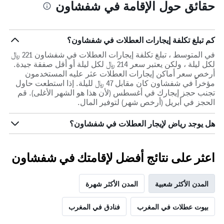
حقائق حول الإقامة في شفشاون
كم تبلغ تكلفة إيجارات العطلات في شفشاون؟
في المتوسط ، تبلغ تكلفة إيجارات العطلات في شفشاون 221 ﷼
لكل ليلة ، ولكن يعتبر سعر 214 ﷼ لكل ليلة أو أقل صفقة جيدة.
أرخص سعر أماكن إيجارات العطلات عثر عليه المستخدمون
مؤخراً في شفشاون كان مقابل 47 ﷼ لليلة. إذا استطعت حاول
تجنب حجز إيجارك في أغسطس (لأن هذا هو الشهر الأغلى). قم
الحجز في أبريل (أرخص شهر) لتوفير المال.
هل يوجد رياض لإيجار العطلات في شفشاون؟
اعثر على نتائج أفضل لإقامتك في شفشاون
المدن الأكثر شعبية
المدن الأكثر شهرة
بيوت عطلات في المغرب
فنادق في المغرب