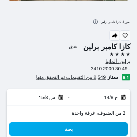
صور لـ كازا كامبر برلين
كازا كامبر برلين
فندق
4 نجوم
برلين، ألمانيا
+49 30 2000 3410
ممتاز
2,549 من التقييمات تم التحقق منها
9.1
ج 14/8
-
س 15/8
2 من الضيوف، غرفة واحدة
بحث