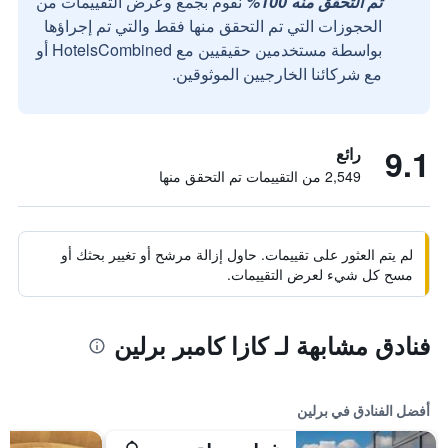
تم التحقق منه 100%
نقوم بجمع وعرض التقييمات من
الحجوزات التي تم التحقق منها فقط والتي تم إجراؤها
بواسطة مستخدمين حقيقيين مع HotelsCombined أو
مع شركائنا الخارجيين الموثوقين.
9.1
رائع
2,549 من التقييمات تم التحقق منها
لم يتم العثور على تقييمات. حاول إزالة مرشح أو تغيير بحثك أو
مسح كل شيء لعرض التقييمات.
فنادق مشابهة لـ كازا كامبر برلين
أفضل الفنادق في برلين