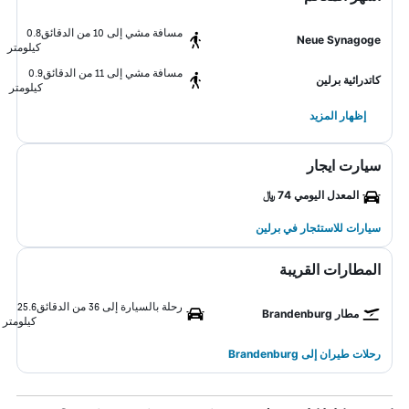
مسافة مشي إلى 10 من الدقائق
0.8
Neue Synagoge
كيلومتر
مسافة مشي إلى 11 من الدقائق
0.9
كاتدرائية برلين
كيلومتر
إظهار المزيد
سيارت ايجار
المعدل اليومي 74 ﷼
سيارات للاستئجار في برلين
المطارات القريبة
رحلة بالسيارة إلى 36 من الدقائق
25.6
مطار Brandenburg
كيلومتر
رحلات طيران إلى Brandenburg