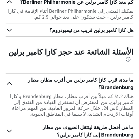
كم يبعد كازا كامبر برلين عن Berliner Philharmonie؟
يمكنك المشي إلى Berliner Philharmonie أثناء الإقامة في كازا
كامبر برلين - حيث ستكون على بعد حوالي 2.9 كم.
هل كازا كامبر برلين قريب من تيمبودروم؟
الأسئلة الشائعة عند حجز كازا كامبر برلين
ما مدى قرب كازا كامبر برلين من أقرب مطار، مطار
Brandenburg؟
هناك 31.2 كم ميلاً بين أقرب مطار، مطار Brandenburg و كازا
كامبر برلين. من المفترض أن تستغرق القيادة من الفندق إلى
المطار 0س 24د خلال حركة المرور العادية. من المهم مراعاة
أوقات الازدحام الشديد، لا سيما في المناطق الحيوية.
ما هي أفضل طريقة لينتقل الضيوف من مطار
Brandenburg إلى كازا كامبر برلين؟