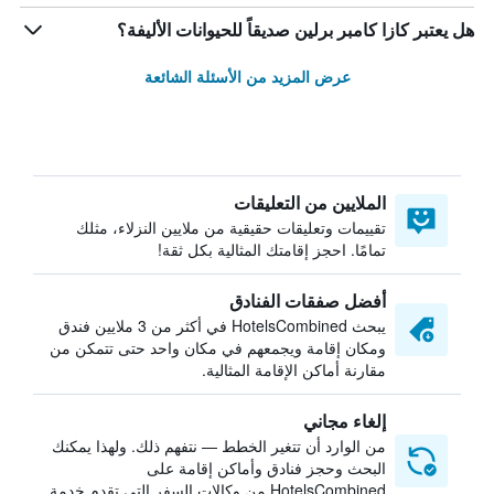
هل يعتبر كازا كامبر برلين صديقاً للحيوانات الأليفة؟
عرض المزيد من الأسئلة الشائعة
الملايين من التعليقات
تقييمات وتعليقات حقيقية من ملايين النزلاء، مثلك
تمامًا. احجز إقامتك المثالية بكل ثقة!
أفضل صفقات الفنادق
يبحث HotelsCombined في أكثر من 3 ملايين فندق
ومكان إقامة ويجمعهم في مكان واحد حتى تتمكن من
مقارنة أماكن الإقامة المثالية.
إلغاء مجاني
من الوارد أن تتغير الخطط — نتفهم ذلك. ولهذا يمكنك
البحث وحجز فنادق وأماكن إقامة على
HotelsCombined من وكالات السفر التي تقدم خدمة