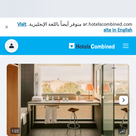
ar.hotelscombined.com
متوفر أيضاً باللغة الإنجليزية.
Visit
site in English
آخر
1/22
غ