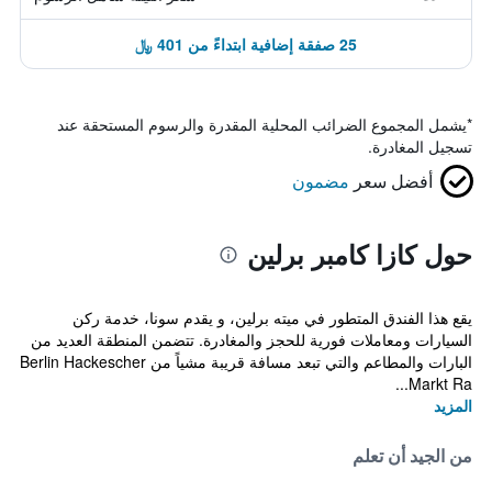
25 صفقة إضافية ابتداءً من 401 ﷼
*
يشمل المجموع الضرائب المحلية المقدرة والرسوم المستحقة عند
تسجيل المغادرة.
أفضل سعر
مضمون
حول كازا كامبر برلين
يقع هذا الفندق المتطور في ميته برلين، و يقدم سونا، خدمة ركن
السيارات ومعاملات فورية للحجز والمغادرة. تتضمن المنطقة العديد من
البارات والمطاعم والتي تبعد مسافة قريبة مشياً من Berlin Hackescher
Markt Ra...
المزيد
من الجيد أن تعلم