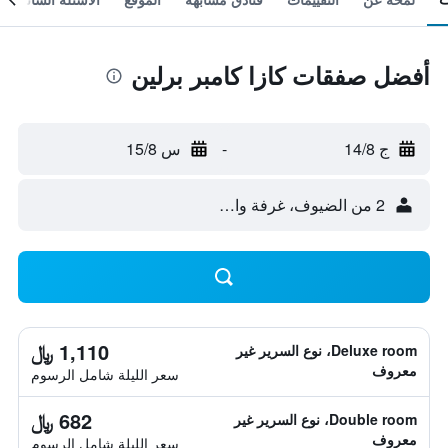
أفضل صفقات كازا كامبر برلين
ج 14/8
-
س 15/8
2 من الضيوف، غرفة واحدة
1,110 ﷼
Deluxe room، نوع السرير غير
معروف
سعر الليلة شامل الرسوم
682 ﷼
Double room، نوع السرير غير
معروف
سعر الليلة شامل الرسوم