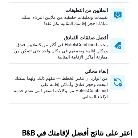
الملايين من التعليقات
تقييمات وتعليقات حقيقية من ملايين النزلاء، مثلك
تمامًا. احجز إقامتك المثالية بكل ثقة!
أفضل صفقات الفنادق
يبحث HotelsCombined في أكثر من 3 ملايين فندق
ومكان إقامة ويجمعهم في مكان واحد حتى تتمكن من
مقارنة أماكن الإقامة المثالية.
إلغاء مجاني
من الوارد أن تتغير الخطط — نتفهم ذلك. ولهذا يمكنك
البحث وحجز فنادق وأماكن إقامة على
HotelsCombined من وكالات السفر التي تقدم خدمة
الإلغاء المجاني
اعثر على نتائج أفضل لإقامتك في B&B