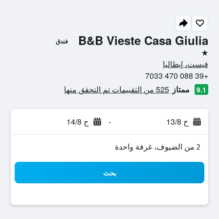
B&B Vieste Casa Giulia
فندق
نجمة واحدة
فيست، إيطاليا
+39 088 470 7033
ممتاز
525 من التقييمات تم التحقق منها
9.1
خ 13/8
-
ج 14/8
2 من الضيوف، غرفة واحدة
بحث