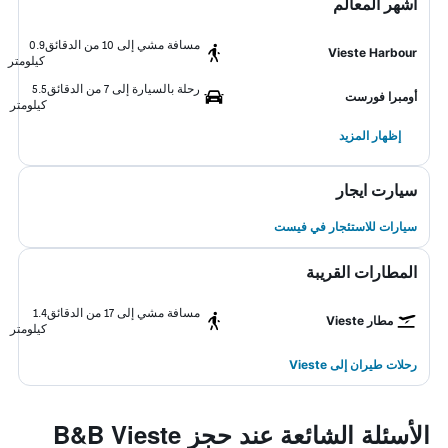
أشهر المعالم
مسافة مشي إلى 10 من الدقائق
0.9
Vieste Harbour
كيلومتر
رحلة بالسيارة إلى 7 من الدقائق
5.5
أومبرا فورست
كيلومتر
إظهار المزيد
سيارت ايجار
سيارات للاستئجار في فيست
المطارات القريبة
مسافة مشي إلى 17 من الدقائق
1.4
مطار Vieste
كيلومتر
رحلات طيران إلى Vieste
الأسئلة الشائعة عند حجز B&B Vieste