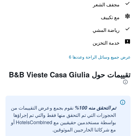
مجفف الشعر
مع تكييف
رياضة المشي
خدمة التخزين
عرض جميع وسائل الراحة وعددها 6
تقييمات حول B&B Vieste Casa Giulia
تم التحقق منه 100%
نقوم بجمع وعرض التقييمات من
الحجوزات التي تم التحقق منها فقط والتي تم إجراؤها
بواسطة مستخدمين حقيقيين مع HotelsCombined أو
مع شركائنا الخارجيين الموثوقين.