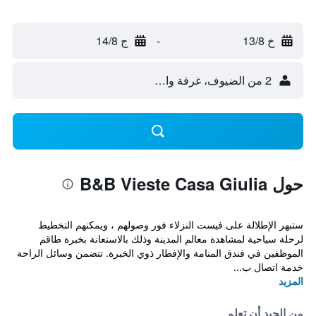
خ 13/8
-
ج 14/8
2 من الضيوف، غرفة واحدة
حول B&B Vieste Casa Giulia
ستبهر الإطلالة على فيست النزلاء فور وصولهم ، ويمكنهم التخطيط
لرحلة سياحية لمشاهدة معالم المدينة وذلك بالاستعانة بخبرة طاقم
الموظفين في فندق المنامة والإفطار ذوي الخبرة. تتضمن وسائل الراحة
خدمة اتصال ب...
المزيد
من الجيد أن تعلم