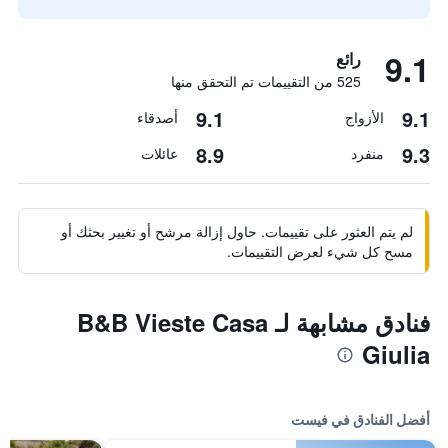
9.1
رائع
525 من التقييمات تم التحقق منها
9.1
9.1
الأزواج
أصدقاء
8.9
9.3
منفرد
عائلات
لم يتم العثور على تقييمات. حاول إزالة مرشح أو تغيير بحثك أو
مسح كل شيء لعرض التقييمات.
فنادق مشابهة لـ B&B Vieste Casa
Giulia
أفضل الفنادق في فيست