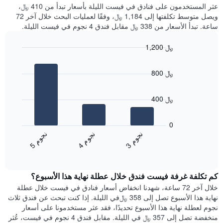
غرفة
عثر المستخدمون على فنادق في فيست الليلة بأسعار تبدأ من 410 ﷼،
الذي
كل
ويصل متوسط تكلفتها إلى 1,184 ﷼، وفقًا لعمليات البحث خلال آخر 72
يعرض
يوم
ساعة. تبدأ الأسعار من 338 ﷼ مقابل فندق 4 نجوم في فيست الليلة.
متوسط
في
سعر
الأسبوع
1,200 ﷼
غرفة
يتضمن
Bar
المخطط
Chart
graphic.
chart
1
800 ﷼
with
محور
3
X
bars.
الذي
400 ﷼
يعرض
يعرض
أيام
المخطط
0
الأسبوع.
التالي
ن
م
ن
م
ن
م
يتضمن
متوسط
4
ج
و
3
ج
و
5
ج
و
المخطط
End
سعر
of
التالي
الغرفة
interactive
1
هذه
chart
محور
كم تكلفة غرفة فيست فندق خلال عطلة نهاية هذا الأسبوع؟
الليلة
Y
الذي
خلال آخر 72 ساعة، شهدنا انخفاض أسعار فنادق في فيست خلال عطلة
الذي
عُثر
نهاية هذا الأسبوع تصل إلى 358 ﷼في الليلة. إذا كنت تبحث عن فندق ثلاث
يعرض
عليه
نجوم لعطلة نهاية هذا الأسبوع تحديدًا، فقد عثر مستخدمونا على أسعار
متوسط
خلال
منخفضة تصل إلى 357 ﷼ في الليلة. مقابل فندق 4 نجوم في فيست، عُثر
سعر