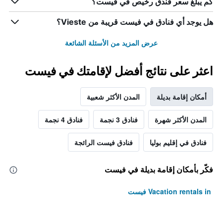
كم يبلغ سعر فندق رخيص في فيست؟
هل يوجد أي فنادق في فيست قريبة من Vieste؟
عرض المزيد من الأسئلة الشائعة
اعثر على نتائج أفضل لإقامتك في فيست
أمكان إقامة بديلة
المدن الأكثر شعبية
المدن الأكثر شهرة
فنادق 3 نجمة
فنادق 4 نجمة
فنادق في إقليم بوليا
فنادق فيست الرائجة
فكّر بأمكان إقامة بديلة في فيست
Vacation rentals in فيست