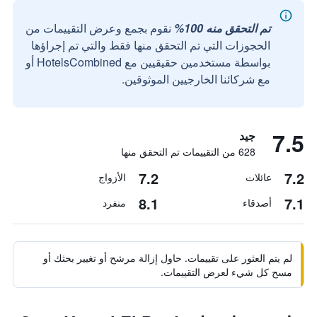
تم التحقق منه 100%
نقوم بجمع وعرض التقييمات من
الحجوزات التي تم التحقق منها فقط والتي تم إجراؤها
بواسطة مستخدمين حقيقيين مع HotelsCombined أو
مع شركائنا الخارجيين الموثوقين.
7.5
جيد
628 من التقييمات تم التحقق منها
7.2
7.2
عائلات
الأزواج
8.1
7.1
أصدقاء
منفرد
لم يتم العثور على تقييمات. حاول إزالة مرشح أو تغيير بحثك أو
مسح كل شيء لعرض التقييمات.