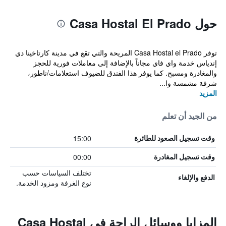
حول Casa Hostal El Prado
توفر Casa Hostal el Prado المريحة والتي تقع في مدينة كارتاخينا دي
إندياس خدمة واي فاي مجاناً بالإضافة إلى معاملات فورية للحجز
والمغادرة ومسبح. كما يوفر هذا الفندق للضيوف استعلامات/ناطور،
شرفة مشمسة وا...
المزيد
من الجيد أن تعلم
15:00
وقت تسجيل الصعود للطائرة
00:00
وقت تسجيل المغادرة
تختلف السياسات حسب
الدفع والإلغاء
نوع الغرفة ومزود الخدمة.
المزايا ووسائل الراحة في Casa Hostal