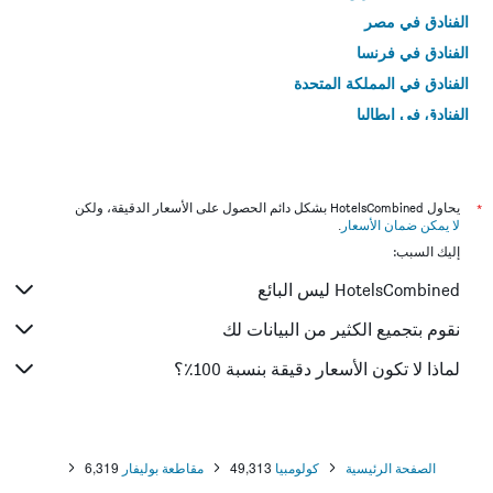
الفنادق في مصر
الفنادق في فرنسا
الفنادق في المملكة المتحدة
الفنادق في إيطاليا
الفنادق في تايلاند
*
يحاول HotelsCombined بشكل دائم الحصول على الأسعار الدقيقة، ولكن
لا يمكن ضمان الأسعار
.
إليك السبب:
HotelsCombined ليس البائع
نقوم بتجميع الكثير من البيانات لك
لماذا لا تكون الأسعار دقيقة بنسبة 100٪؟
الصفحة الرئيسية
كولومبيا
49,313
مقاطعة بوليفار
6,319