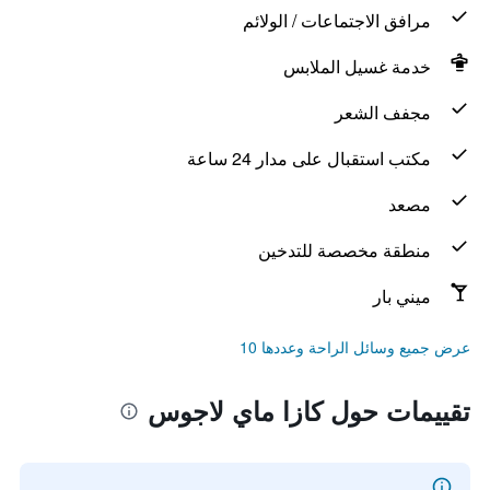
مرافق الاجتماعات / الولائم
خدمة غسيل الملابس
مجفف الشعر
مكتب استقبال على مدار 24 ساعة
مصعد
منطقة مخصصة للتدخين
ميني بار
عرض جميع وسائل الراحة وعددها 10
تقييمات حول كازا ماي لاجوس