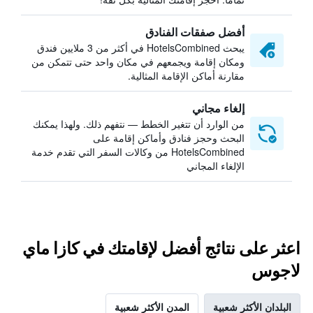
أفضل صفقات الفنادق
يبحث HotelsCombined في أكثر من 3 ملايين فندق
ومكان إقامة ويجمعهم في مكان واحد حتى تتمكن من
مقارنة أماكن الإقامة المثالية.
إلغاء مجاني
من الوارد أن تتغير الخطط — نتفهم ذلك. ولهذا يمكنك
البحث وحجز فنادق وأماكن إقامة على
HotelsCombined من وكالات السفر التي تقدم خدمة
الإلغاء المجاني
اعثر على نتائج أفضل لإقامتك في كازا ماي
لاجوس
البلدان الأكثر شعبية
المدن الأكثر شعبية