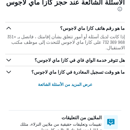
الأسئلة الشائعة عند حجز كازا ماي لاجوس
ما هو رقم هاتف كازا ماي لاجوس؟
إذا كانت لديك أسئلة أو أمور تتعلق بشأن إقامتك ، فاتصل بـ +351
968 369 732 على كازا ماي لاجوس للتحدث إلى موظف مكتب
الاستقبال.
هل تتوفر خدمة الواي فاي في كازا ماي لاجوس؟
ما هو وقت تسجيل المغادرة في كازا ماي لاجوس؟
عرض المزيد من الأسئلة الشائعة
الملايين من التعليقات
تقييمات وتعليقات حقيقية من ملايين النزلاء، مثلك
تمامًا. احجز إقامتك المثالية بكل ثقة!