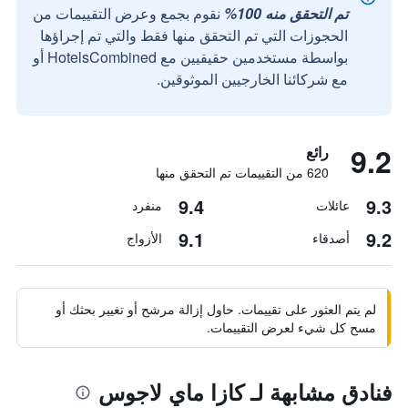
تم التحقق منه 100%
نقوم بجمع وعرض التقييمات من
الحجوزات التي تم التحقق منها فقط والتي تم إجراؤها
بواسطة مستخدمين حقيقيين مع HotelsCombined أو
مع شركائنا الخارجيين الموثوقين.
9.2
رائع
620 من التقييمات تم التحقق منها
9.4
9.3
عائلات
منفرد
9.1
9.2
أصدقاء
الأزواج
لم يتم العثور على تقييمات. حاول إزالة مرشح أو تغيير بحثك أو
مسح كل شيء لعرض التقييمات.
فنادق مشابهة لـ كازا ماي لاجوس