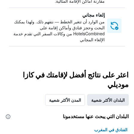
مقارنة أماكن الإقامة المثالية.
إلغاء مجاني
من الوارد أن تتغير الخطط — نتفهم ذلك. ولهذا يمكنك
البحث وحجز فنادق وأماكن إقامة على
HotelsCombined من وكالات السفر التي تقدم خدمة
الإلغاء المجاني
اعثر على نتائج أفضل لإقامتك في كازا
موديلي
البلدان الأكثر شعبية
المدن الأكثر شعبية
البلدان التي يبحث عنها مستخدمونا
الفنادق في المغرب