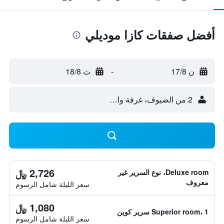
أفضل صفقات كازا موديلي
ن 17/8
-
ث 18/8
2 من الضيوف، غرفة واحدة
2,726 ﷼
Deluxe room، نوع السرير غير
معروف
سعر الليلة شامل الرسوم
1,080 ﷼
Superior room، 1 سرير كوين
سعر الليلة شامل الرسوم