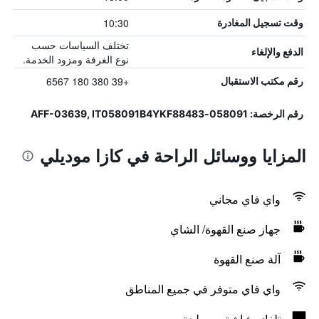
10:30
وقت تسجيل المغادرة
تختلف السياسات حسب
الدفع والإلغاء
نوع الغرفة ومزود الخدمة.
+39 380 180 6567
رقم مكتب الاستقبال
رقم الرخصة: 058091-AFF-03639, IT058091B4YKF88483
المزايا ووسائل الراحة في كازا موديلي
واي فاي مجاني
جهاز صنع القهوة/ الشاي
آلة صنع القهوة
واي فاي متوفر في جميع المناطق
تلفاز بشاشة مسطحة