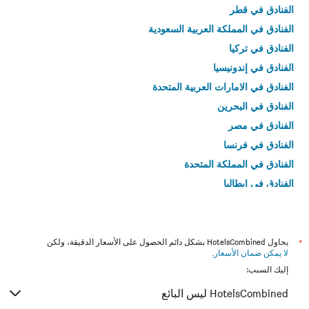
الفنادق في قطر
الفنادق في المملكة العربية السعودية
الفنادق في تركيا
الفنادق في إندونيسيا
الفنادق في الامارات العربية المتحدة
الفنادق في البحرين
الفنادق في مصر
الفنادق في فرنسا
الفنادق في المملكة المتحدة
الفنادق في إيطاليا
الفنادق في تايلاند
*
يحاول HotelsCombined بشكل دائم الحصول على الأسعار الدقيقة، ولكن
لا يمكن ضمان الأسعار
.
إليك السبب:
HotelsCombined ليس البائع