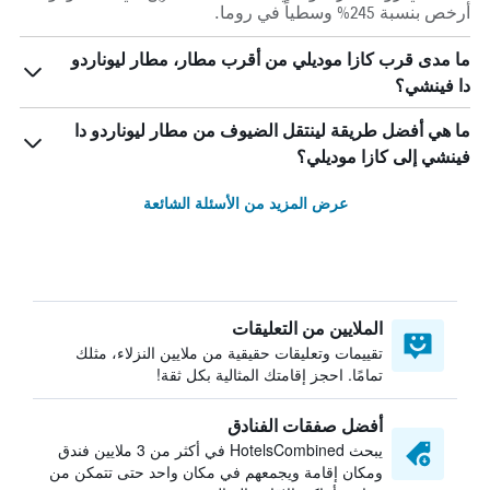
أرخص بنسبة 245% وسطياً في روما.
ما مدى قرب كازا موديلي من أقرب مطار، مطار ليوناردو
دا فينشي؟
ما هي أفضل طريقة لينتقل الضيوف من مطار ليوناردو دا
فينشي إلى كازا موديلي؟
عرض المزيد من الأسئلة الشائعة
الملايين من التعليقات
تقييمات وتعليقات حقيقية من ملايين النزلاء، مثلك
تمامًا. احجز إقامتك المثالية بكل ثقة!
أفضل صفقات الفنادق
يبحث HotelsCombined في أكثر من 3 ملايين فندق
ومكان إقامة ويجمعهم في مكان واحد حتى تتمكن من