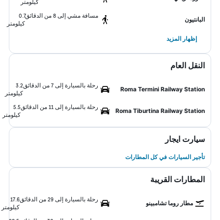
كيلومتر
مسافة مشي إلى 8 من الدقائق
0.7
البانتيون
كيلومتر
إظهار المزيد
النقل العام
رحلة بالسيارة إلى 7 من الدقائق
3.2
Roma Termini Railway Station
كيلومتر
رحلة بالسيارة إلى 11 من الدقائق
5.5
Roma Tiburtina Railway Station
كيلومتر
سيارت ايجار
تأجير السيارات في كل المطارات
المطارات القريبة
رحلة بالسيارة إلى 29 من الدقائق
17.6
مطار روما تشامبينو
كيلومتر