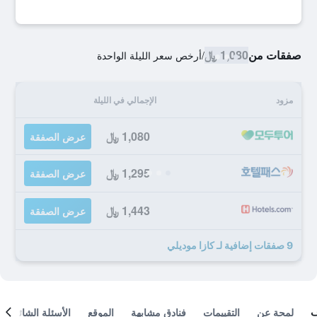
صفقات من
1,080 ﷼
/
أرخص سعر الليلة الواحدة
مزود
الإجمالي في الليلة
1,080 ﷼
عرض الصفقة
1,295 ﷼
عرض الصفقة
1,443 ﷼
عرض الصفقة
9 صفقات إضافية لـ كازا موديلي
لمحة عن
التقييمات
فنادق مشابهة
الموقع
الأسئلة الشائعة