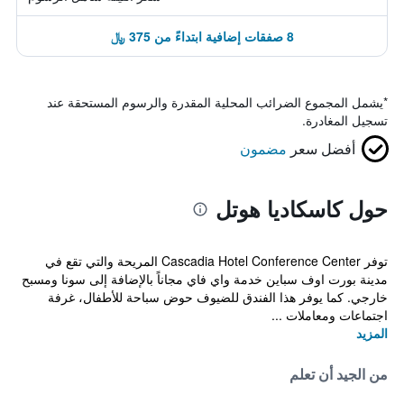
8 صفقات إضافية ابتداءً من 375 ﷼
*
يشمل المجموع الضرائب المحلية المقدرة والرسوم المستحقة عند
تسجيل المغادرة.
أفضل سعر
مضمون
حول كاسكاديا هوتل
توفر Cascadia Hotel Conference Center المريحة والتي تقع في
مدينة بورت اوف سباين خدمة واي فاي مجاناً بالإضافة إلى سونا ومسبح
خارجي. كما يوفر هذا الفندق للضيوف حوض سباحة للأطفال، غرفة
اجتماعات ومعاملات ...
المزيد
من الجيد أن تعلم