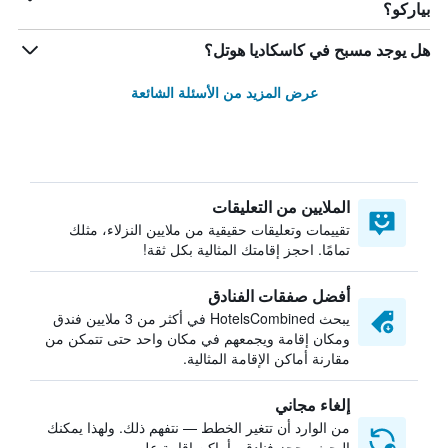
بياركو؟
هل يوجد مسبح في كاسكاديا هوتل؟
عرض المزيد من الأسئلة الشائعة
الملايين من التعليقات
تقييمات وتعليقات حقيقية من ملايين النزلاء، مثلك
تمامًا. احجز إقامتك المثالية بكل ثقة!
أفضل صفقات الفنادق
يبحث HotelsCombined في أكثر من 3 ملايين فندق
ومكان إقامة ويجمعهم في مكان واحد حتى تتمكن من
مقارنة أماكن الإقامة المثالية.
إلغاء مجاني
من الوارد أن تتغير الخطط — نتفهم ذلك. ولهذا يمكنك
البحث وحجز فنادق وأماكن إقامة على