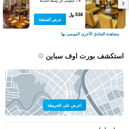
1.8 كيلومتر عن وسط المدينة
538 ﷼
عرض الصفقة
مشاهدة الفنادق الأخرى الموصى بها
استكشف بورت اوف سباين
اعرض على الخريطة