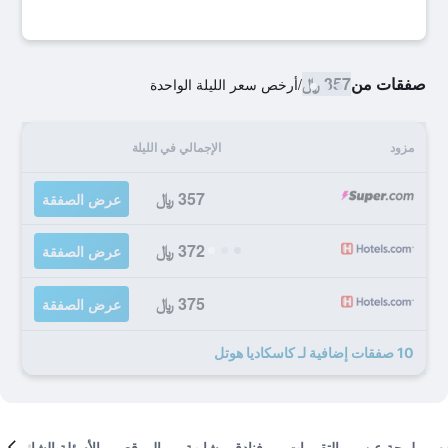
صفقات من
357 ﷼
/
أرخص سعر الليلة الواحدة
مزود
الإجمالي في الليلة
357 ﷼
عرض الصفقة
372 ﷼
عرض الصفقة
375 ﷼
عرض الصفقة
10 صفقات إضافية لـ كاسكاديا هوتل
لمحة عن
التقييمات
فنادق مشابهة
الموقع
الأسئلة الشائعة