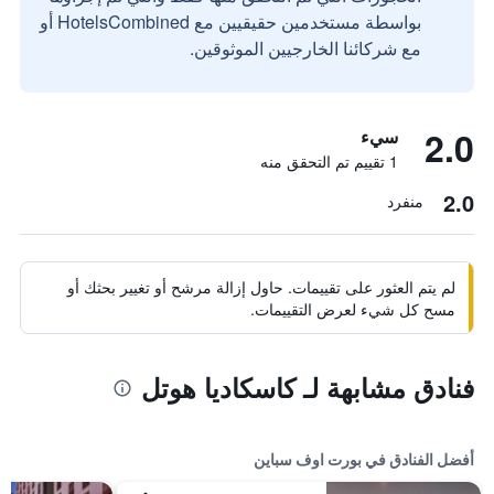
بواسطة مستخدمين حقيقيين مع HotelsCombined أو
مع شركائنا الخارجيين الموثوقين.
2.0
سيء
1 تقييم تم التحقق منه
2.0
منفرد
لم يتم العثور على تقييمات. حاول إزالة مرشح أو تغيير بحثك أو
مسح كل شيء لعرض التقييمات.
فنادق مشابهة لـ كاسكاديا هوتل
أفضل الفنادق في بورت اوف سباين