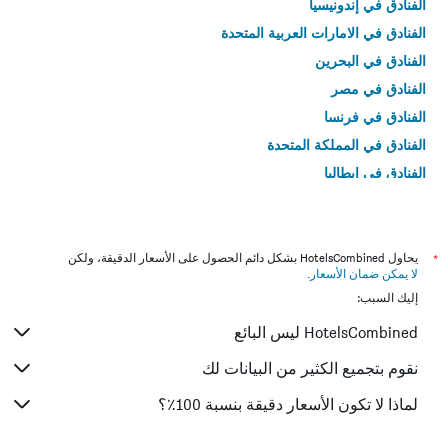
الفنادق في إندونيسيا
الفنادق في الامارات العربية المتحدة
الفنادق في البحرين
الفنادق في مصر
الفنادق في فرنسا
الفنادق في المملكة المتحدة
الفنادق في إيطاليا
الفنادق في تايلاند
*
يحاول HotelsCombined بشكل دائم الحصول على الأسعار الدقيقة، ولكن
لا يمكن ضمان الأسعار
.
إليك السبب:
HotelsCombined ليس البائع
نقوم بتجميع الكثير من البيانات لك
لماذا لا تكون الأسعار دقيقة بنسبة 100٪؟