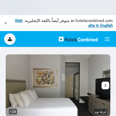
ar.hotelscombined.com
متوفر أيضاً باللغة الإنجليزية.
Visit
site in English
غرفة نوم
1/28
غر