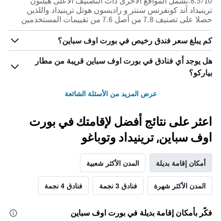
8.5/10.تشمل المواقع الأخرى ذات التصنيف الأعلى هيلتون
ترينيداد آند كونفرنس سنتر و راديسون هوتل ترينيداد واللذين
حصلا على تصنيف 7.8 من أصل 7.6 من تقييمات المستخدمين
كم يبلغ سعر فندق رخيص في بورت اوف سباين؟
هل يوجد أي فنادق في بورت اوف سباين قريبة من مطار
بياركو؟
عرض المزيد من الأسئلة الشائعة
اعثر على نتائج أفضل لإقامتك في بورت
اوف سباين, ترينيداد وتوباغو
أمكان إقامة بديلة
المدن الأكثر شعبية
المدن الأكثر شهرة
فنادق 3 نجمة
فنادق 4 نجمة
فكّر بأمكان إقامة بديلة في بورت اوف سباين