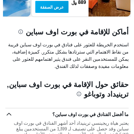
889 ﷼
عرض الصفقة
أماكن للإقامة في بورت اوف سباين
استخدم الخريطة للعثور على فنادق في بورت اوف سباين قريبة
من نقاط الاهتمام التي سترتادها بشكل متكرر. كميزة إضافية،
يمكن للمستخدمين النقر على فندق يثير اهتمامهم للعثور على
معلومات مفيدة وصفقات لذلك الفندق.
حقائق حول الإقامة في بورت اوف سباين,
ترينيداد وتوباغو
ما أفضل الفنادق في بورت اوف سباين؟
يعتبر هياة ريجينسي ترينيداد أحد أشهر الفنادق في بورت اوف
سباين وقد حصل على تصنيف لـ 1,399 من المستخدمين يبلغ