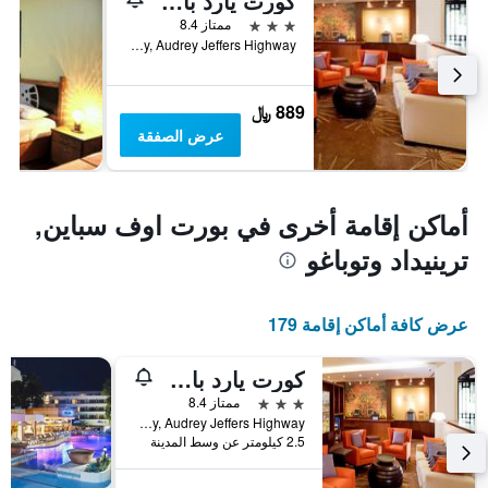
كورت يارد باي ماريوت بورت أوف سبين
3 نجوم
ممتاز 8.4
Invaders Bay, Audrey Jeffers Highway, بورت اوف سباين, ترينيداد وتوباغو
889 ﷼
عرض الصفقة
أماكن إقامة أخرى في بورت اوف سباين,
ترينيداد وتوباغو
عرض كافة أماكن إقامة 179
كورت يارد باي ماريوت بورت أوف سبين
3 نجوم
ممتاز 8.4
Invaders Bay, Audrey Jeffers Highway, بورت اوف سباين, ترينيداد وتوباغو
2.5 كيلومتر عن وسط المدينة