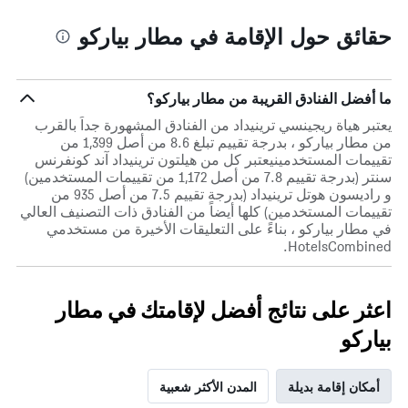
حقائق حول الإقامة في مطار بياركو
ما أفضل الفنادق القريبة من مطار بياركو؟
يعتبر هياة ريجينسي ترينيداد من الفنادق المشهورة جداً بالقرب
من مطار بياركو ، بدرجة تقييم تبلغ 8.6 من أصل 1,399 من
تقييمات المستخدمينيعتبر كل من هيلتون ترينيداد آند كونفرنس
سنتر (بدرجة تقييم 7.8 من أصل 1,172 من تقييمات المستخدمين)
و راديسون هوتل ترينيداد (بدرجة تقييم 7.5 من أصل 935 من
تقييمات المستخدمين) كلها أيضاً من الفنادق ذات التصنيف العالي
في مطار بياركو ، بناءً على التعليقات الأخيرة من مستخدمي
HotelsCombined.
اعثر على نتائج أفضل لإقامتك في مطار
بياركو
أمكان إقامة بديلة
المدن الأكثر شعبية