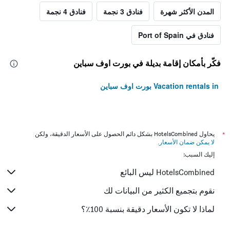
المدن الأكثر شهرة
فنادق 3 نجمة
فنادق 4 نجمة
فنادق في Port of Spain
فكّر بأمكان إقامة بديلة في بورت اوف سباين
Vacation rentals in بورت اوف سباين
*
يحاول HotelsCombined بشكل دائم الحصول على الأسعار الدقيقة، ولكن
لا يمكن ضمان الأسعار
.
إليك السبب:
HotelsCombined ليس البائع
نقوم بتجميع الكثير من البيانات لك
لماذا لا تكون الأسعار دقيقة بنسبة 100٪؟