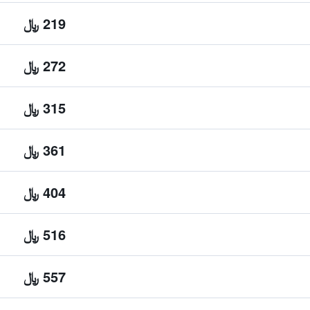
219 ﷼
272 ﷼
315 ﷼
361 ﷼
404 ﷼
516 ﷼
557 ﷼