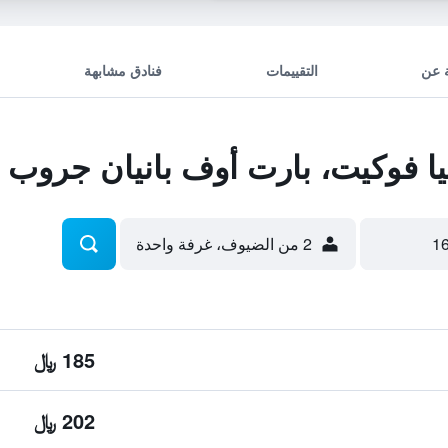
 عن
التقييمات
فنادق مشابهة
 فوكيت، بارت أوف بانيان جروب
2 من الضيوف، غرفة واحدة
185 ﷼
202 ﷼