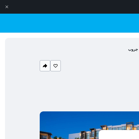
ن جروب