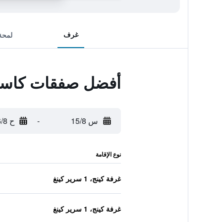
غرف
لمحة
أفضل صفقات كاسيا
س 15/8
-
ح 16/8
نوع الإقامة
غرفة كينج، 1 سرير كينغ
غرفة كينج، 1 سرير كينغ