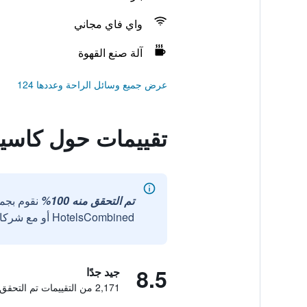
واي فاي مجاني
آلة صنع القهوة
عرض جميع وسائل الراحة وعددها 124
تقييمات حول كاسيا
تم التحقق منه 100%
نقوم بجم
HotelsCombined أو مع شركائنا الخارجيين الموثوقين.
8.5
جيد جدًا
2,171 من التقييمات تم التحقق منها