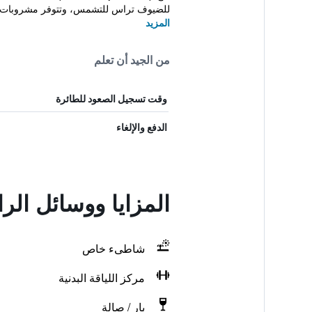
للضيوف تراس للتشمس، وتتوفر مشروبات في
المزيد
من الجيد أن تعلم
وقت تسجيل الصعود للطائرة
الدفع والإلغاء
المزايا ووسائل ال
شاطىء خاص
مركز اللياقة البدنية
بار / صالة