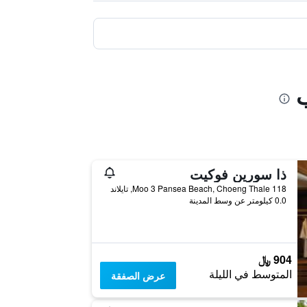
ب
ذا سورين فوكيت
118 Moo 3 Pansea Beach, Choeng Thale, تايلاند
0.0 كيلومتر عن وسط المدينة
904 ﷼
المتوسط في الليلة
عرض الصفقة