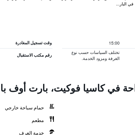
 البار...
15:00
وقت تسجيل المغادرة
تختلف السياسات حسب نوع
رقم مكتب الاستقبال
الغرفة ومزود الخدمة.
راحة في كاسيا فوكيت، بارت أوف ب
حمام سباحة خارجي
مطعم
خدمة الغرف