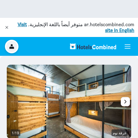
ar.hotelscombined.com
متوفر أيضاً باللغة الإنجليزية.
Visit
site in English
غرفة نوم
1/19
غر