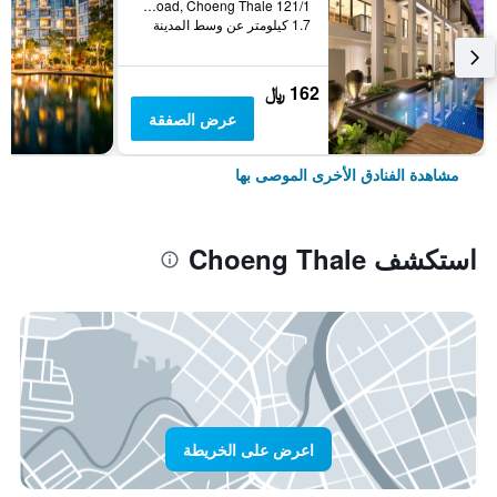
121/1 Moo 3, Srisunthorn Road, Choeng Thale, تايلاند
1.7 كيلومتر عن وسط المدينة
162 ﷼
عرض الصفقة
مشاهدة الفنادق الأخرى الموصى بها
استكشف Choeng Thale
اعرض على الخريطة