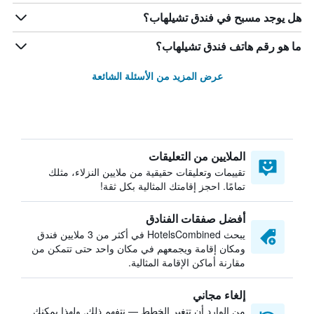
هل يوجد مسبح في فندق تشيلهاب؟
ما هو رقم هاتف فندق تشيلهاب؟
عرض المزيد من الأسئلة الشائعة
الملايين من التعليقات
تقييمات وتعليقات حقيقية من ملايين النزلاء، مثلك
تمامًا. احجز إقامتك المثالية بكل ثقة!
أفضل صفقات الفنادق
يبحث HotelsCombined في أكثر من 3 ملايين فندق
ومكان إقامة ويجمعهم في مكان واحد حتى تتمكن من
مقارنة أماكن الإقامة المثالية.
إلغاء مجاني
من الوارد أن تتغير الخطط — نتفهم ذلك. ولهذا يمكنك