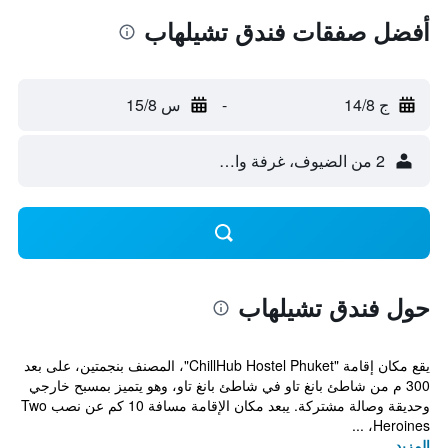
أفضل صفقات فندق تشيلهاب
ج 14/8
-
س 15/8
2 من الضيوف، غرفة واحدة
حول فندق تشيلهاب
يقع مكان إقامة "ChillHub Hostel Phuket"، المصنف بنجمتين، على بعد
300 م من شاطئ بانغ تاو في شاطئ بانغ تاو، وهو يتميز بمسبح خارجي
وحديقة وصالة مشتركة. يبعد مكان الإقامة مسافة 10 كم عن نصب Two
Heroines، ...
المزيد