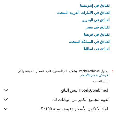
الفنادق في إندونيسيا
الفنادق في الامارات العربية المتحدة
الفنادق في البحرين
الفنادق في مصر
الفنادق في فرنسا
الفنادق في المملكة المتحدة
الفنادق في إيطاليا
الفنادق في تايلاند
*
يحاول HotelsCombined بشكل دائم الحصول على الأسعار الدقيقة، ولكن
لا يمكن ضمان الأسعار
.
إليك السبب:
HotelsCombined ليس البائع
نقوم بتجميع الكثير من البيانات لك
لماذا لا تكون الأسعار دقيقة بنسبة 100٪؟