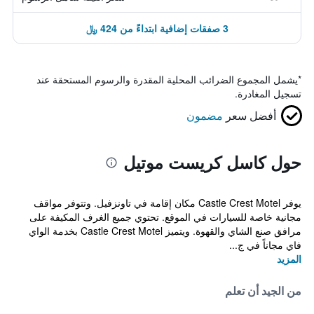
3 صفقات إضافية ابتداءً من 424 ﷼
*
يشمل المجموع الضرائب المحلية المقدرة والرسوم المستحقة عند
تسجيل المغادرة.
أفضل سعر
مضمون
حول كاسل كريست موتيل
يوفر Castle Crest Motel مكان إقامة في تاونزفيل. وتتوفر مواقف
مجانية خاصة للسيارات في الموقع. تحتوي جميع الغرف المكيفة على
مرافق صنع الشاي والقهوة. ويتميز Castle Crest Motel بخدمة الواي
فاي مجاناً في ج...
المزيد
من الجيد أن تعلم