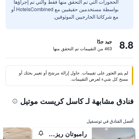
الحجوزات التي تم التحقق منها فقط والتي تم إجراؤها
بواسطة مستخدمين حقيقيين مع HotelsCombined أو
مع شركائنا الخارجيين الموثوقين.
8.8
جيد جدًا
463 من التقييمات تم التحقق منها
لم يتم العثور على تقييمات. حاول إزالة مرشح أو تغيير بحثك أو
مسح كل شيء لعرض التقييمات.
فنادق مشابهة لـ كاسل كريست موتيل
أفضل الفنادق في تونسفيل
رامبوتان ريزورت