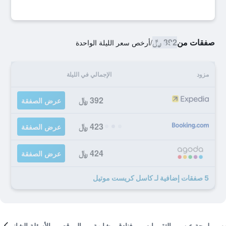
صفقات من
392 ﷼
/
أرخص سعر الليلة الواحدة
مزود
الإجمالي في الليلة
392 ﷼
عرض الصفقة
423 ﷼
عرض الصفقة
424 ﷼
عرض الصفقة
5 صفقات إضافية لـ كاسل كريست موتيل
لمحة عن
التقييمات
فنادق مشابهة
الموقع
الأسئلة الشائعة