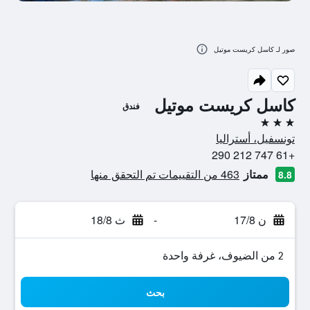
صور لـ كاسل كريست موتيل
كاسل كريست موتيل
فندق
3 نجوم
تونسفيل، أستراليا
+61 747 212 290
ممتاز
463 من التقييمات تم التحقق منها
8.8
ن 17/8
-
ث 18/8
2 من الضيوف، غرفة واحدة
بحث