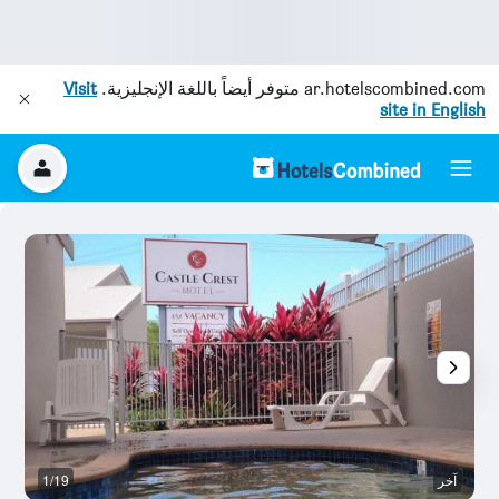
ar.hotelscombined.com
متوفر أيضاً باللغة الإنجليزية.
Visit
site in English
آخر
1/19
ش