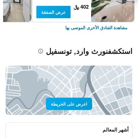
402 ﷼
عرض الصفقة
مشاهدة الفنادق الأخرى الموصى بها
استكشفنورث وارد, تونسفيل
اعرض على الخريطة
أشهر المعالم