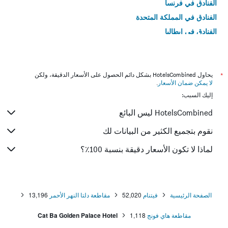
الفنادق في فرنسا
الفنادق في المملكة المتحدة
الفنادق في إيطاليا
الفنادق في تايلاند
*
يحاول HotelsCombined بشكل دائم الحصول على الأسعار الدقيقة، ولكن
لا يمكن ضمان الأسعار
.
إليك السبب:
HotelsCombined ليس البائع
نقوم بتجميع الكثير من البيانات لك
لماذا لا تكون الأسعار دقيقة بنسبة 100٪؟
الصفحة الرئيسية
فيتنام
52,020
مقاطعة دلتا النهر الأحمر
13,196
مقاطعة هاي فونج
1,118
Cat Ba Golden Palace Hotel