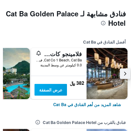
فنادق مشابهة لـ Cat Ba Golden Palace
Hotel
أفضل الفنادق في Cat Ba
فلامينجو كات با ريزورت - مانيدج د باي فلامينجو هوتلز آند ريزورتس
Cat Co 1 Beach, Cat Ba, فيتنام
0.0 كيلومتر عن وسط المدينة
382 ﷼
عرض الصفقة
شاهد المزيد من أهم الفنادق في Cat Ba
فنادق بالقرب من Cat Ba Golden Palace Hotel