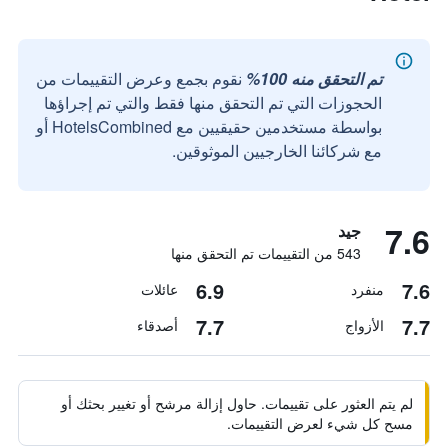
تم التحقق منه 100%
نقوم بجمع وعرض التقييمات من
الحجوزات التي تم التحقق منها فقط والتي تم إجراؤها
بواسطة مستخدمين حقيقيين مع HotelsCombined أو
مع شركائنا الخارجيين الموثوقين.
7.6
جيد
543 من التقييمات تم التحقق منها
6.9
7.6
منفرد
عائلات
7.7
7.7
الأزواج
أصدقاء
لم يتم العثور على تقييمات. حاول إزالة مرشح أو تغيير بحثك أو
مسح كل شيء لعرض التقييمات.