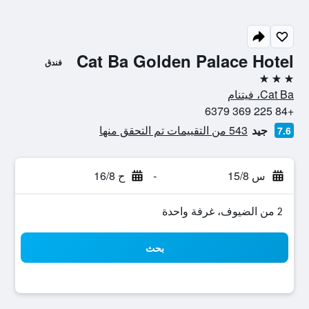
Cat Ba Golden Palace Hotel
فندق
3 نجوم
Cat Ba، فيتنام
+84 225 369 6379
جيد
543 من التقييمات تم التحقق منها
7.6
س 15/8
-
ح 16/8
2 من الضيوف، غرفة واحدة
بحث