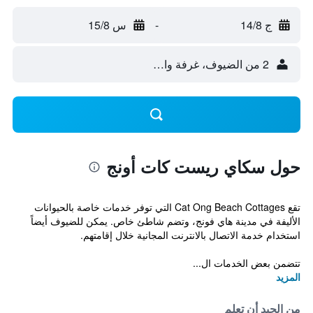
ج 14/8
-
س 15/8
2 من الضيوف، غرفة واحدة
حول سكاي ريست كات أونج
تقع Cat Ong Beach Cottages التي توفر خدمات خاصة بالحيوانات
الأليفة في مدينة هاي فونج، وتضم شاطئ خاص. يمكن للضيوف أيضاً
استخدام خدمة الاتصال بالانترنت المجانية خلال إقامتهم.
تتضمن بعض الخدمات ال...
المزيد
من الجيد أن تعلم