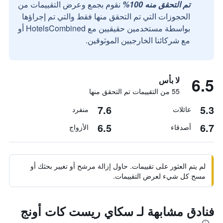
تم التحقق منه 100%
نقوم بجمع وعرض التقييمات من
الحجوزات التي تم التحقق منها فقط والتي تم إجراؤها
بواسطة مستخدمين حقيقيين مع HotelsCombined أو
مع شركائنا الخارجيين الموثوقين.
6.5
لا بأس
55 من التقييمات تم التحقق منها
7.6
5.3
عائلات
منفرد
6.5
6.7
أصدقاء
الأزواج
لم يتم العثور على تقييمات. حاول إزالة مرشح أو تغيير بحثك أو
مسح كل شيء لعرض التقييمات.
فنادق مشابهة لـ سكاي ريست كات أونج