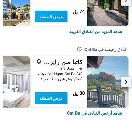
74 ﷼
عرض الصفقة
شاهد المزيد من الفنادق القريبة
فنادق رخيصة في Cat Ba
كاتبا صن رايز هوتل
نجمة واحدة
ممتاز 9.3
249 Nui Ngoc, Cat Ba, فيتنام
4.8 كيلومتر عن وسط المدينة
30 ﷼
عرض الصفقة
شاهد أرخص الفنادق في Cat Ba