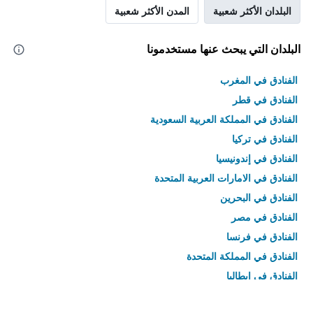
البلدان الأكثر شعبية
المدن الأكثر شعبية
البلدان التي يبحث عنها مستخدمونا
الفنادق في المغرب
الفنادق في قطر
الفنادق في المملكة العربية السعودية
الفنادق في تركيا
الفنادق في إندونيسيا
الفنادق في الامارات العربية المتحدة
الفنادق في البحرين
الفنادق في مصر
الفنادق في فرنسا
الفنادق في المملكة المتحدة
الفنادق في إيطاليا
الفنادق في تايلاند