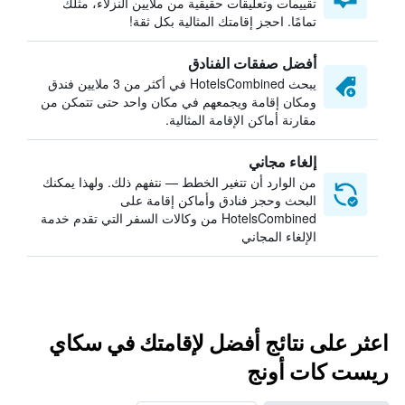
تقييمات وتعليقات حقيقية من ملايين النزلاء، مثلك
تمامًا. احجز إقامتك المثالية بكل ثقة!
أفضل صفقات الفنادق
يبحث HotelsCombined في أكثر من 3 ملايين فندق
ومكان إقامة ويجمعهم في مكان واحد حتى تتمكن من
مقارنة أماكن الإقامة المثالية.
إلغاء مجاني
من الوارد أن تتغير الخطط — نتفهم ذلك. ولهذا يمكنك
البحث وحجز فنادق وأماكن إقامة على
HotelsCombined من وكالات السفر التي تقدم خدمة
الإلغاء المجاني
اعثر على نتائج أفضل لإقامتك في سكاي
ريست كات أونج