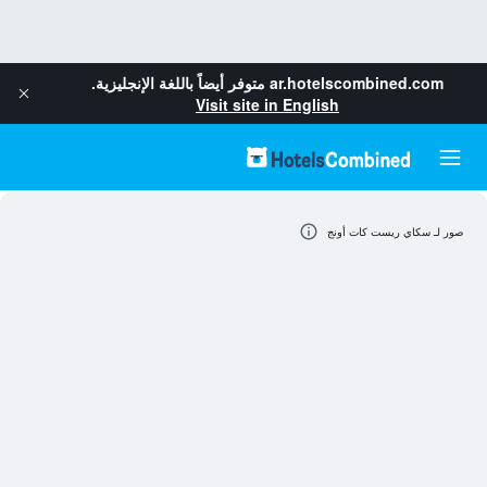
ar.hotelscombined.com
متوفر أيضاً باللغة الإنجليزية.
Visit site in English
صور لـ سكاي ريست كات أونج