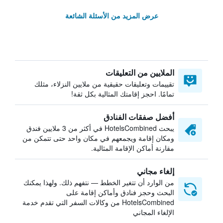
عرض المزيد من الأسئلة الشائعة
الملايين من التعليقات
تقييمات وتعليقات حقيقية من ملايين النزلاء، مثلك
تمامًا. احجز إقامتك المثالية بكل ثقة!
أفضل صفقات الفنادق
يبحث HotelsCombined في أكثر من 3 ملايين فندق
ومكان إقامة ويجمعهم في مكان واحد حتى تتمكن من
مقارنة أماكن الإقامة المثالية.
إلغاء مجاني
من الوارد أن تتغير الخطط — نتفهم ذلك. ولهذا يمكنك
البحث وحجز فنادق وأماكن إقامة على
HotelsCombined من وكالات السفر التي تقدم خدمة
الإلغاء المجاني