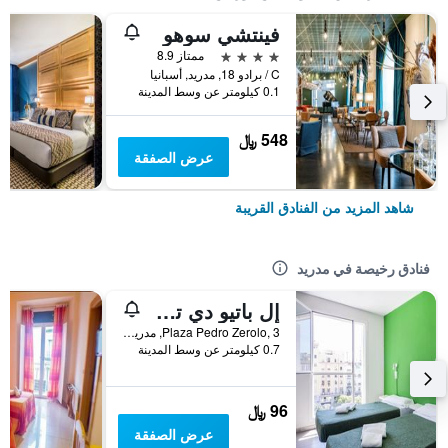
فينتشي سوهو
4 نجوم
ممتاز 8.9
C / برادو 18, مدريد, أسبانيا
0.1 كيلومتر عن وسط المدينة
548 ﷼
عرض الصفقة
شاهد المزيد من الفنادق القريبة
فنادق رخيصة في مدريد
إل باتيو دي تشويكا - هوستل
Plaza Pedro Zerolo, 3, مدريد, أسبانيا
0.7 كيلومتر عن وسط المدينة
96 ﷼
عرض الصفقة