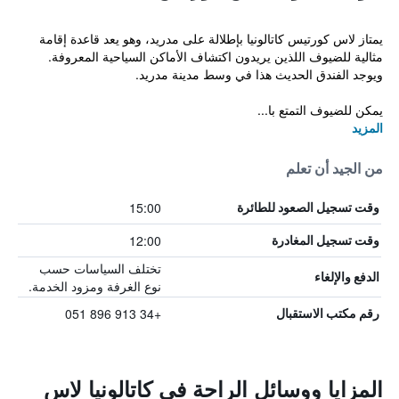
يمتاز لاس كورتيس كاتالونيا بإطلالة على مدريد، وهو يعد قاعدة إقامة
مثالية للضيوف اللذين يريدون اكتشاف الأماكن السياحية المعروفة.
ويوجد الفندق الحديث هذا في وسط مدينة مدريد.
يمكن للضيوف التمتع با...
المزيد
من الجيد أن تعلم
15:00
وقت تسجيل الصعود للطائرة
12:00
وقت تسجيل المغادرة
تختلف السياسات حسب
الدفع والإلغاء
نوع الغرفة ومزود الخدمة.
+34 913 896 051
رقم مكتب الاستقبال
المزايا ووسائل الراحة في كاتالونيا لاس