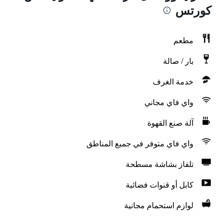
كورتس
مطعم
بار / صالة
خدمة الغرف
واي فاي مجاني
آلة صنع القهوة
واي فاي متوفر في جميع المناطق
تلفاز بشاشة مسطحة
كابل أو قنوات فضائية
لوازم استحمام مجانية