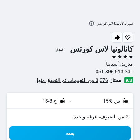
صور لـ كاتالونيا لاس كورتس
كاتالونيا لاس كورتس
فندق
4 نجوم
مدريد، أسبانيا
+34 913 896 051
ممتاز
3,376 من التقييمات تم التحقق منها
9.3
س 15/8
-
ح 16/8
2 من الضيوف، غرفة واحدة
بحث