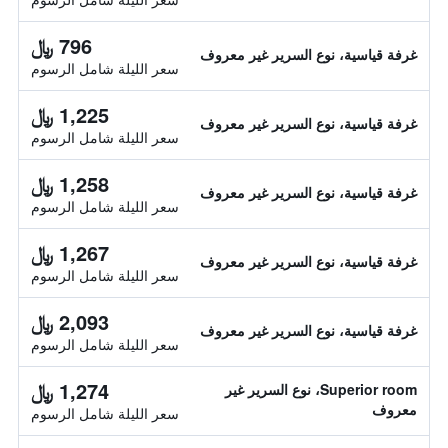
796 ﷼
غرفة قياسية، نوع السرير غير معروف
سعر الليلة شامل الرسوم
1,225 ﷼
غرفة قياسية، نوع السرير غير معروف
سعر الليلة شامل الرسوم
1,258 ﷼
غرفة قياسية، نوع السرير غير معروف
سعر الليلة شامل الرسوم
1,267 ﷼
غرفة قياسية، نوع السرير غير معروف
سعر الليلة شامل الرسوم
2,093 ﷼
غرفة قياسية، نوع السرير غير معروف
سعر الليلة شامل الرسوم
1,274 ﷼
Superior room، نوع السرير غير
معروف
سعر الليلة شامل الرسوم