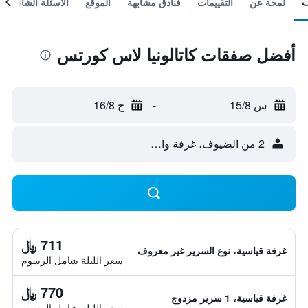
لمحة عن
التقييمات
فنادق مشابهة
الموقع
الأسئلة الشائعة
أفضل صفقات كاتالونيا لاس كورتس
س 15/8
-
ح 16/8
2 من الضيوف، غرفة واحدة
711 ﷼
غرفة قياسية، نوع السرير غير معروف
سعر الليلة شامل الرسوم
770 ﷼
غرفة قياسية، 1 سرير مزدوج
سعر الليلة شامل الرسوم