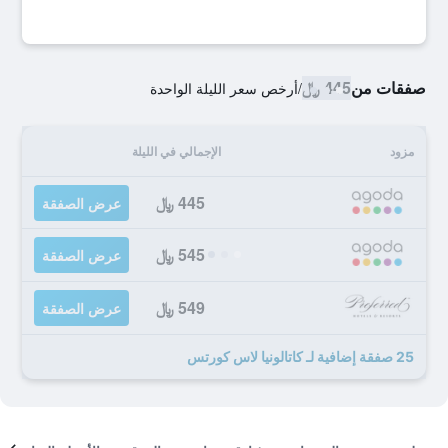
صفقات من
445 ﷼
/
أرخص سعر الليلة الواحدة
مزود
الإجمالي في الليلة
445 ﷼
عرض الصفقة
545 ﷼
عرض الصفقة
549 ﷼
عرض الصفقة
25 صفقة إضافية لـ كاتالونيا لاس كورتس