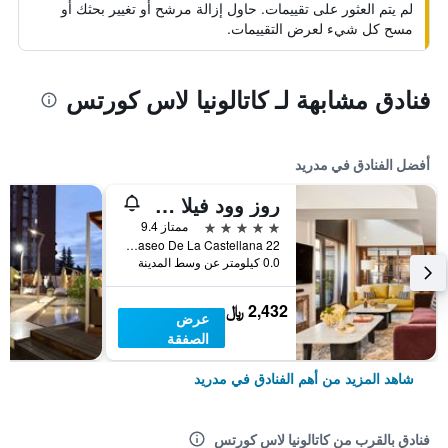
لم يتم العثور على تقييمات. حاول إزالة مرشح أو تغيير بحثك أو
مسح كل شيء لعرض التقييمات.
فنادق مشابهة لـ كاتالونيا لاس كورتس
أفضل الفنادق في مدريد
روز وود فيلا ماجنا
5 نجوم
ممتاز 9.4
Paseo De La Castellana 22, مدريد, أسبانيا
0.0 كيلومتر عن وسط المدينة
2,432 ﷼
عرض
الصفقة
شاهد المزيد من أهم الفنادق في مدريد
فنادق بالقرب من كاتالونيا لاس كورتس