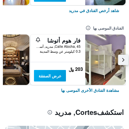
شاهد أرخص الفنادق في مدريد
الفنادق الموصى بها
فار هوم أتوشا
Calle Atocha, 45, مدريد, أسبانيا
0.3 كيلومتر عن وسط المدينة
203 ﷼
عرض الصفقة
مشاهدة الفنادق الأخرى الموصى بها
استكشفCortes, مدريد