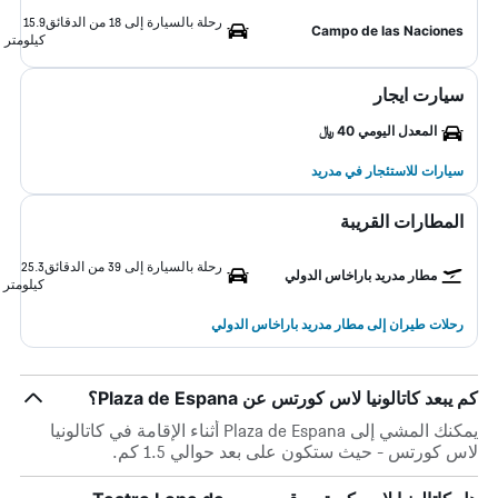
رحلة بالسيارة إلى 18 من الدقائق
15.9
Campo de las Naciones
كيلومتر
سيارت ايجار
المعدل اليومي 40 ﷼
سيارات للاستئجار في مدريد
المطارات القريبة
رحلة بالسيارة إلى 39 من الدقائق
25.3
مطار مدريد باراخاس الدولي
كيلومتر
رحلات طيران إلى مطار مدريد باراخاس الدولي
كم يبعد كاتالونيا لاس كورتس عن Plaza de Espana؟
يمكنك المشي إلى Plaza de Espana أثناء الإقامة في كاتالونيا
لاس كورتس - حيث ستكون على بعد حوالي 1.5 كم.