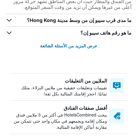
من الفندق والمطار حيث أن بعض المناطق تشهد حركة مرور
أعلى من غيرها ويمكن أن تزيد من وقت السفر المتوقع.
ما مدى قرب سيبو إن من وسط مدينة Hong Kong؟
ما هو رقم هاتف سيبو إن؟
عرض المزيد من الأسئلة الشائعة
الملايين من التعليقات
تقييمات وتعليقات حقيقية من ملايين النزلاء، مثلك
تمامًا. احجز إقامتك المثالية بكل ثقة!
أفضل صفقات الفنادق
يبحث HotelsCombined في أكثر من 3 ملايين فندق
ومكان إقامة ويجمعهم في مكان واحد حتى تتمكن من
مقارنة أماكن الإقامة المثالية.