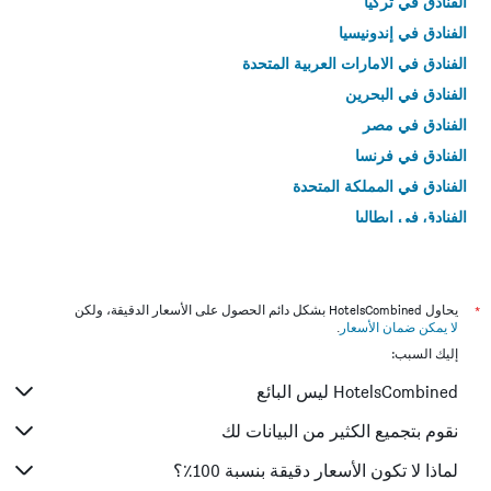
الفنادق في تركيا
الفنادق في إندونيسيا
الفنادق في الامارات العربية المتحدة
الفنادق في البحرين
الفنادق في مصر
الفنادق في فرنسا
الفنادق في المملكة المتحدة
الفنادق في إيطاليا
الفنادق في تايلاند
*
يحاول HotelsCombined بشكل دائم الحصول على الأسعار الدقيقة، ولكن
لا يمكن ضمان الأسعار
.
إليك السبب:
HotelsCombined ليس البائع
نقوم بتجميع الكثير من البيانات لك
لماذا لا تكون الأسعار دقيقة بنسبة 100٪؟