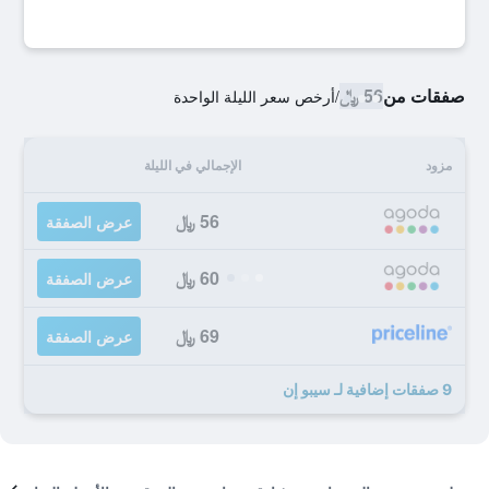
صفقات من
56 ﷼
/
أرخص سعر الليلة الواحدة
مزود
الإجمالي في الليلة
56 ﷼
عرض الصفقة
60 ﷼
عرض الصفقة
69 ﷼
عرض الصفقة
9 صفقات إضافية لـ سيبو إن