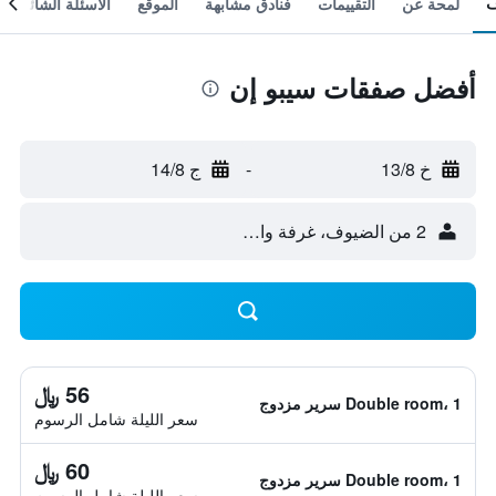
لمحة عن
التقييمات
فنادق مشابهة
الموقع
الأسئلة الشائعة
أفضل صفقات سيبو إن
خ 13/8
-
ج 14/8
2 من الضيوف، غرفة واحدة
56 ﷼
Double room، 1 سرير مزدوج
سعر الليلة شامل الرسوم
60 ﷼
Double room، 1 سرير مزدوج
سعر الليلة شامل الرسوم