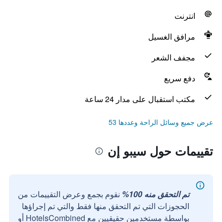
انترنت
مرافق الغسيل
مجفف الشعر
دفع سريع
مكتب استقبال على مدار 24 ساعة
عرض جميع وسائل الراحة وعددها 53
تقييمات حول سيبو إن
تم التحقق منه 100%
نقوم بجمع وعرض التقييمات من
الحجوزات التي تم التحقق منها فقط والتي تم إجراؤها
بواسطة مستخدمين حقيقيين مع HotelsCombined أو