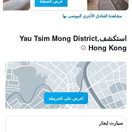
عرض الصفقة
مشاهدة الفنادق الأخرى الموصى بها
استكشفYau Tsim Mong District,
Hong Kong
اعرض على الخريطة
سيارت ايجار