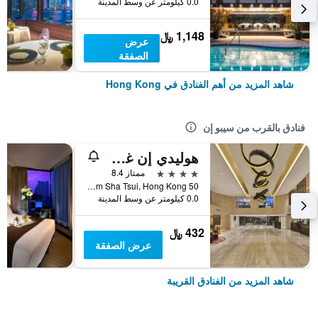
0.0 كيلومتر عن وسط المدينة
1,148 ﷼
عرض
الصفقة
شاهد المزيد من أهم الفنادق في Hong Kong
فنادق بالقرب من سيبو إن
هوليدي إن غولدن مايل
4 نجوم
ممتاز 8.4
50 Nathan Road Tsim Sha Tsui, Hong Kong, هونغ كونغ
0.0 كيلومتر عن وسط المدينة
432 ﷼
عرض الصفقة
شاهد المزيد من الفنادق القريبة