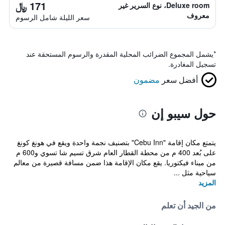
171 ﷼
Deluxe room، نوع السرير غير
معروف
سعر الليلة شامل الرسوم
*
يشمل المجموع الضرائب المحلية المقدرة والرسوم المستحقة عند
تسجيل المغادرة.
أفضل سعر
مضمون
حول سيبو إن
يتمتع مكان إقامة "Cebu Inn" بتصنيف نجمة واحدة ويقع في هونغ كونغ
على بُعد 400 م من محطة القطار العام شرق تسيم شا تسوي و600 م
من ميناء فيكتوريا. يقع مكان الإقامة هذا ضمن مسافة قصيرة من معالم
سياحية مثل ...
المزيد
من الجيد أن تعلم