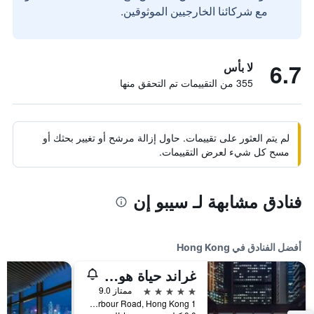
مع شركائنا الخارجيين الموثوقين.
6.7
لا بأس
355 من التقييمات تم التحقق منها
لم يتم العثور على تقييمات. حاول إزالة مرشح أو تغيير بحثك أو
مسح كل شيء لعرض التقييمات.
فنادق مشابهة لـ سيبو إن
أفضل الفنادق في Hong Kong
غراند حياة هونغ كونغ
5 نجوم
ممتاز 9.0
1 Harbour Road, Hong Kong, هونغ كونغ