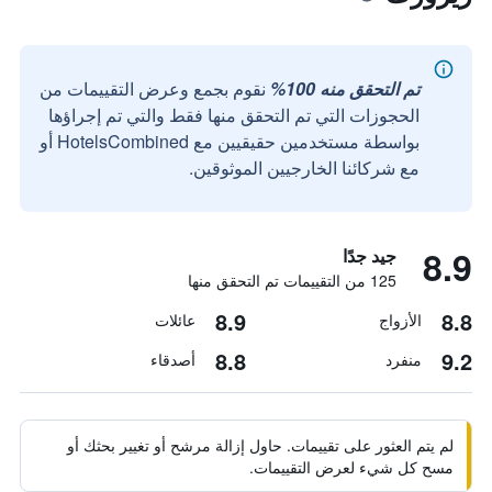
تم التحقق منه 100%
نقوم بجمع وعرض التقييمات من
الحجوزات التي تم التحقق منها فقط والتي تم إجراؤها
بواسطة مستخدمين حقيقيين مع HotelsCombined أو
مع شركائنا الخارجيين الموثوقين.
8.9
جيد جدًا
125 من التقييمات تم التحقق منها
8.9
8.8
الأزواج
عائلات
8.8
9.2
منفرد
أصدقاء
لم يتم العثور على تقييمات. حاول إزالة مرشح أو تغيير بحثك أو
مسح كل شيء لعرض التقييمات.