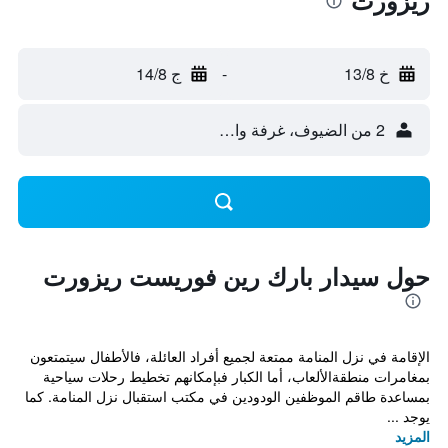
ريزورت
خ 13/8
-
ج 14/8
2 من الضيوف، غرفة واحدة
حول سيدار بارك رين فوريست ريزورت
الإقامة في نزل المنامة ممتعة لجميع أفراد العائلة، فالأطفال سيتمتعون
بمغامرات منطقةالألعاب، أما الكبار فبإمكانهم تخطيط رحلات سياحية
بمساعدة طاقم الموظفين الودودين في مكتب استقبال نزل المنامة. كما
يوجد ...
المزيد