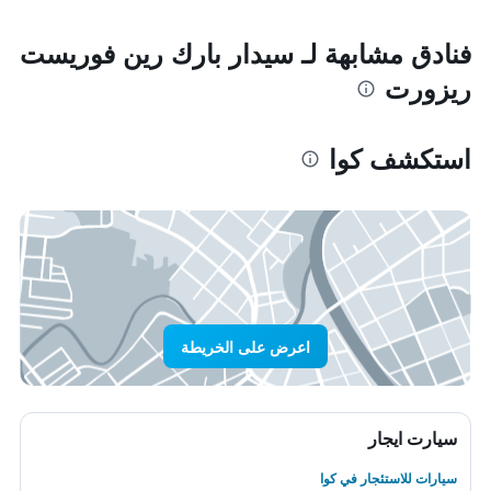
فنادق مشابهة لـ سيدار بارك رين فوريست
ريزورت
استكشف كوا
اعرض على الخريطة
سيارت ايجار
سيارات للاستئجار في كوا