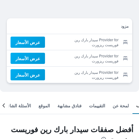
مزود
Provider for سيدار بارك رين
عرض الأسعار
فوريست ريزورت
Provider for سيدار بارك رين
عرض الأسعار
فوريست ريزورت
Provider for سيدار بارك رين
عرض الأسعار
فوريست ريزورت
لمحة عن
التقييمات
فنادق مشابهة
الموقع
الأسئلة الشائعة
أفضل صفقات سيدار بارك رين فوريست