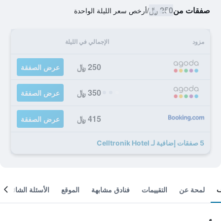
صفقات من
250 ﷼
/
أرخص سعر الليلة الواحدة
مزود
الإجمالي في الليلة
250 ﷼
عرض الصفقة
350 ﷼
عرض الصفقة
415 ﷼
عرض الصفقة
5 صفقات إضافية لـ Celltronik Hotel
لمحة عن
التقييمات
فنادق مشابهة
الموقع
الأسئلة الشائعة