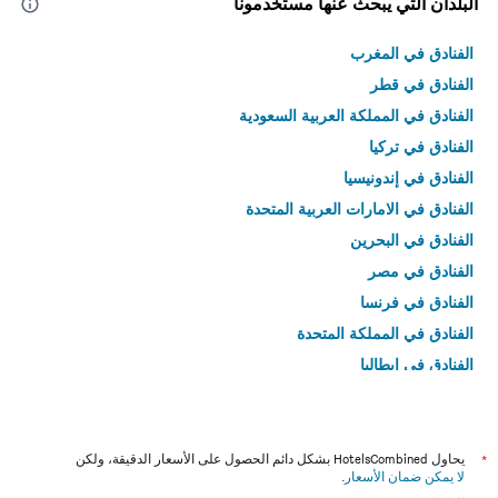
البلدان التي يبحث عنها مستخدمونا
الفنادق في المغرب
الفنادق في قطر
الفنادق في المملكة العربية السعودية
الفنادق في تركيا
الفنادق في إندونيسيا
الفنادق في الامارات العربية المتحدة
الفنادق في البحرين
الفنادق في مصر
الفنادق في فرنسا
الفنادق في المملكة المتحدة
الفنادق في إيطاليا
الفنادق في تايلاند
*
يحاول HotelsCombined بشكل دائم الحصول على الأسعار الدقيقة، ولكن
لا يمكن ضمان الأسعار
.