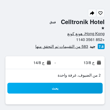
Celltronik Hotel
فندق
نجمة واحدة
Hong Kong، هونغ كونغ
+852 3561 1140
جيد
583 من التقييمات تم التحقق منها
7.8
خ 13/8
-
ج 14/8
2 من الضيوف، غرفة واحدة
بحث