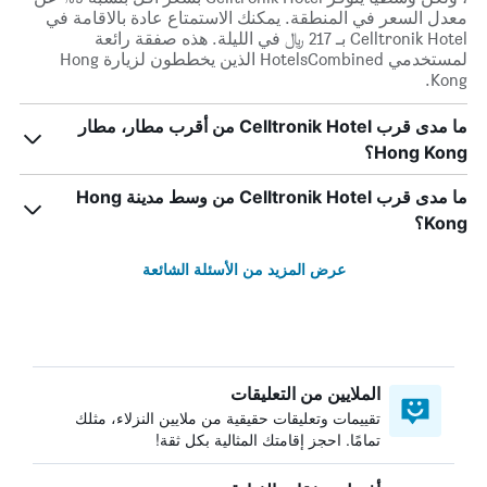
معدل السعر في المنطقة. يمكنك الاستمتاع عادة بالاقامة في
Celltronik Hotel بـ 217 ﷼ في الليلة. هذه صفقة رائعة
لمستخدمي HotelsCombined الذين يخططون لزيارة Hong
Kong.
ما مدى قرب Celltronik Hotel من أقرب مطار، مطار
Hong Kong؟
ما مدى قرب Celltronik Hotel من وسط مدينة Hong
Kong؟
عرض المزيد من الأسئلة الشائعة
الملايين من التعليقات
تقييمات وتعليقات حقيقية من ملايين النزلاء، مثلك
تمامًا. احجز إقامتك المثالية بكل ثقة!