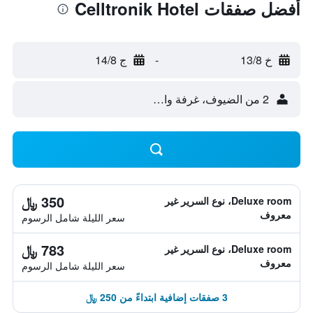
أفضل صفقات Celltronik Hotel
خ 13/8
-
ج 14/8
2 من الضيوف، غرفة واحدة
350 ﷼
Deluxe room، نوع السرير غير
معروف
سعر الليلة شامل الرسوم
783 ﷼
Deluxe room، نوع السرير غير
معروف
سعر الليلة شامل الرسوم
3 صفقات إضافية ابتداءً من 250 ﷼