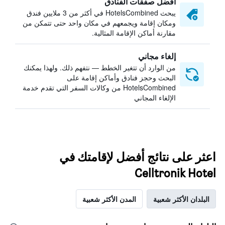
أفضل صفقات الفنادق
يبحث HotelsCombined في أكثر من 3 ملايين فندق
ومكان إقامة ويجمعهم في مكان واحد حتى تتمكن من
مقارنة أماكن الإقامة المثالية.
إلغاء مجاني
من الوارد أن تتغير الخطط — نتفهم ذلك. ولهذا يمكنك
البحث وحجز فنادق وأماكن إقامة على
HotelsCombined من وكالات السفر التي تقدم خدمة
الإلغاء المجاني
اعثر على نتائج أفضل لإقامتك في
Celltronik Hotel
البلدان الأكثر شعبية
المدن الأكثر شعبية