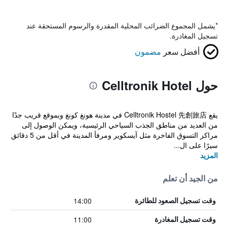
*
يشمل المجموع الضرائب المحلية المقدرة والرسوم المستحقة عند
تسجيل المغادرة.
أفضل سعر
مضمون
حول Celltronik Hotel
يقع Celltronik Hostel 先創旅店 في مدينة هونغ كونغ وبموقع قريب جدًا
من العديد من مناطق الجذب السياحي الرئيسية، ويمكن الوصول إلى
مراكز التسوق الفاخرة مثل آيسكوير ومرفأ المدينة في أقل من 5 دقائق
سيرًا على ال...
المزيد
من الجيد أن تعلم
14:00
وقت تسجيل الصعود للطائرة
11:00
وقت تسجيل المغادرة