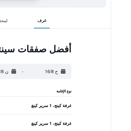
غرف
لمحة
أفضل صفقات سينتار
ح 16/8
-
ن 17/8
نوع الإقامة
غرفة كينج، 1 سرير كينغ
غرفة كينج، 1 سرير كينغ