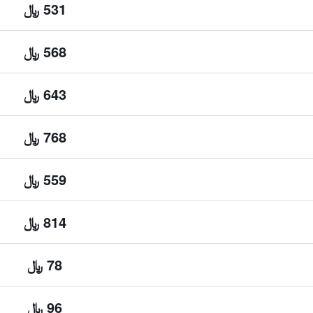
531 ﷼
568 ﷼
643 ﷼
768 ﷼
559 ﷼
814 ﷼
78 ﷼
96 ﷼