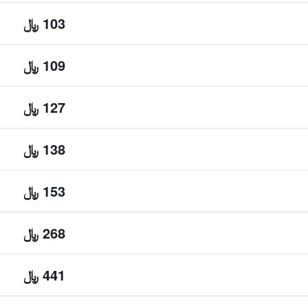
103 ﷼
109 ﷼
127 ﷼
138 ﷼
153 ﷼
268 ﷼
441 ﷼