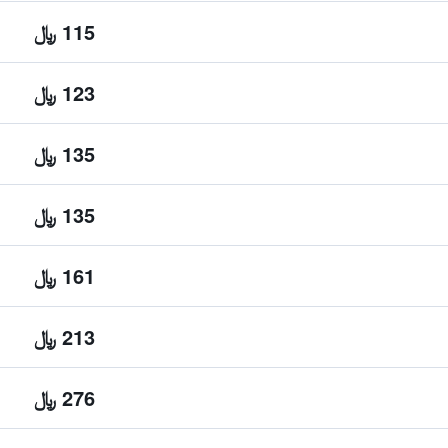
115 ﷼
123 ﷼
135 ﷼
135 ﷼
161 ﷼
213 ﷼
276 ﷼