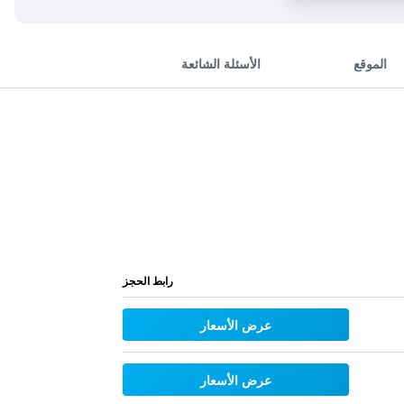
الموقع
الأسئلة الشائعة
رابط الحجز
عرض الأسعار
عرض الأسعار