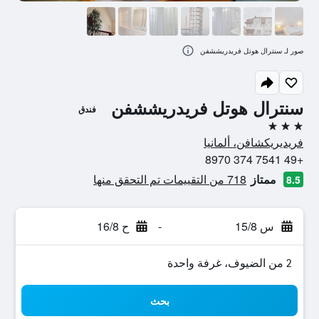
صور لـ سنترال هوتل فريدريششفن
سنترال هوتل فريدريششفن
فندق
3 نجوم
فريديريكشافن، ألمانيا
+49 7541 374 8970
ممتاز
718 من التقييمات تم التحقق منها
8.5
س 15/8
-
ح 16/8
2 من الضيوف، غرفة واحدة
بحث