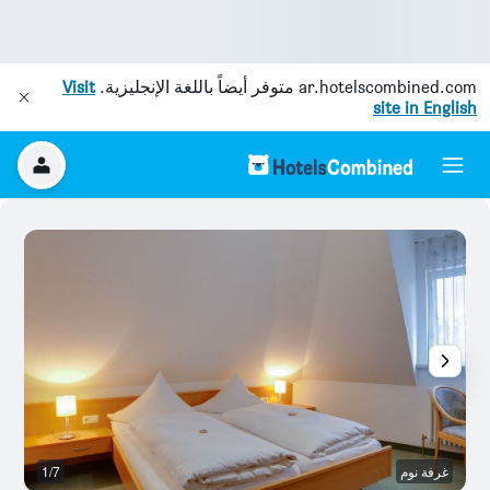
ar.hotelscombined.com
متوفر أيضاً باللغة الإنجليزية.
Visit
site in English
غرفة نوم
1/7
م