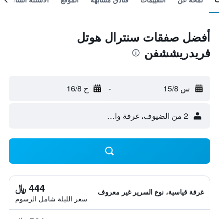
أفضل صفقات سنترال هوتل
فريدريششفن
س 15/8
-
ح 16/8
2 من الضيوف، غرفة واحدة
444 ﷼
غرفة قياسية، نوع السرير غير معروف
سعر الليلة شامل الرسوم