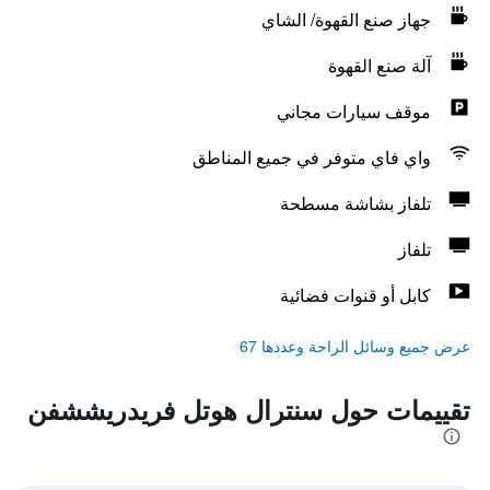
جهاز صنع القهوة/ الشاي
آلة صنع القهوة
موقف سيارات مجاني
واي فاي متوفر في جميع المناطق
تلفاز بشاشة مسطحة
تلفاز
كابل أو قنوات فضائية
عرض جميع وسائل الراحة وعددها 67
تقييمات حول سنترال هوتل فريدريششفن