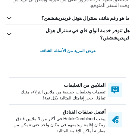
وقت السفر المتوقع.
ما هو رقم هاتف سنترال هوتل فريدريششفن؟
هل تتوفر خدمة الواي فاي في سنترال هوتل
فريدريششفن؟
عرض المزيد من الأسئلة الشائعة
الملايين من التعليقات
تقييمات وتعليقات حقيقية من ملايين النزلاء، مثلك
تمامًا. احجز إقامتك المثالية بكل ثقة!
أفضل صفقات الفنادق
يبحث HotelsCombined في أكثر من 3 ملايين فندق
ومكان إقامة ويجمعهم في مكان واحد حتى تتمكن من
مقارنة أماكن الإقامة المثالية.