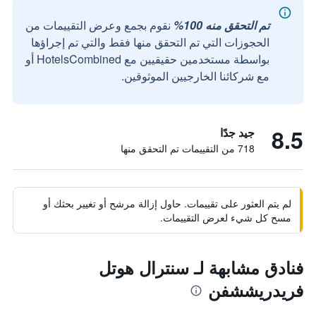
تم التحقق منه 100%
نقوم بجمع وعرض التقييمات من
الحجوزات التي تم التحقق منها فقط والتي تم إجراؤها
بواسطة مستخدمين حقيقيين مع HotelsCombined أو
مع شركائنا الخارجيين الموثوقين.
8.5
جيد جدًا
718 من التقييمات تم التحقق منها
لم يتم العثور على تقييمات. حاول إزالة مرشح أو تغيير بحثك أو
مسح كل شيء لعرض التقييمات.
فنادق مشابهة لـ سنترال هوتل
فريدريششفن