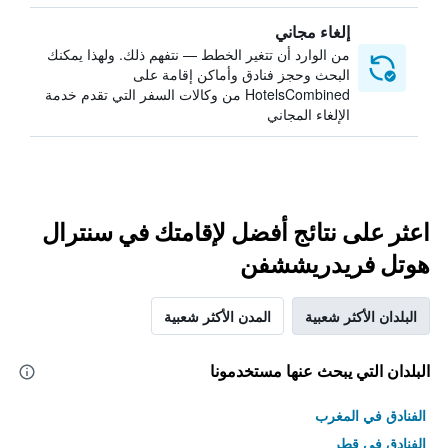
إلغاء مجاني
من الوارد أن تتغير الخطط — نتفهم ذلك. ولهذا يمكنك
البحث وحجز فنادق وأماكن إقامة على
HotelsCombined من وكالات السفر التي تقدم خدمة
الإلغاء المجاني
اعثر على نتائج أفضل لإقامتك في سنترال
هوتل فريدريششفن
البلدان الأكثر شعبية
المدن الأكثر شعبية
البلدان التي يبحث عنها مستخدمونا
الفنادق في المغرب
الفنادق في قطر