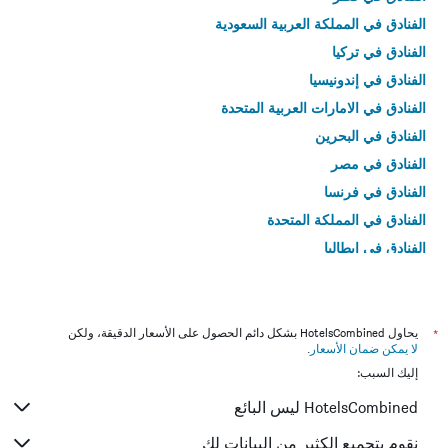
الفنادق في المملكة العربية السعودية
الفنادق في تركيا
الفنادق في إندونيسيا
الفنادق في الامارات العربية المتحدة
الفنادق في البحرين
الفنادق في مصر
الفنادق في فرنسا
الفنادق في المملكة المتحدة
الفنادق في إيطاليا
الفنادق في تايلاند
*
يحاول HotelsCombined بشكل دائم الحصول على الأسعار الدقيقة، ولكن
لا يمكن ضمان الأسعار
.
إليك السبب:
HotelsCombined ليس البائع
نقوم بتجميع الكثير من البيانات لك