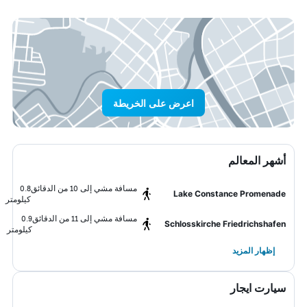
اعرض على الخريطة
أشهر المعالم
مسافة مشي إلى 10 من الدقائق
0.8
Lake Constance Promenade
كيلومتر
مسافة مشي إلى 11 من الدقائق
0.9
Schlosskirche Friedrichshafen
كيلومتر
إظهار المزيد
سيارت ايجار