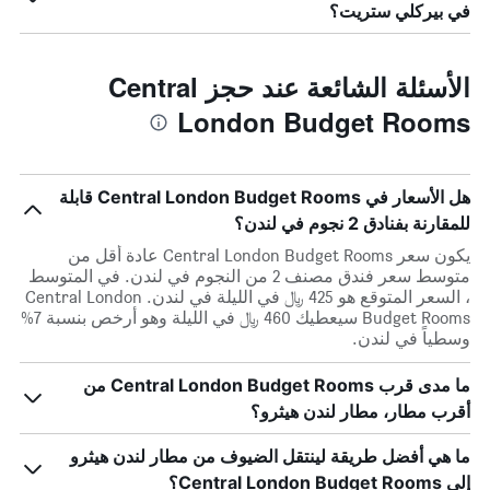
في بيركلي ستريت؟
الأسئلة الشائعة عند حجز Central
London Budget Rooms
هل الأسعار في Central London Budget Rooms قابلة
للمقارنة بفنادق 2 نجوم في لندن؟
يكون سعر Central London Budget Rooms عادة أقل من
متوسط ​​سعر فندق مصنف 2 من النجوم في لندن. في المتوسط
، السعر المتوقع هو 425 ﷼ في الليلة في لندن. Central London
Budget Rooms سيعطيك 460 ﷼ في الليلة وهو أرخص بنسبة 7%
وسطياً في لندن.
ما مدى قرب Central London Budget Rooms من
أقرب مطار، مطار لندن هيثرو؟
ما هي أفضل طريقة لينتقل الضيوف من مطار لندن هيثرو
إلى Central London Budget Rooms؟