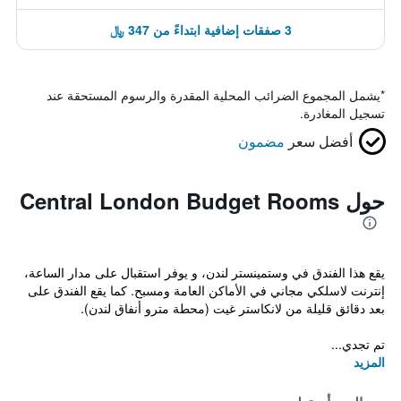
3 صفقات إضافية ابتداءً من 347 ﷼
*
يشمل المجموع الضرائب المحلية المقدرة والرسوم المستحقة عند
تسجيل المغادرة.
أفضل سعر
مضمون
حول Central London Budget Rooms
يقع هذا الفندق في وستمينستر لندن، و يوفر استقبال على مدار الساعة،
إنترنت لاسلكي مجاني في الأماكن العامة ومسبح. كما يقع الفندق على
بعد دقائق قليلة من لانكاستر غيت (محطة مترو أنفاق لندن).
تم تجدي...
المزيد