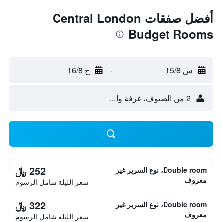
أفضل صفقات Central London
Budget Rooms
س 15/8
-
ح 16/8
2 من الضيوف، غرفة واحدة
252 ﷼
Double room، نوع السرير غير
معروف
سعر الليلة شامل الرسوم
322 ﷼
Double room، نوع السرير غير
معروف
سعر الليلة شامل الرسوم