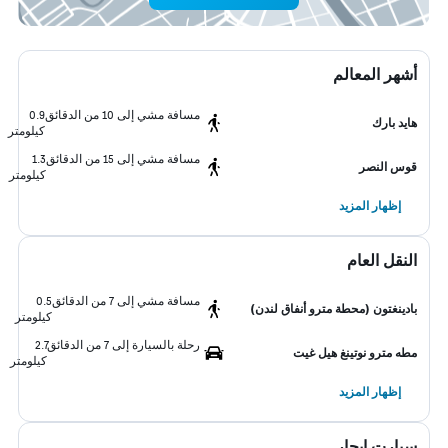
أشهر المعالم
مسافة مشي إلى 10 من الدقائق
0.9
هايد بارك
كيلومتر
مسافة مشي إلى 15 من الدقائق
1.3
قوس النصر
كيلومتر
إظهار المزيد
النقل العام
مسافة مشي إلى 7 من الدقائق
0.5
بادينغتون (محطة مترو أنفاق لندن)
كيلومتر
رحلة بالسيارة إلى 7 من الدقائق
2.7
مطه مترو نوتينغ هيل غيت
كيلومتر
إظهار المزيد
سيارت ايجار