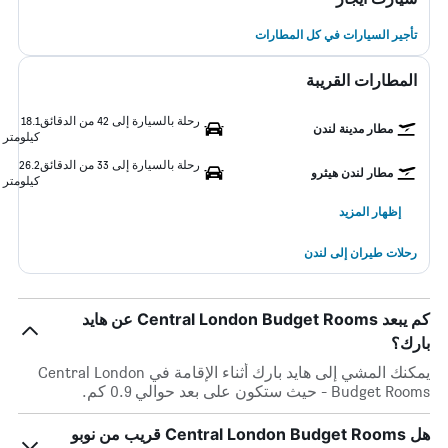
تأجير السيارات في كل المطارات
المطارات القريبة
رحلة بالسيارة إلى 42 من الدقائق
18.1
مطار مدينة لندن
كيلومتر
رحلة بالسيارة إلى 33 من الدقائق
26.2
مطار لندن هيثرو
كيلومتر
إظهار المزيد
رحلات طيران إلى لندن
كم يبعد Central London Budget Rooms عن هايد
بارك؟
يمكنك المشي إلى هايد بارك أثناء الإقامة في Central London
Budget Rooms - حيث ستكون على بعد حوالي 0.9 كم.
هل Central London Budget Rooms قريب من نوبو