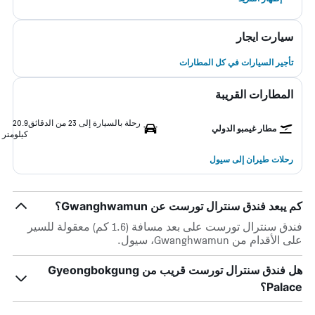
سيارت ايجار
تأجير السيارات في كل المطارات
المطارات القريبة
رحلة بالسيارة إلى 23 من الدقائق
20.9
مطار غيمبو الدولي
كيلومتر
رحلات طيران إلى سيول
كم يبعد فندق سنترال تورست عن Gwanghwamun؟
فندق سنترال تورست على بعد مسافة (1.6 كم) معقولة للسير
على الأقدام من Gwanghwamun، سيول.
هل فندق سنترال تورست قريب من Gyeongbokgung
Palace؟