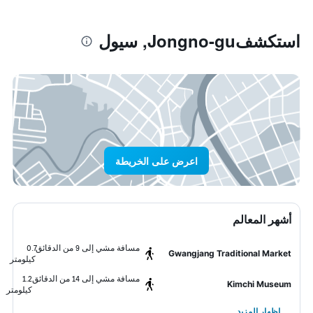
استكشفJongno-gu, سيول
اعرض على الخريطة
أشهر المعالم
مسافة مشي إلى 9 من الدقائق
0.7
Gwangjang Traditional Market
كيلومتر
مسافة مشي إلى 14 من الدقائق
1.2
Kimchi Museum
كيلومتر
إظهار المزيد