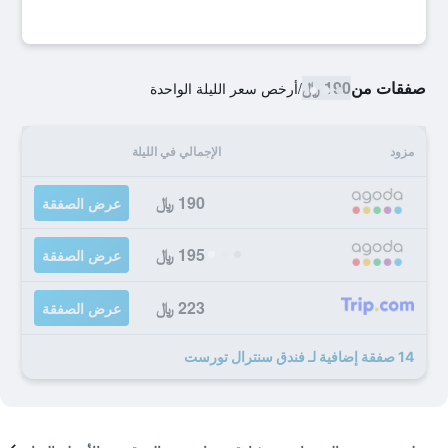
صفقات من
190 ﷼
/
أرخص سعر الليلة الواحدة
مزود
الإجمالي في الليلة
190 ﷼
عرض الصفقة
195 ﷼
عرض الصفقة
223 ﷼
عرض الصفقة
14 صفقة إضافية لـ فندق سنترال تورست