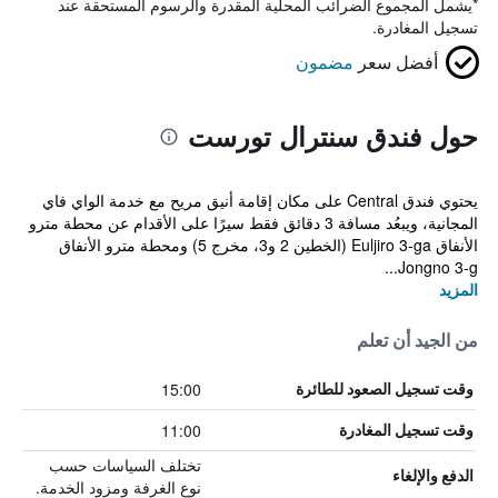
*
يشمل المجموع الضرائب المحلية المقدرة والرسوم المستحقة عند
تسجيل المغادرة.
أفضل سعر
مضمون
حول فندق سنترال تورست
يحتوي فندق Central على مكان إقامة أنيق مريح مع خدمة الواي فاي
المجانية، ويبعُد مسافة 3 دقائق فقط سيرًا على الأقدام عن محطة مترو
الأنفاق Euljiro 3-ga (الخطين 2 و3، مخرج 5) ومحطة مترو الأنفاق
Jongno 3-g...
المزيد
من الجيد أن تعلم
15:00
وقت تسجيل الصعود للطائرة
11:00
وقت تسجيل المغادرة
تختلف السياسات حسب
الدفع والإلغاء
نوع الغرفة ومزود الخدمة.