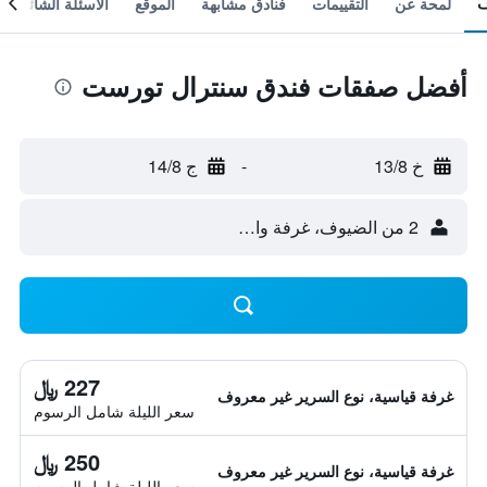
لمحة عن
التقييمات
فنادق مشابهة
الموقع
الأسئلة الشائعة
أفضل صفقات فندق سنترال تورست
خ 13/8
-
ج 14/8
2 من الضيوف، غرفة واحدة
227 ﷼
غرفة قياسية، نوع السرير غير معروف
سعر الليلة شامل الرسوم
250 ﷼
غرفة قياسية، نوع السرير غير معروف
سعر الليلة شامل الرسوم