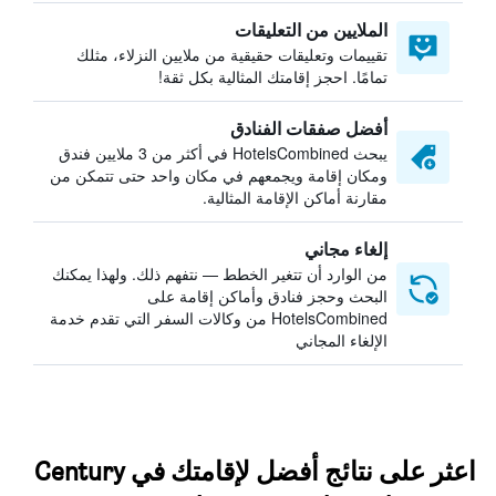
الملايين من التعليقات
تقييمات وتعليقات حقيقية من ملايين النزلاء، مثلك
تمامًا. احجز إقامتك المثالية بكل ثقة!
أفضل صفقات الفنادق
يبحث HotelsCombined في أكثر من 3 ملايين فندق
ومكان إقامة ويجمعهم في مكان واحد حتى تتمكن من
مقارنة أماكن الإقامة المثالية.
إلغاء مجاني
من الوارد أن تتغير الخطط — نتفهم ذلك. ولهذا يمكنك
البحث وحجز فنادق وأماكن إقامة على
HotelsCombined من وكالات السفر التي تقدم خدمة
الإلغاء المجاني
اعثر على نتائج أفضل لإقامتك في Century