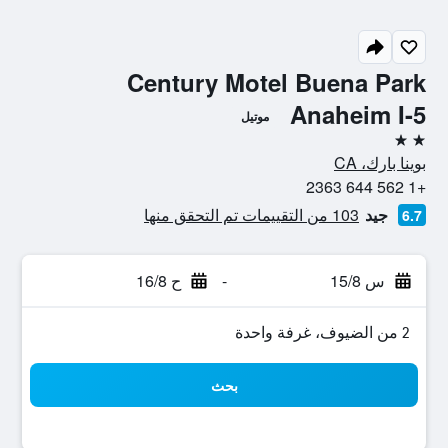
Century Motel Buena Park
Anaheim I-5
موتيل
2 نجمتين
بوينا بارك، CA
+1 562 644 2363
جيد
103 من التقييمات تم التحقق منها
6.7
س 15/8
-
ح 16/8
2 من الضيوف، غرفة واحدة
بحث