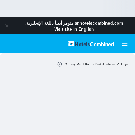
ar.hotelscombined.com
متوفر أيضاً باللغة الإنجليزية.
Visit site in English
صور لـ Century Motel Buena Park Anaheim I-5