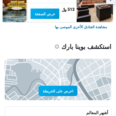
513 ﷼
عرض الصفقة
مشاهدة الفنادق الأخرى الموصى بها
استكشف بوينا بارك
اعرض على الخريطة
أشهر المعالم