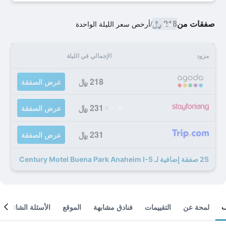
صفقات من
218 ﷼
/
أرخص سعر الليلة الواحدة
مزود
الإجمالي في الليلة
218 ﷼
عرض الصفقة
231 ﷼
عرض الصفقة
231 ﷼
عرض الصفقة
25 صفقة إضافية لـ Century Motel Buena Park Anaheim I-5
لمحة عن
التقييمات
فنادق مشابهة
الموقع
الأسئلة الشائعة