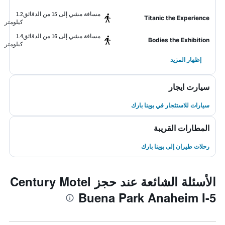
مسافة مشي إلى 15 من الدقائق
1.2
Titanic the Experience
كيلومتر
مسافة مشي إلى 16 من الدقائق
1.4
Bodies the Exhibition
كيلومتر
إظهار المزيد
سيارت ايجار
سيارات للاستئجار في بوينا بارك
المطارات القريبة
رحلات طيران إلى بوينا بارك
الأسئلة الشائعة عند حجز Century Motel
Buena Park Anaheim I-5