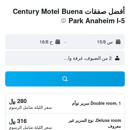
أفضل صفقات Century Motel Buena
Park Anaheim I-5
س 15/8
-
ح 16/8
2 من الضيوف، غرفة واحدة
280 ﷼
Double room، 1 سرير توأم
سعر الليلة شامل الرسوم
316 ﷼
Deluxe room، نوع السرير غير
معروف
سعر الليلة شامل الرسوم