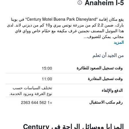
Anaheim I-5
يقع مكان إقامة "Century Motel Buena Park Disneyland" في بوينا
بارك، ضمن 2.2 كم من مزرعة نوتس بيري و10 كم من ديزني لاند. لدى
هذا الموتيل المصنف نجمتين غرف مكيفة مع حمّام خاص وواي فاي
مجاني. يمكن للضيوف...
المزيد
من الجيد أن تعلم
15:00
وقت تسجيل الصعود للطائرة
11:00
وقت تسجيل المغادرة
تختلف السياسات حسب
الدفع والإلغاء
نوع الغرفة ومزود الخدمة.
+1 562 644 2363
رقم مكتب الاستقبال
المزايا ووسائل الراحة في Century