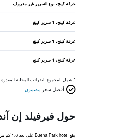
غرفة كينج، نوع السرير غير معروف
غرفة كينج، 1 سرير كينغ
غرفة كينج، 1 سرير كينغ
غرفة كينج، 1 سرير كينغ
*
يشمل المجموع الضرائب المحلية المقدرة 
أفضل سعر
مضمون
حول فيرفيلد إن آند