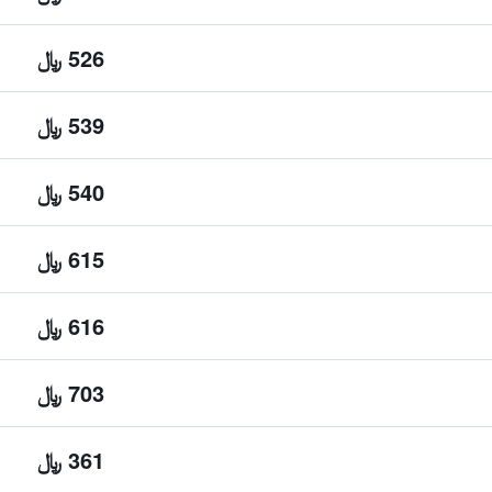
526 ﷼
539 ﷼
540 ﷼
615 ﷼
616 ﷼
703 ﷼
361 ﷼