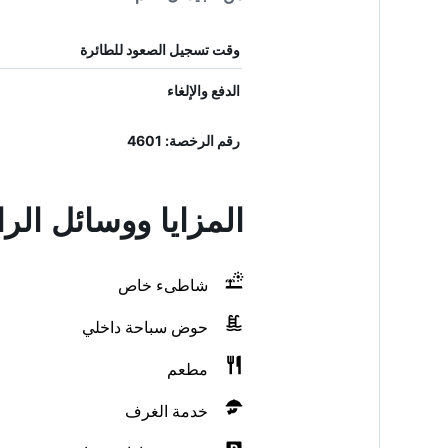
وقت تسجيل الصعود للطائرة
الدفع والإلغاء
رقم الرخصة: 4601
المزايا ووسائل الراحة في  Belek
شاطىء خاص
حوض سباحة داخلي
مطعم
خدمة الغرف