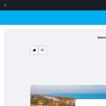
Selec