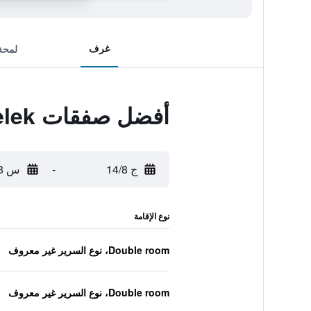
غرف
لمحة
أفضل صفقات Selectum Noa Belek
ج 14/8
-
س 15/8
نوع الإقامة
Double room، نوع السرير غير معروف
Double room، نوع السرير غير معروف