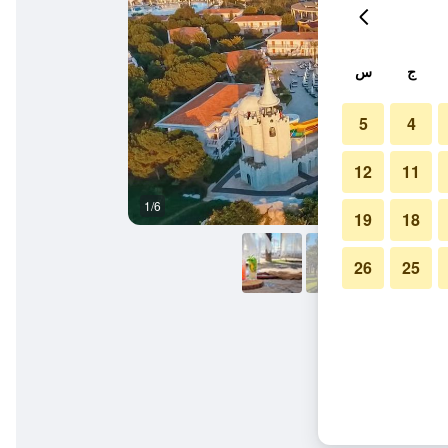
ج
س
5
4
12
11
1/6
آخر
19
18
26
25