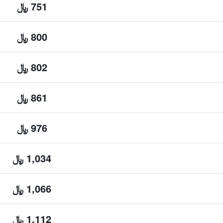
751 ﷼
800 ﷼
802 ﷼
861 ﷼
976 ﷼
1,034 ﷼
1,066 ﷼
1,112 ﷼