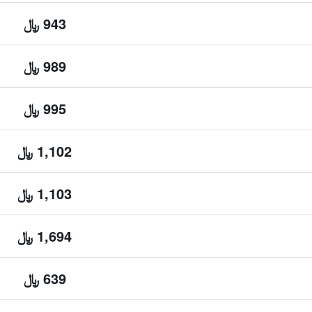
943 ﷼
989 ﷼
995 ﷼
1,102 ﷼
1,103 ﷼
1,694 ﷼
639 ﷼