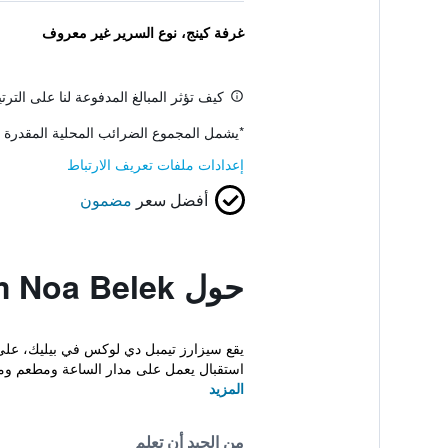
غرفة كينج، نوع السرير غير معروف
كيف تؤثر المبالغ المدفوعة لنا على التر
*
يشمل المجموع الضرائب المحلية المقدرة 
إعدادات ملفات تعريف الارتباط
أفضل سعر
مضمون
حول Selectum Noa Belek
استقبال يعمل على مدار الساعة ومطعم ومس
المزيد
من الجيد أن تعلم