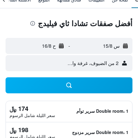
أفضل صفقات تشادا ثاي فيليدج
س 15/8
-
ح 16/8
2 من الضيوف، غرفة واحدة
174 ﷼
Double room، 1 سرير توأم
سعر الليلة شامل الرسوم
198 ﷼
Double room، 1 سرير مزدوج
سعر الليلة شامل الرسوم