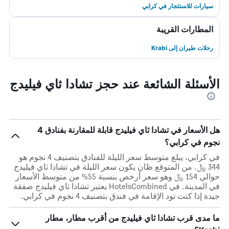
سيارات للاستئجار في كرابي
المطارات القريبة
رحلات طيران إلى Krabi
الأسئلة الشائعة عند حجز تشادا ثاي فيليدج
هل الأسعار في تشادا ثاي فيليدج قابلة للمقارنة بفنادق 4
نجوم في كرابي؟
في كرابي، يبلغ متوسط ​​سعر الليلة للفنادق بتصنيف 4 نجوم هو
344 ﷼. من المتوقع ظان يكون سعر الليلة في تشادا ثاي فيليدج
حوالي 154 ﷼ وهو سعر أرخص بنسبة 55% من متوسط الأسعار
في المدينة. في HotelsCombined يعتبر تشادا ثاي فيليدج صفقة
جيدة إذا كنت تود الإقامة في فندق بتصنيف 4 نجوم في كرابي.
ما مدى قرب تشادا ثاي فيليدج من أقرب مطار، مطار