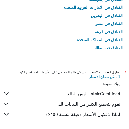
الفنادق في الامارات العربية المتحدة
الفنادق في البحرين
الفنادق في مصر
الفنادق في فرنسا
الفنادق في المملكة المتحدة
الفنادق في إيطاليا
الفنادق في تايلاند
*
يحاول HotelsCombined بشكل دائم الحصول على الأسعار الدقيقة، ولكن
لا يمكن ضمان الأسعار
.
إليك السبب:
HotelsCombined ليس البائع
نقوم بتجميع الكثير من البيانات لك
لماذا لا تكون الأسعار دقيقة بنسبة 100٪؟