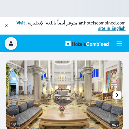
ar.hotelscombined.com
متوفر أيضاً باللغة الإنجليزية.
Visit
site in English
ردهة
1/8
آخ