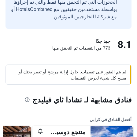
الحجوزات التي تم التحقق منها فقط والتي تم إجراؤها
بواسطة مستخدمين حقيقيين مع HotelsCombined أو
مع شركائنا الخارجيين الموثوقين.
8.1
جيد جدًا
773 من التقييمات تم التحقق منها
لم يتم العثور على تقييمات. حاول إزالة مرشح أو تغيير بحثك أو
مسح كل شيء لعرض التقييمات.
فنادق مشابهة لـ تشادا ثاي فيليدج
أفضل الفنادق في كرابي
منتجع دوسيت ثاني كرابي بيتش