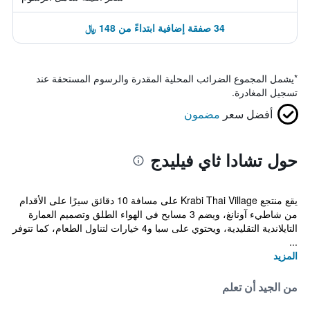
34 صفقة إضافية ابتداءً من 148 ﷼
*
يشمل المجموع الضرائب المحلية المقدرة والرسوم المستحقة عند
تسجيل المغادرة.
أفضل سعر
مضمون
حول تشادا ثاي فيليدج
يقع منتجع Krabi Thai Village على مسافة 10 دقائق سيرًا على الأقدام
من شاطيء آونانغ، ويضم 3 مسابح في الهواء الطلق وتصميم العمارة
التايلاندية التقليدية، ويحتوي على سبا و4 خيارات لتناول الطعام، كما تتوفر
...
المزيد
من الجيد أن تعلم