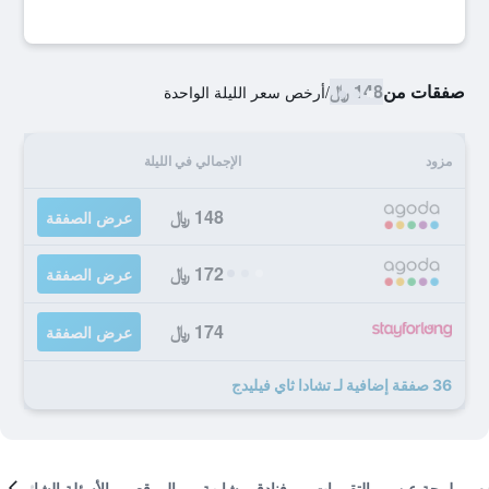
صفقات من
148 ﷼
/
أرخص سعر الليلة الواحدة
مزود
الإجمالي في الليلة
148 ﷼
عرض الصفقة
172 ﷼
عرض الصفقة
174 ﷼
عرض الصفقة
36 صفقة إضافية لـ تشادا ثاي فيليدج
لمحة عن
التقييمات
فنادق مشابهة
الموقع
الأسئلة الشائعة