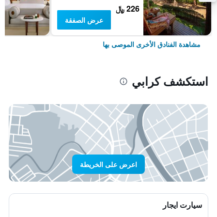
226 ﷼
عرض الصفقة
مشاهدة الفنادق الأخرى الموصى بها
استكشف كرابي
اعرض على الخريطة
سيارت ايجار