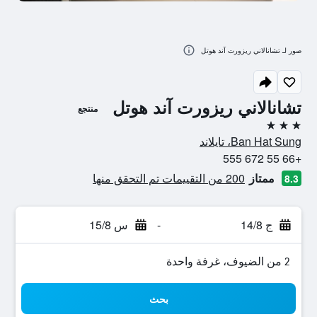
صور لـ تشانالاني ريزورت آند هوتل
تشانالاني ريزورت آند هوتل
منتجع
3 نجوم
Ban Hat Sung، تايلاند
+66 55 672 555
ممتاز
200 من التقييمات تم التحقق منها
8.3
ج 14/8
-
س 15/8
2 من الضيوف، غرفة واحدة
بحث