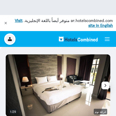
ar.hotelscombined.com
متوفر أيضاً باللغة الإنجليزية.
Visit
site in English
غرفة نوم
1/29
ح