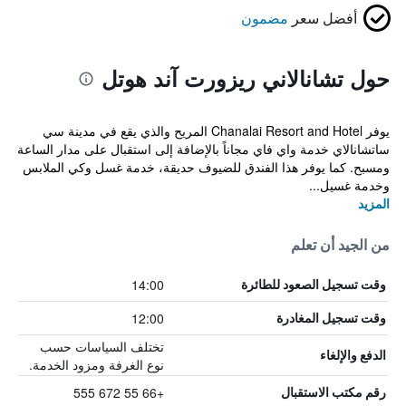
أفضل سعر
مضمون
حول تشانالاني ريزورت آند هوتل
يوفر Chanalai Resort and Hotel المريح والذي يقع في مدينة سي
ساتشانالاي خدمة واي فاي مجاناً بالإضافة إلى استقبال على مدار الساعة
ومسبح. كما يوفر هذا الفندق للضيوف حديقة، خدمة غسل وكي الملابس
وخدمة غسيل...
المزيد
من الجيد أن تعلم
14:00
وقت تسجيل الصعود للطائرة
12:00
وقت تسجيل المغادرة
تختلف السياسات حسب
الدفع والإلغاء
نوع الغرفة ومزود الخدمة.
+66 55 672 555
رقم مكتب الاستقبال