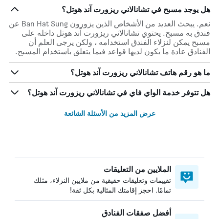
هل يوجد مسبح في تشانالاني ريزورت آند هوتل؟
نعم. يبحث العديد من الأشخاص الذين يزورون Ban Hat Sung عن
فندق به مسبح. يحتوي تشانالاني ريزورت آند هوتل داخله على
مسبح يمكن لنزلاء الفندق استخدامه ، ولكن يرجى العلم أن
الفنادق عادة ما يكون لديها قواعد فيما يتعلق باستخدام المسبح.
ما هو رقم هاتف تشانالاني ريزورت آند هوتل؟
هل تتوفر خدمة الواي فاي في تشانالاني ريزورت آند هوتل؟
عرض المزيد من الأسئلة الشائعة
الملايين من التعليقات
تقييمات وتعليقات حقيقية من ملايين النزلاء، مثلك
تمامًا. احجز إقامتك المثالية بكل ثقة!
أفضل صفقات الفنادق