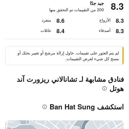
8.3
جيد جدًا
200 من التقييمات تم التحقق منها
8.6
8.3
الأزواج
منفرد
8.4
8.3
أصدقاء
عائلات
لم يتم العثور على تقييمات. حاول إزالة مرشح أو تغيير بحثك أو
مسح كل شيء لعرض التقييمات.
فنادق مشابهة لـ تشانالاني ريزورت آند
هوتل
استكشف Ban Hat Sung