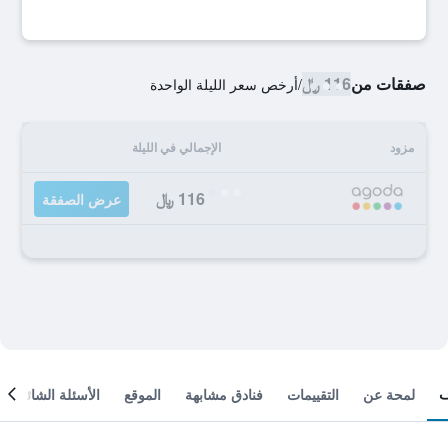
صفقات من
116 ﷼
/
أرخص سعر الليلة الواحدة
مزود
الإجمالي في الليلة
116 ﷼
عرض الصفقة
لمحة عن
التقييمات
فنادق مشابهة
الموقع
الأسئلة الشائعة