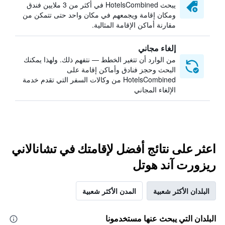
يبحث HotelsCombined في أكثر من 3 ملايين فندق
ومكان إقامة ويجمعهم في مكان واحد حتى تتمكن من
مقارنة أماكن الإقامة المثالية.
إلغاء مجاني
من الوارد أن تتغير الخطط — نتفهم ذلك. ولهذا يمكنك
البحث وحجز فنادق وأماكن إقامة على
HotelsCombined من وكالات السفر التي تقدم خدمة
الإلغاء المجاني
اعثر على نتائج أفضل لإقامتك في تشانالاني
ريزورت آند هوتل
البلدان الأكثر شعبية
المدن الأكثر شعبية
البلدان التي يبحث عنها مستخدمونا