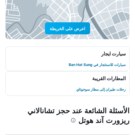
اعرض على الخريطة
سيارت ايجار
سيارات للاستئجار في Ban Hat Sung
المطارات القريبة
رحلات طيران إلى مطار سوخوثاي
الأسئلة الشائعة عند حجز تشانالاني
ريزورت آند هوتل