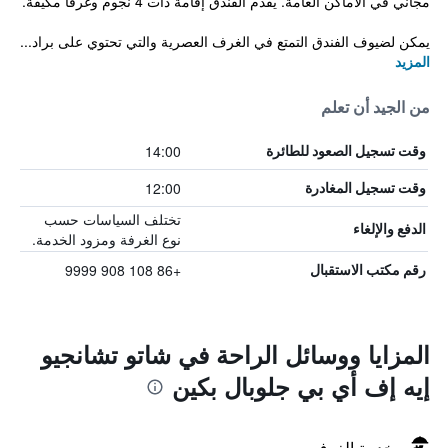
مجاني في الأماكن العامة. يقدم الفندق إقامة ذات 4 نجوم وغرفاً مكيفة.
يمكن لضيوف الفندق التمتع في الغرف العصرية والتي تحتوي على براد...
المزيد
من الجيد أن تعلم
14:00
وقت تسجيل الصعود للطائرة
12:00
وقت تسجيل المغادرة
تختلف السياسات حسب
الدفع والإلغاء
نوع الغرفة ومزود الخدمة.
+86 108 908 9999
رقم مكتب الاستقبال
المزايا ووسائل الراحة في شاتو تشانجيو
إيه إف أي بي جلوبال بكين
خدمة الغرف