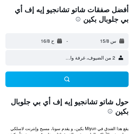
أفضل صفقات شاتو تشانجيو إيه إف أي
بي جلوبال بكين
س 15/8
-
ح 16/8
2 من الضيوف، غرفة واحدة
حول شاتو تشانجيو إيه إف أي بي جلوبال
بكين
يقع هذا الفندق في Miyun بكين، و يقدم سونا، مسبح وإنترنت لاسلكي