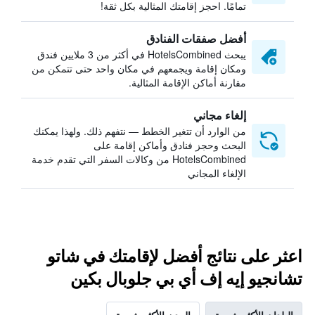
تمامًا. احجز إقامتك المثالية بكل ثقة!
أفضل صفقات الفنادق
يبحث HotelsCombined في أكثر من 3 ملايين فندق
ومكان إقامة ويجمعهم في مكان واحد حتى تتمكن من
مقارنة أماكن الإقامة المثالية.
إلغاء مجاني
من الوارد أن تتغير الخطط — نتفهم ذلك. ولهذا يمكنك
البحث وحجز فنادق وأماكن إقامة على
HotelsCombined من وكالات السفر التي تقدم خدمة
الإلغاء المجاني
اعثر على نتائج أفضل لإقامتك في شاتو
تشانجيو إيه إف أي بي جلوبال بكين