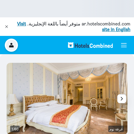
ar.hotelscombined.com
متوفر أيضاً باللغة الإنجليزية.
Visit
site in English
غرفة نوم
1/60
غر