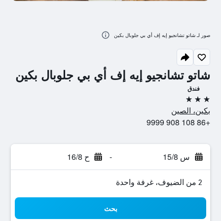
صور لـ شاتو تشانجيو إيه إف أي بي جلوبال بكين
شاتو تشانجيو إيه إف أي بي جلوبال بكين
فندق
3 نجوم
بكين، الصين
+86 108 908 9999
س 15/8
-
ح 16/8
2 من الضيوف، غرفة واحدة
بحث