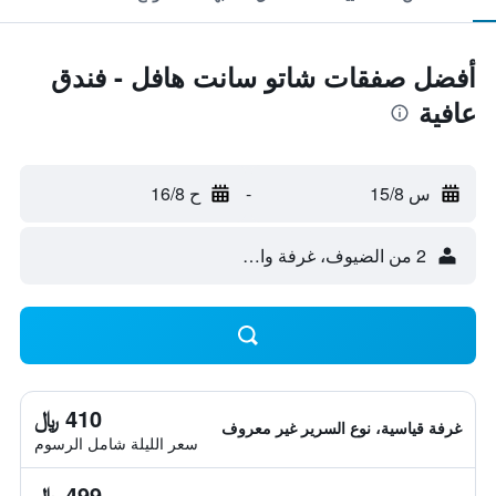
أفضل صفقات شاتو سانت هافل - فندق
عافية
س 15/8
-
ح 16/8
2 من الضيوف، غرفة واحدة
410 ﷼
غرفة قياسية، نوع السرير غير معروف
سعر الليلة شامل الرسوم
499 ﷼