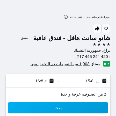
صور لـ شاتو سانت هافل - فندق عافية
شاتو سانت هافل - فندق عافية
فندق
4 نجوم
براغ، جمهورية التشيك
+420 241 445 717
ممتاز
1,903 من التقييمات تم التحقق منها
8.7
س 15/8
-
ح 16/8
2 من الضيوف، غرفة واحدة
بحث