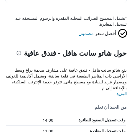
*
يشمل المجموع الضرائب المحلية المقدرة والرسوم المستحقة عند
تسجيل المغادرة.
أفضل سعر
مضمون
حول شاتو سانت هافل - فندق عافية
يقع شاتو سانت هافل - فندق عافية على مشارف مديمة براغ وسط
الأراضي ذات المناظر الطبيعية في قلعة سابقة، ويشمل أكاديمية للغولف
ومضمار فريد للقيادة مع مسطح مائي. تتوفر خدمة الإنترنت السلكية،
بالإضافة إلى م...
المزيد
من الجيد أن تعلم
14:00
وقت تسجيل الصعود للطائرة
11:00
وقت تسجيل المغادرة