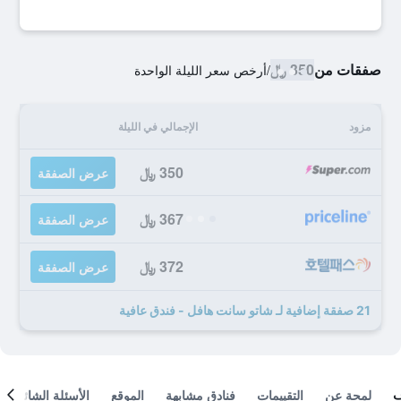
صفقات من
350 ﷼
/
أرخص سعر الليلة الواحدة
مزود
الإجمالي في الليلة
350 ﷼
عرض الصفقة
367 ﷼
عرض الصفقة
372 ﷼
عرض الصفقة
21 صفقة إضافية لـ شاتو سانت هافل - فندق عافية
لمحة عن
التقييمات
فنادق مشابهة
الموقع
الأسئلة الشائعة