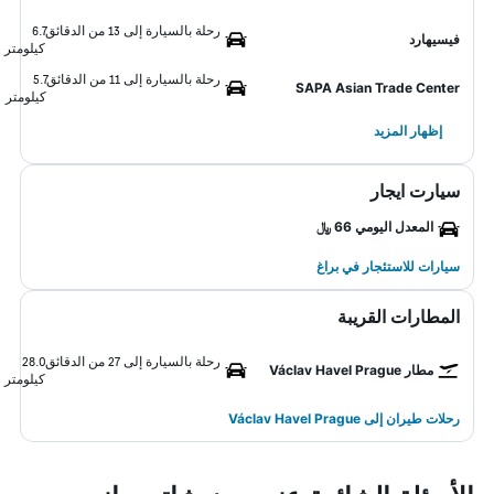
رحلة بالسيارة إلى 13 من الدقائق
6.7
فيسيهارد
كيلومتر
رحلة بالسيارة إلى 11 من الدقائق
5.7
SAPA Asian Trade Center
كيلومتر
إظهار المزيد
سيارت ايجار
المعدل اليومي 66 ﷼
سيارات للاستئجار في براغ
المطارات القريبة
رحلة بالسيارة إلى 27 من الدقائق
28.0
مطار Václav Havel Prague
كيلومتر
رحلات طيران إلى Václav Havel Prague