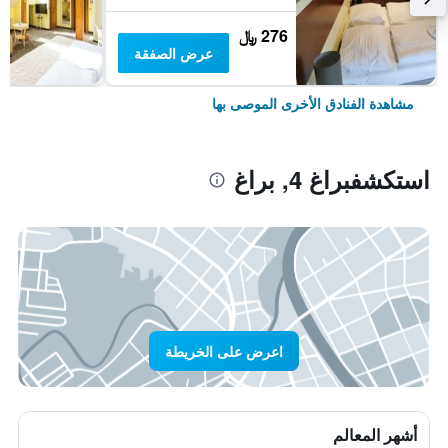
276 ﷼
عرض الصفقة
مشاهدة الفنادق الأخرى الموصى بها
استكشفبراغ 4, براغ
اعرض على الخريطة
أشهر المعالم