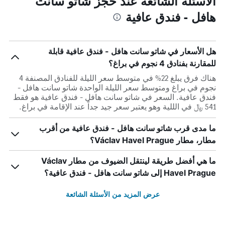
الأسئلة الشائعة عند حجز شاتو سانت
هافل - فندق عافية
هل الأسعار في شاتو سانت هافل - فندق عافية قابلة
للمقارنة بفنادق 4 نجوم في براغ؟
هناك فرق يبلغ 22% في متوسط ​​سعر الليلة للفنادق المصنفة 4
نجوم في براغ ومتوسط ​​سعر الليلة الواحدة شاتو سانت هافل -
فندق عافية. السعر في شاتو سانت هافل - فندق عافية هو فقط
541 ﷼ في الللية وهو يعتبر سعر جيد جداً عند الإقامة في براغ.
ما مدى قرب شاتو سانت هافل - فندق عافية من أقرب
مطار، مطار Václav Havel Prague؟
ما هي أفضل طريقة لينتقل الضيوف من مطار Václav
Havel Prague إلى شاتو سانت هافل - فندق عافية؟
عرض المزيد من الأسئلة الشائعة