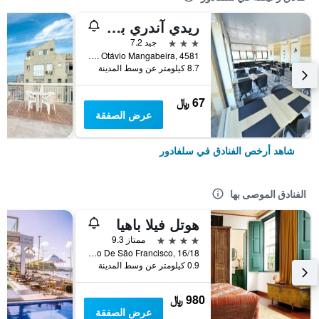
ريدي آندري بلازا سالفادور
3 نجوم
جيد 7.2
Av. Otávio Mangabeira, 4581, سلفادور, البرازيل
8.7 كيلومتر عن وسط المدينة
67 ﷼
عرض الصفقة
شاهد أرخص الفنادق في سلفادور
الفنادق الموصى بها
هوتل فيلا باهيا
4 نجوم
ممتاز 9.3
Largo Do Cruzeiro De São Francisco, 16/18, سلفادور, البرازيل
0.9 كيلومتر عن وسط المدينة
980 ﷼
عرض الصفقة