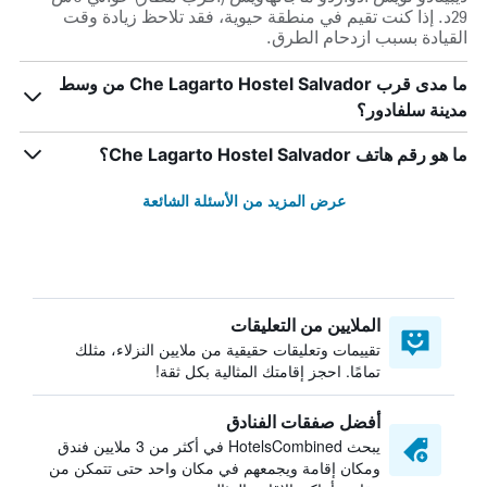
29د. إذا كنت تقيم في منطقة حيوية، فقد تلاحظ زيادة وقت
القيادة بسبب ازدحام الطرق.
ما مدى قرب Che Lagarto Hostel Salvador من وسط
مدينة سلفادور؟
ما هو رقم هاتف Che Lagarto Hostel Salvador؟
عرض المزيد من الأسئلة الشائعة
الملايين من التعليقات
تقييمات وتعليقات حقيقية من ملايين النزلاء، مثلك
تمامًا. احجز إقامتك المثالية بكل ثقة!
أفضل صفقات الفنادق
يبحث HotelsCombined في أكثر من 3 ملايين فندق
ومكان إقامة ويجمعهم في مكان واحد حتى تتمكن من