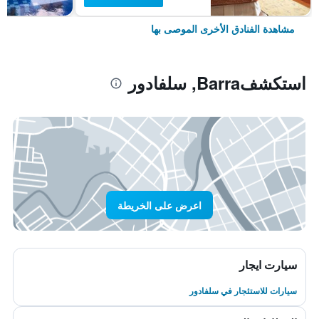
مشاهدة الفنادق الأخرى الموصى بها
استكشفBarra, سلفادور
اعرض على الخريطة
سيارت ايجار
سيارات للاستئجار في سلفادور