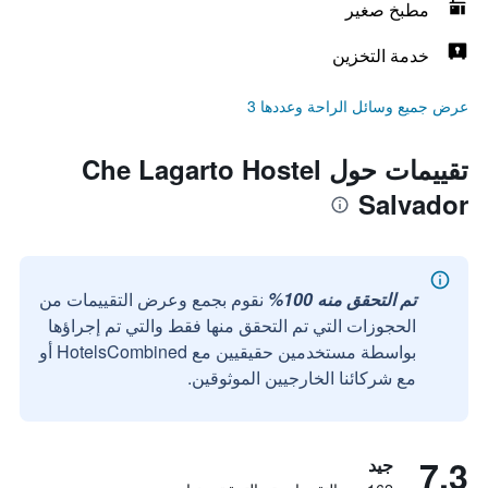
مطبخ صغير
خدمة التخزين
عرض جميع وسائل الراحة وعددها 3
تقييمات حول Che Lagarto Hostel
Salvador
تم التحقق منه 100%
نقوم بجمع وعرض التقييمات من
الحجوزات التي تم التحقق منها فقط والتي تم إجراؤها
بواسطة مستخدمين حقيقيين مع HotelsCombined أو
مع شركائنا الخارجيين الموثوقين.
7.3
جيد