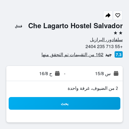
Che Lagarto Hostel Salvador
فندق
2 نجمتين
سلفادور، البرازيل
+55 713 235 2404
جيد
162 من التقييمات تم التحقق منها
7.3
س 15/8
-
ح 16/8
2 من الضيوف، غرفة واحدة
بحث