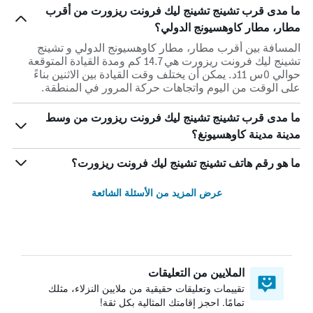
ما مدى قرب تشينج تشينج ليك فرونت ريزورت من أقرب
مطار، مطار كاوهسيونج الدولي؟
المسافة بين أقرب مطار، مطار كاوهسيونج الدولي و تشينج
تشينج ليك فرونت ريزورت هي 14.7 كم ومدة القيادة المتوقعة
حوالي 0س 11د. يمكن أن يختلف وقت القيادة بين الاثنين بناءً
على الوقت من اليوم واتجاهات حركة المرور في المنطقة.
ما مدى قرب تشينج تشينج ليك فرونت ريزورت من وسط
مدينة مدينة كاوهسيونغ؟
ما هو رقم هاتف تشينج تشينج ليك فرونت ريزورت؟
عرض المزيد من الأسئلة الشائعة
الملايين من التعليقات
تقييمات وتعليقات حقيقية من ملايين النزلاء، مثلك
تمامًا. احجز إقامتك المثالية بكل ثقة!