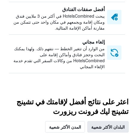
أفضل صفقات الفنادق
يبحث HotelsCombined في أكثر من 3 ملايين فندق
ومكان إقامة ويجمعهم في مكان واحد حتى تتمكن من
مقارنة أماكن الإقامة المثالية.
إلغاء مجاني
من الوارد أن تتغير الخطط — نتفهم ذلك. ولهذا يمكنك
البحث وحجز فنادق وأماكن إقامة على
HotelsCombined من وكالات السفر التي تقدم خدمة
الإلغاء المجاني
اعثر على نتائج أفضل لإقامتك في تشينج
تشينج ليك فرونت ريزورت
البلدان الأكثر شعبية
المدن الأكثر شعبية