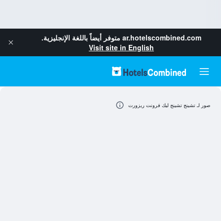
ar.hotelscombined.com
متوفر أيضاً باللغة الإنجليزية.
Visit site in English
صور لـ تشينج تشينج ليك فرونت ريزورت