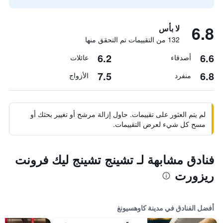
6.8
لا بأس
132 من التقييمات تم التحقق منها
6.2
6.6
أصدقاء
عائلات
7.5
6.8
منفرد
الأزواج
لم يتم العثور على تقييمات. حاول إزالة مرشح أو تغيير بحثك أو
مسح كل شيء لعرض التقييمات.
فنادق مشابهة لـ تشينج تشينج ليك فرونت
ريزورت
أفضل الفنادق في مدينة كاوهسيونغ