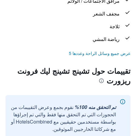
مرافق الاجتماعات / الولائم
مجفف الشعر
ثلاجة
رياضة المشي
عرض جميع وسائل الراحة وعددها 5
تقييمات حول تشينج تشينج ليك فرونت
ريزورت
تم التحقق منه 100%
نقوم بجمع وعرض التقييمات من
الحجوزات التي تم التحقق منها فقط والتي تم إجراؤها
بواسطة مستخدمين حقيقيين مع HotelsCombined أو
مع شركائنا الخارجيين الموثوقين.