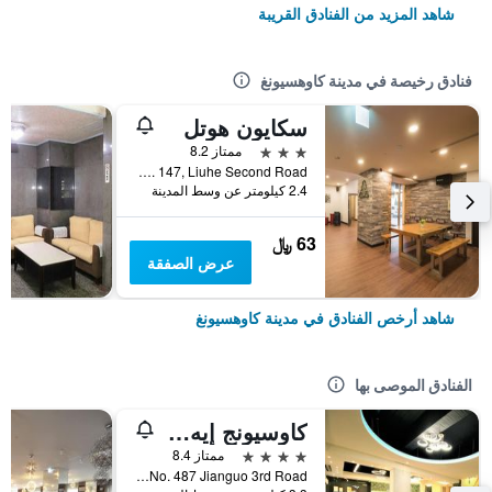
شاهد المزيد من الفنادق القريبة
فنادق رخيصة في مدينة كاوهسيونغ
سكايون هوتل
3 نجوم
ممتاز 8.2
No. 147, Liuhe Second Road, مدينة كاوهسيونغ, تايوان
2.4 كيلومتر عن وسط المدينة
63 ﷼
عرض الصفقة
شاهد أرخص الفنادق في مدينة كاوهسيونغ
الفنادق الموصى بها
كاوسيونج إيه هوتل
4 نجوم
ممتاز 8.4
No. 487 Jianguo 3rd Road, مدينة كاوهسيونغ, تايوان