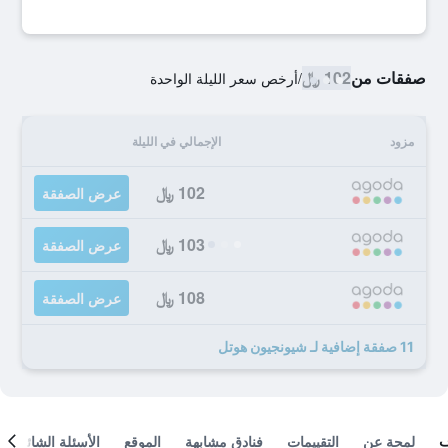
صفقات من
102 ﷼
/
أرخص سعر الليلة الواحدة
مزود
الإجمالي في الليلة
102 ﷼
عرض الصفقة
103 ﷼
عرض الصفقة
108 ﷼
عرض الصفقة
11 صفقة إضافية لـ شيونجيون هوتل
لمحة عن
التقييمات
فنادق مشابهة
الموقع
الأسئلة الشائعة