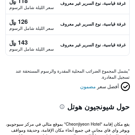
118 ﷼
غرفة قياسية، نوع السرير غير معروف
سعر الليلة شامل الرسوم
126 ﷼
غرفة قياسية، نوع السرير غير معروف
سعر الليلة شامل الرسوم
143 ﷼
غرفة قياسية، نوع السرير غير معروف
سعر الليلة شامل الرسوم
*
يشمل المجموع الضرائب المحلية المقدرة والرسوم المستحقة عند
تسجيل المغادرة.
أفضل سعر
مضمون
حول شيونجيون هوتل
يقع مكان إقامة "Cheonjiyeon Hotel" بموقع مثالي في مركز سيوجويبو،
ويوفر واي فاي مجاني في جميع أنحاء مكان الإقامة، وحديقة ومواقف