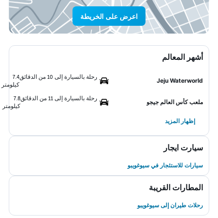
اعرض على الخريطة
أشهر المعالم
رحلة بالسيارة إلى 10 من الدقائق
7.4
Jeju Waterworld
كيلومتر
رحلة بالسيارة إلى 11 من الدقائق
7.8
ملعب كأس العالم جيجو
كيلومتر
إظهار المزيد
سيارت ايجار
سيارات للاستئجار في سيوغويبو
المطارات القريبة
رحلات طيران إلى سيوغويبو