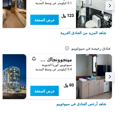
0.1 كيلومتر عن وسط المدينة
123 ﷼
عرض الصفقة
شاهد المزيد من الفنادق القريبة
فنادق رخيصة في سيوغويبو
مينجوونجاك جيستهاوس
سيوغويبو, كوريا الجنوبية
0.4 كيلومتر عن وسط المدينة
60 ﷼
عرض الصفقة
شاهد أرخص الفنادق في سيوغويبو