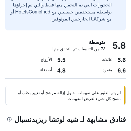
الحجوزات التي تم التحقق منها فقط والتي تم إجراؤها
بواسطة مستخدمين حقيقيين مع HotelsCombined أو
مع شركائنا الخارجيين الموثوقين.
5.8
متوسطة
73 من التقييمات تم التحقق منها
5.5
5.6
عائلات
الأزواج
4.8
6.6
منفرد
أصدقاء
لم يتم العثور على تقييمات. حاول إزالة مرشح أو تغيير بحثك أو
مسح كل شيء لعرض التقييمات.
فنادق مشابهة لـ شيه لوتشا ريزيدنسيال