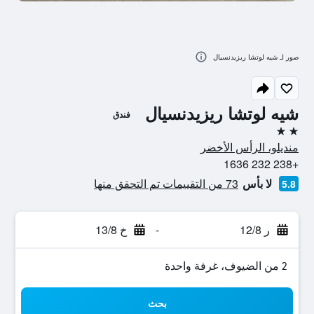
صور لـ شيه لوتشا ريزيدنسيال
شيه لوتشا ريزيدنسيال
فندق
2 نجمتين
منديلو، الرأس الأخضر
+238 232 1636
لا بأس
73 من التقييمات تم التحقق منها
5.8
ر 12/8
-
خ 13/8
2 من الضيوف، غرفة واحدة
بحث