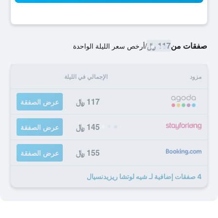
صفقات من
117 ﷼
/
أرخص سعر الليلة الواحدة
مزود
الإجمالي في الليلة
117 ﷼
عرض الصفقة
145 ﷼
عرض الصفقة
155 ﷼
عرض الصفقة
4 صفقات إضافية لـ شيه لوتشا ريزيدنسيال