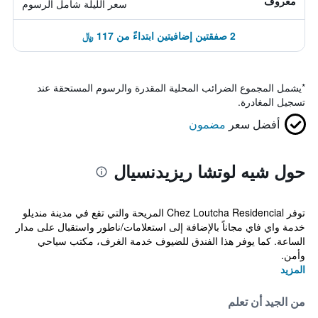
معروف
سعر الليلة شامل الرسوم
2 صفقتين إضافيتين ابتداءً من 117 ﷼
*
يشمل المجموع الضرائب المحلية المقدرة والرسوم المستحقة عند
تسجيل المغادرة.
أفضل سعر
مضمون
حول شيه لوتشا ريزيدنسيال
توفر Chez Loutcha Residencial المريحة والتي تقع في مدينة منديلو
خدمة واي فاي مجاناً بالإضافة إلى استعلامات/ناطور واستقبال على مدار
الساعة. كما يوفر هذا الفندق للضيوف خدمة الغرف، مكتب سياحي
وأمن.
المزيد
من الجيد أن تعلم