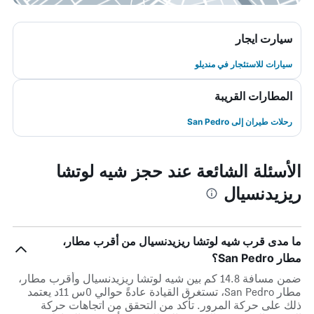
سيارت ايجار
سيارات للاستئجار في منديلو
المطارات القريبة
رحلات طيران إلى San Pedro
الأسئلة الشائعة عند حجز شيه لوتشا
ريزيدنسيال
ما مدى قرب شيه لوتشا ريزيدنسيال من أقرب مطار،
مطار San Pedro؟
ضمن مسافة 14.8 كم بين شيه لوتشا ريزيدنسيال وأقرب مطار،
مطار San Pedro، تستغرق القيادة عادةً حوالي 0س 11د يعتمد
ذلك على حركة المرور. تأكد من التحقق من اتجاهات حركة