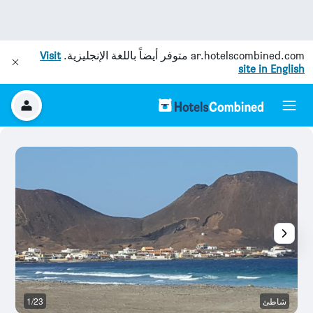
ar.hotelscombined.com
متوفر أيضاً باللغة الإنجليزية.
Visit
site in English
شاطئ
1/23
آخ