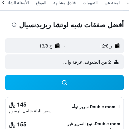
لمحة عن
التقييمات
فنادق مشابهة
الموقع
الأسئلة الشائعة
أفضل صفقات شيه لوتشا ريزيدنسيال
ر 12/8
-
خ 13/8
2 من الضيوف، غرفة واحدة
145 ﷼
Double room، 1 سرير توأم
سعر الليلة شامل الرسوم
155 ﷼
Double room، نوع السرير غير