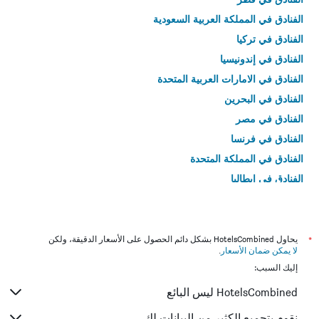
الفنادق في المملكة العربية السعودية
الفنادق في تركيا
الفنادق في إندونيسيا
الفنادق في الامارات العربية المتحدة
الفنادق في البحرين
الفنادق في مصر
الفنادق في فرنسا
الفنادق في المملكة المتحدة
الفنادق في إيطاليا
الفنادق في تايلاند
*
يحاول HotelsCombined بشكل دائم الحصول على الأسعار الدقيقة، ولكن
لا يمكن ضمان الأسعار
.
إليك السبب:
HotelsCombined ليس البائع
نقوم بتجميع الكثير من البيانات لك