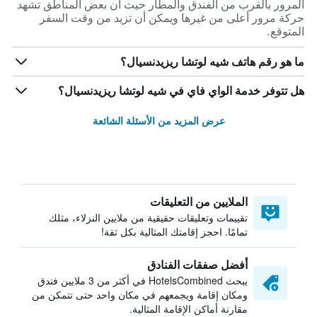
المرور بالقرب من الفندق والمطار حيث أن بعض المناطق تشهد
حركة مرور أعلى من غيرها ويمكن أن تزيد من وقت السفر
المتوقع.
ما هو رقم هاتف شيه لوتشا ريزيدنسيال؟
هل تتوفر خدمة الواي فاي في شيه لوتشا ريزيدنسيال؟
عرض المزيد من الأسئلة الشائعة
الملايين من التعليقات
تقييمات وتعليقات حقيقية من ملايين النزلاء، مثلك
تمامًا. احجز إقامتك المثالية بكل ثقة!
أفضل صفقات الفنادق
يبحث HotelsCombined في أكثر من 3 ملايين فندق
ومكان إقامة ويجمعهم في مكان واحد حتى تتمكن من
مقارنة أماكن الإقامة المثالية.