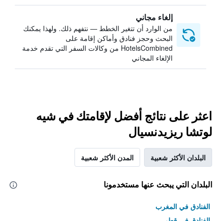
إلغاء مجاني
من الوارد أن تتغير الخطط — نتفهم ذلك. ولهذا يمكنك
البحث وحجز فنادق وأماكن إقامة على
HotelsCombined من وكالات السفر التي تقدم خدمة
الإلغاء المجاني
اعثر على نتائج أفضل لإقامتك في شيه
لوتشا ريزيدنسيال
البلدان الأكثر شعبية
المدن الأكثر شعبية
البلدان التي يبحث عنها مستخدمونا
الفنادق في المغرب
الفنادق في قطر