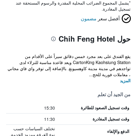
*
يشمل المجموع الضرائب المحلية المقدرة والرسوم المستحقة عند
تسجيل المغادرة.
أفضل سعر
مضمون
حول Chih Feng Hotel
يقع الفندق على بعد مجرد خمس دقائق سيراً على الأقدام من
CartonKing Kaohsiung Station ويعد قاعدة مناسبة للنزلاء لدى
تواجدهم في مدينة مدينة كاوهسيونغ. بالإضافة إلى توفر واي فاي مجاني
، معاملات فورية للحج...
المزيد
من الجيد أن تعلم
15:30
وقت تسجيل الصعود للطائرة
11:30
وقت تسجيل المغادرة
تختلف السياسات حسب
الدفع والإلغاء
نوع الغرفة ومزود الخدمة.