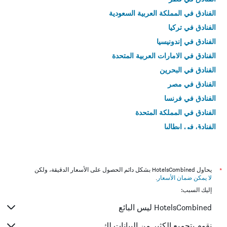
الفنادق في المملكة العربية السعودية
الفنادق في تركيا
الفنادق في إندونيسيا
الفنادق في الامارات العربية المتحدة
الفنادق في البحرين
الفنادق في مصر
الفنادق في فرنسا
الفنادق في المملكة المتحدة
الفنادق في إيطاليا
الفنادق في تايلاند
*
يحاول HotelsCombined بشكل دائم الحصول على الأسعار الدقيقة، ولكن
لا يمكن ضمان الأسعار
.
إليك السبب:
HotelsCombined ليس البائع
نقوم بتجميع الكثير من البيانات لك