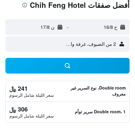
أفضل صفقات Chih Feng Hotel
ح 16/8
-
ن 17/8
2 من الضيوف، غرفة واحدة
241 ﷼
Double room، نوع السرير غير
معروف
سعر الليلة شامل الرسوم
306 ﷼
Double room، 1 سرير توأم
سعر الليلة شامل الرسوم