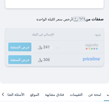
صفقات من
241 ﷼
/
أرخص سعر الليلة الواحدة
مزود
الإجمالي في الليلة
241 ﷼
عرض الصفقة
306 ﷼
عرض الصفقة
لمحة عن
التقييمات
فنادق مشابهة
الموقع
الأسئلة الشائعة