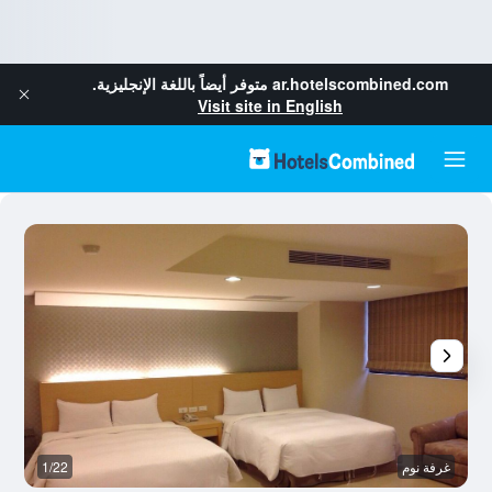
ar.hotelscombined.com
متوفر أيضاً باللغة الإنجليزية.
Visit site in English
غرفة نوم
1/22
آخ