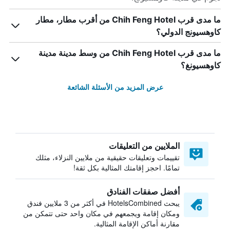
ما مدى قرب Chih Feng Hotel من أقرب مطار، مطار
كاوهسيونج الدولي؟
ما مدى قرب Chih Feng Hotel من وسط مدينة مدينة
كاوهسيونغ؟
عرض المزيد من الأسئلة الشائعة
الملايين من التعليقات
تقييمات وتعليقات حقيقية من ملايين النزلاء، مثلك
تمامًا. احجز إقامتك المثالية بكل ثقة!
أفضل صفقات الفنادق
يبحث HotelsCombined في أكثر من 3 ملايين فندق
ومكان إقامة ويجمعهم في مكان واحد حتى تتمكن من
مقارنة أماكن الإقامة المثالية.