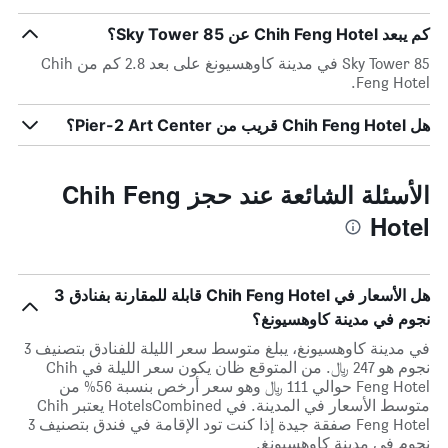
كم يبعد Chih Feng Hotel عن 85 Sky Tower؟
85 Sky Tower في مدينة كاوهسيونغ على بعد 2.8 كم من Chih
Feng Hotel.
هل Chih Feng Hotel قريب من Pier-2 Art Center؟
الأسئلة الشائعة عند حجز Chih Feng
Hotel
هل الأسعار في Chih Feng Hotel قابلة للمقارنة بفنادق 3
نجوم في مدينة كاوهسيونغ؟
في مدينة كاوهسيونغ، يبلغ متوسط ​​سعر الليلة للفنادق بتصنيف 3
نجوم هو 247 ﷼. من المتوقع ظان يكون سعر الليلة في Chih
Feng Hotel حوالي 111 ﷼ وهو سعر أرخص بنسبة 56% من
متوسط الأسعار في المدينة. في HotelsCombined يعتبر Chih
Feng Hotel صفقة جيدة إذا كنت تود الإقامة في فندق بتصنيف 3
نجوم في مدينة كاوهسيونغ.