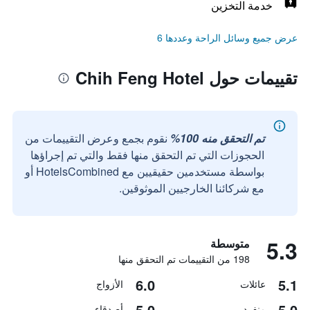
خدمة التخزين
عرض جميع وسائل الراحة وعددها 6
تقييمات حول Chih Feng Hotel
تم التحقق منه 100%
نقوم بجمع وعرض التقييمات من
الحجوزات التي تم التحقق منها فقط والتي تم إجراؤها
بواسطة مستخدمين حقيقيين مع HotelsCombined أو
مع شركائنا الخارجيين الموثوقين.
5.3
متوسطة
198 من التقييمات تم التحقق منها
6.0
5.1
عائلات
الأزواج
5.0
5.0
منفرد
أصدقاء