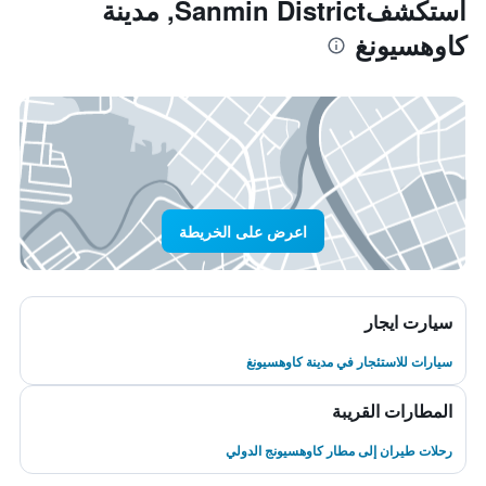
استكشفSanmin District, مدينة
كاوهسيونغ
اعرض على الخريطة
سيارت ايجار
سيارات للاستئجار في مدينة كاوهسيونغ
المطارات القريبة
رحلات طيران إلى مطار كاوهسيونج الدولي