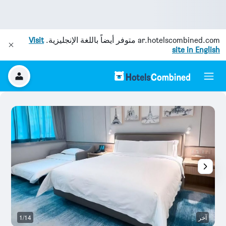
ar.hotelscombined.com
متوفر أيضاً باللغة الإنجليزية.
Visit
site in English
آخر
1/14
آخ