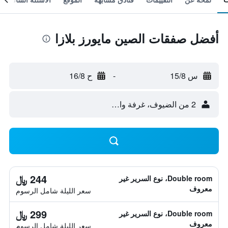
أفضل صفقات الصين مايورز بلازا
س 15/8
-
ح 16/8
2 من الضيوف، غرفة واحدة
244 ﷼
Double room، نوع السرير غير
معروف
سعر الليلة شامل الرسوم
299 ﷼
Double room، نوع السرير غير
معروف
سعر الليلة شامل الرسوم