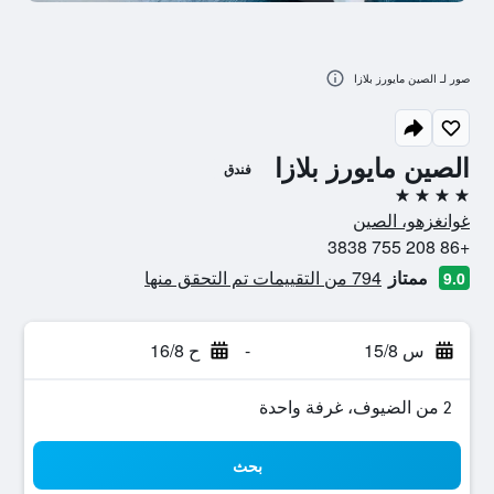
صور لـ الصين مايورز بلازا
الصين مايورز بلازا
فندق
4 نجوم
غوانغزهو، الصين
+86 208 755 3838
ممتاز
794 من التقييمات تم التحقق منها
9.0
س 15/8
-
ح 16/8
2 من الضيوف، غرفة واحدة
بحث