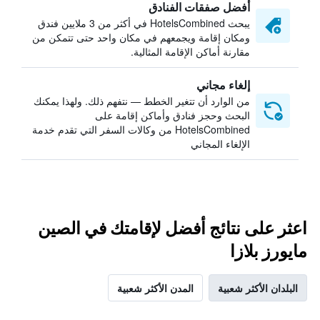
أفضل صفقات الفنادق
يبحث HotelsCombined في أكثر من 3 ملايين فندق
ومكان إقامة ويجمعهم في مكان واحد حتى تتمكن من
مقارنة أماكن الإقامة المثالية.
إلغاء مجاني
من الوارد أن تتغير الخطط — نتفهم ذلك. ولهذا يمكنك
البحث وحجز فنادق وأماكن إقامة على
HotelsCombined من وكالات السفر التي تقدم خدمة
الإلغاء المجاني
اعثر على نتائج أفضل لإقامتك في الصين
مايورز بلازا
البلدان الأكثر شعبية
المدن الأكثر شعبية