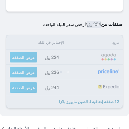
صفقات من
224 ﷼
/
أرخص سعر الليلة الواحدة
مزود
الإجمالي في الليلة
224 ﷼
عرض الصفقة
236 ﷼
عرض الصفقة
244 ﷼
عرض الصفقة
12 صفقة إضافية لـ الصين مايورز بلازا
لمحة عن
التقييمات
فنادق مشابهة
الموقع
الأسئلة الشائعة