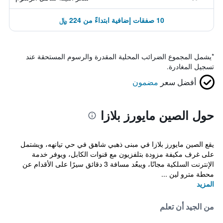
10 صفقات إضافية ابتداءً من 224 ﷼
*
يشمل المجموع الضرائب المحلية المقدرة والرسوم المستحقة عند
تسجيل المغادرة.
أفضل سعر
مضمون
حول الصين مايورز بلازا
يقع الصين مايورز بلازا في مبنى ذهبي شاهق في حي تيانهه، ويشتمل
على غرف مكيفة مزودة بتلفزيون مع قنوات الكابل، ويوفر خدمة
الإنترنت السلكية مجانًا، ويبعُد مسافة 3 دقائق سيرًا على الأقدام عن
محطة مترو لين ...
المزيد
من الجيد أن تعلم