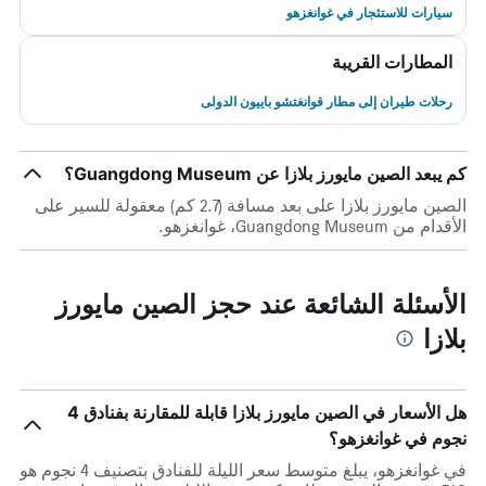
سيارات للاستئجار في غوانغزهو
المطارات القريبة
رحلات طيران إلى مطار قوانغتشو باييون الدولى
كم يبعد الصين مايورز بلازا عن Guangdong Museum؟
الصين مايورز بلازا على بعد مسافة (2.7 كم) معقولة للسير على
الأقدام من Guangdong Museum، غوانغزهو.
الأسئلة الشائعة عند حجز الصين مايورز
بلازا
هل الأسعار في الصين مايورز بلازا قابلة للمقارنة بفنادق 4
نجوم في غوانغزهو؟
في غوانغزهو، يبلغ متوسط ​​سعر الليلة للفنادق بتصنيف 4 نجوم هو