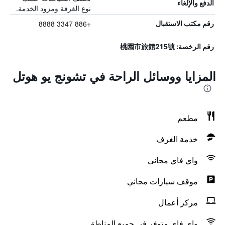
الدفع والإلغاء
نوع الغرفة ومزود الخدمة.
+886 3347 8888
رقم مكتب الاستقبال
رقم الرخصة: 桃園市旅館215號
المزايا ووسائل الراحة في تشونج يو هوتل
مطعم
خدمة الغرف
واي فاي مجاني
موقف سيارات مجاني
مركز أعمال
واي فاي متوفر في جميع المناطق