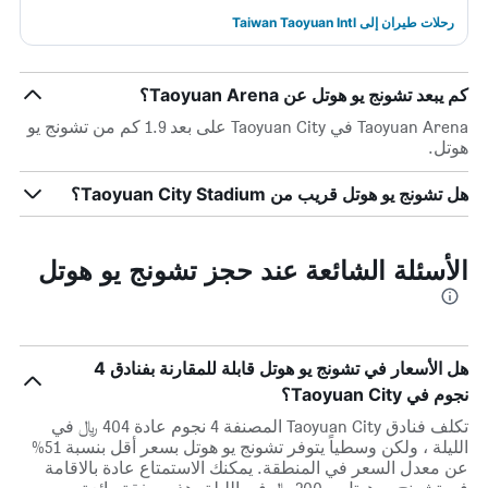
رحلات طيران إلى Taiwan Taoyuan Intl
كم يبعد تشونج يو هوتل عن Taoyuan Arena؟
Taoyuan Arena في Taoyuan City على بعد 1.9 كم من تشونج يو
هوتل.
هل تشونج يو هوتل قريب من Taoyuan City Stadium؟
الأسئلة الشائعة عند حجز تشونج يو هوتل
هل الأسعار في تشونج يو هوتل قابلة للمقارنة بفنادق 4
نجوم في Taoyuan City؟
تكلف فنادق Taoyuan City المصنفة 4 نجوم عادة 404 ﷼ في
الليلة ، ولكن وسطياً يتوفر تشونج يو هوتل بسعر أقل بنسبة 51%
عن معدل السعر في المنطقة. يمكنك الاستمتاع عادة بالاقامة