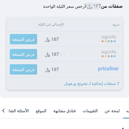
صفقات من
187 ﷼
/
أرخص سعر الليلة الواحدة
مزود
الإجمالي في الليلة
187 ﷼
عرض الصفقة
187 ﷼
عرض الصفقة
197 ﷼
عرض الصفقة
7 صفقات إضافية لـ تشونج يو هوتل
لمحة عن
التقييمات
فنادق مشابهة
الموقع
الأسئلة الشائعة