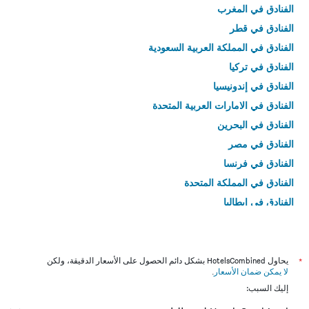
الفنادق في المغرب
الفنادق في قطر
الفنادق في المملكة العربية السعودية
الفنادق في تركيا
الفنادق في إندونيسيا
الفنادق في الامارات العربية المتحدة
الفنادق في البحرين
الفنادق في مصر
الفنادق في فرنسا
الفنادق في المملكة المتحدة
الفنادق في إيطاليا
الفنادق في تايلاند
*
يحاول HotelsCombined بشكل دائم الحصول على الأسعار الدقيقة، ولكن
لا يمكن ضمان الأسعار
.
إليك السبب: