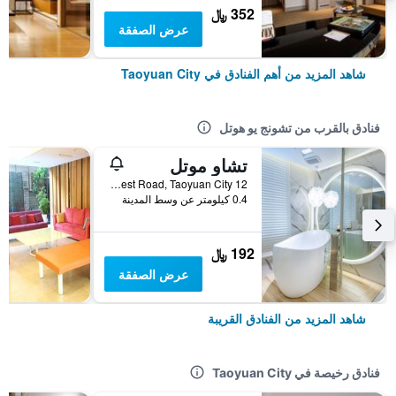
352 ﷼
عرض الصفقة
شاهد المزيد من أهم الفنادق في Taoyuan City
فنادق بالقرب من تشونج يو هوتل
تشاو موتل
12 Lane 69, Section 2, Daxing West Road, Taoyuan City, تايوان
0.4 كيلومتر عن وسط المدينة
192 ﷼
عرض الصفقة
شاهد المزيد من الفنادق القريبة
فنادق رخيصة في Taoyuan City