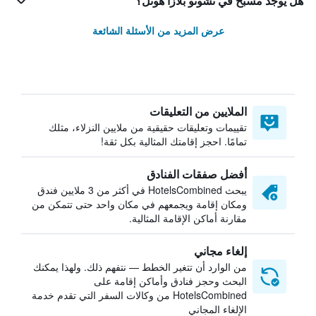
هل يوجد مسبح في تشوتو بلازا هوتل؟
عرض المزيد من الأسئلة الشائعة
الملايين من التعليقات
تقييمات وتعليقات حقيقية من ملايين النزلاء، مثلك
تمامًا. احجز إقامتك المثالية بكل ثقة!
أفضل صفقات الفنادق
يبحث HotelsCombined في أكثر من 3 ملايين فندق
ومكان إقامة ويجمعهم في مكان واحد حتى تتمكن من
مقارنة أماكن الإقامة المثالية.
إلغاء مجاني
من الوارد أن تتغير الخطط — نتفهم ذلك. ولهذا يمكنك
البحث وحجز فنادق وأماكن إقامة على
HotelsCombined من وكالات السفر التي تقدم خدمة
الإلغاء المجاني