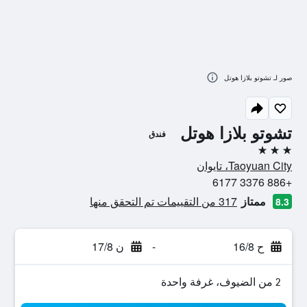
صور لـ تشوتو بلازا هوتل
تشوتو بلازا هوتل
فندق
3 نجوم
Taoyuan City، تايوان
+886 3376 6177
ممتاز
317 من التقييمات تم التحقق منها
8.3
ح 16/8
-
ن 17/8
2 من الضيوف، غرفة واحدة