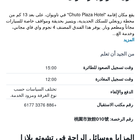
يقع مكان إقامة "Chuto Plaza Hotel" في تاويوان، على بعد 13 كم من
محطة زونغلي للسكك الحديدية، ويتميز بحديقة ومواقف خاصة للسيارات
مجاناً ومطعم وبار. يوفر هذا الفندق المصنف 4 نجوم واي فاي مجاني،
وخدمة الغ...
المزيد
من الجيد أن تعلم
15:00
وقت تسجيل الصعود للطائرة
12:00
وقت تسجيل المغادرة
تختلف السياسات حسب
الدفع والإلغاء
نوع الغرفة ومزود الخدمة.
+886 3376 6177
رقم مكتب الاستقبال
رقم الرخصة: 桃園市旅館010號
المزايا ووسائل الراحة في تشوتو بلازا