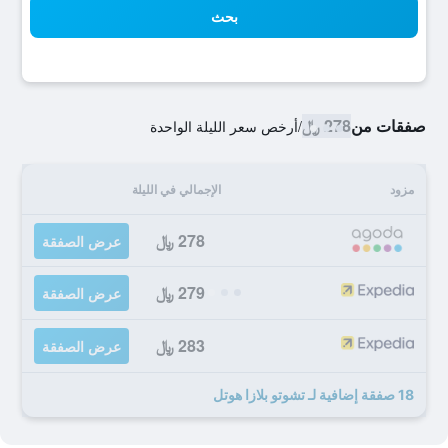
بحث
صفقات من
278 ﷼
/
أرخص سعر الليلة الواحدة
مزود
الإجمالي في الليلة
278 ﷼
عرض الصفقة
279 ﷼
عرض الصفقة
283 ﷼
عرض الصفقة
18 صفقة إضافية لـ تشوتو بلازا هوتل