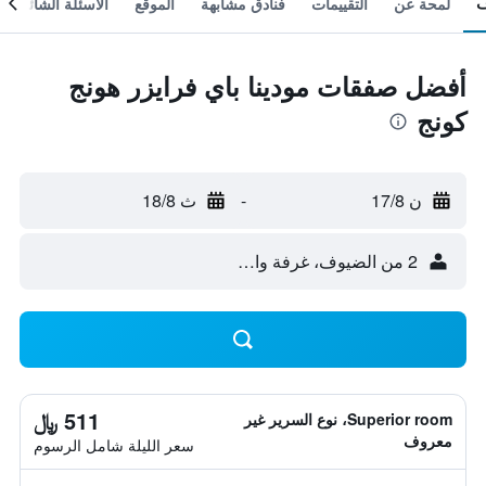
لمحة عن
التقييمات
فنادق مشابهة
الموقع
الأسئلة الشائعة
أفضل صفقات مودينا باي فرايزر هونج
كونج
ن 17/8
-
ث 18/8
2 من الضيوف، غرفة واحدة
511 ﷼
Superior room، نوع السرير غير
معروف
سعر الليلة شامل الرسوم