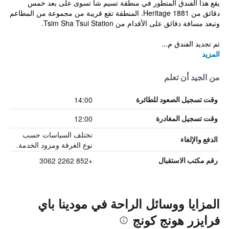
يقع هذا الفندق المتطور في منطقة تسيم شا تسوى على بعد خمس
دقائق من 1881 Heritage. المنطقة تقع قريبة من مجموعة من المطاعم
وتبعد مسافة دقائق على الأقدام من Tsim Sha Tsui Station.
تم تجديد الفندق م...
المزيد
من الجيد أن تعلم
14:00
وقت تسجيل الصعود للطائرة
12:00
وقت تسجيل المغادرة
تختلف السياسات حسب
الدفع والإلغاء
نوع الغرفة ومزود الخدمة.
+852 2262 3062
رقم مكتب الاستقبال
المزايا ووسائل الراحة في مودينا باي
فرايزر هونج كونج