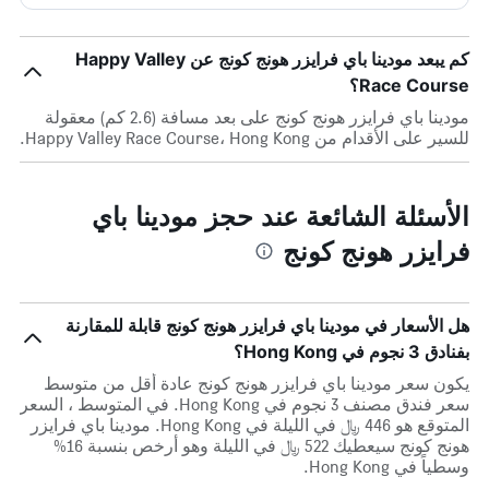
كم يبعد مودينا باي فرايزر هونج كونج عن Happy Valley
Race Course؟
مودينا باي فرايزر هونج كونج على بعد مسافة (2.6 كم) معقولة
للسير على الأقدام من Happy Valley Race Course، Hong Kong.
الأسئلة الشائعة عند حجز مودينا باي
فرايزر هونج كونج
هل الأسعار في مودينا باي فرايزر هونج كونج قابلة للمقارنة
بفنادق 3 نجوم في Hong Kong؟
يكون سعر مودينا باي فرايزر هونج كونج عادة أقل من متوسط ​​
سعر فندق مصنف 3 نجوم في Hong Kong. في المتوسط ، السعر
المتوقع هو 446 ﷼ في الليلة في Hong Kong. مودينا باي فرايزر
هونج كونج سيعطيك 522 ﷼ في الليلة وهو أرخص بنسبة 16%
وسطياً في Hong Kong.