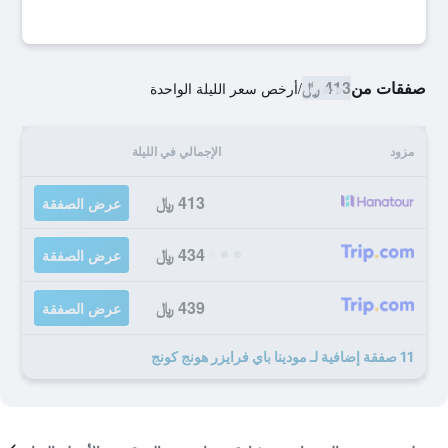
صفقات من
413 ﷼
/
أرخص سعر الليلة الواحدة
مزود
الإجمالي في الليلة
413 ﷼
عرض الصفقة
434 ﷼
عرض الصفقة
439 ﷼
عرض الصفقة
11 صفقة إضافية لـ مودينا باي فرايزر هونج كونج