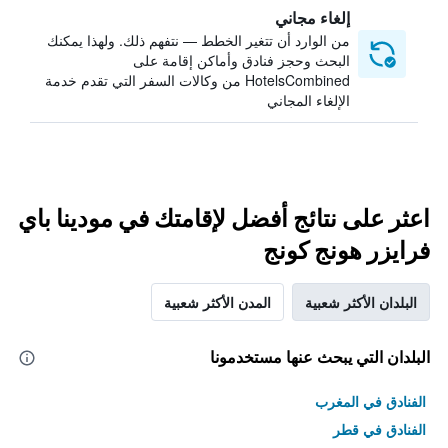
إلغاء مجاني
من الوارد أن تتغير الخطط — نتفهم ذلك. ولهذا يمكنك
البحث وحجز فنادق وأماكن إقامة على
HotelsCombined من وكالات السفر التي تقدم خدمة
الإلغاء المجاني
اعثر على نتائج أفضل لإقامتك في مودينا باي
فرايزر هونج كونج
البلدان الأكثر شعبية
المدن الأكثر شعبية
البلدان التي يبحث عنها مستخدمونا
الفنادق في المغرب
الفنادق في قطر