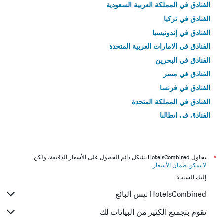
الفنادق في المملكة العربية السعودية
الفنادق في تركيا
الفنادق في إندونيسيا
الفنادق في الامارات العربية المتحدة
الفنادق في البحرين
الفنادق في مصر
الفنادق في فرنسا
الفنادق في المملكة المتحدة
الفنادق في إيطاليا
الفنادق في تايلاند
*
يحاول HotelsCombined بشكل دائم الحصول على الأسعار الدقيقة، ولكن
لا يمكن ضمان الأسعار
.
إليك السبب:
HotelsCombined ليس البائع
نقوم بتجميع الكثير من البيانات لك