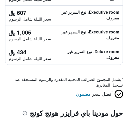
607 ﷼
Executive room، نوع السرير غير
معروف
سعر الليلة شامل الرسوم
1,005 ﷼
Executive room، نوع السرير غير
معروف
سعر الليلة شامل الرسوم
434 ﷼
Deluxe room، نوع السرير غير
معروف
سعر الليلة شامل الرسوم
*
يشمل المجموع الضرائب المحلية المقدرة والرسوم المستحقة عند
تسجيل المغادرة.
أفضل سعر
مضمون
حول مودينا باي فرايزر هونج كونج