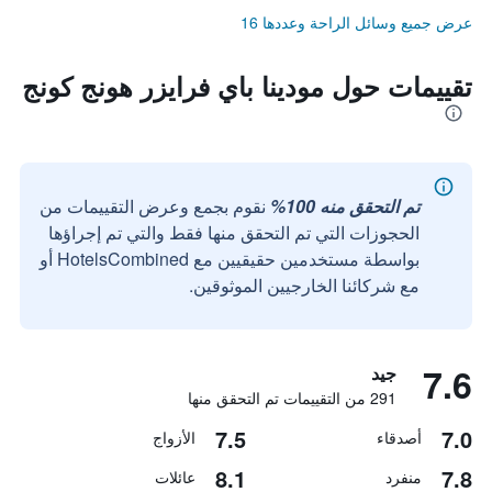
عرض جميع وسائل الراحة وعددها 16
تقييمات حول مودينا باي فرايزر هونج كونج
تم التحقق منه 100%
نقوم بجمع وعرض التقييمات من
الحجوزات التي تم التحقق منها فقط والتي تم إجراؤها
بواسطة مستخدمين حقيقيين مع HotelsCombined أو
مع شركائنا الخارجيين الموثوقين.
7.6
جيد
291 من التقييمات تم التحقق منها
7.5
7.0
أصدقاء
الأزواج
8.1
7.8
منفرد
عائلات