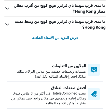
ما مدى قرب مودينا باي فرايزر هونج كونج من أقرب مطار،
مطار Hong Kong؟
ما مدى قرب مودينا باي فرايزر هونج كونج من وسط مدينة
Hong Kong؟
عرض المزيد من الأسئلة الشائعة
الملايين من التعليقات
تقييمات وتعليقات حقيقية من ملايين النزلاء، مثلك
تمامًا. احجز إقامتك المثالية بكل ثقة!
أفضل صفقات الفنادق
يبحث HotelsCombined في أكثر من 3 ملايين فندق
ومكان إقامة ويجمعهم في مكان واحد حتى تتمكن من
مقارنة أماكن الإقامة المثالية.